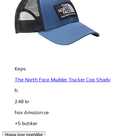
Keps
The North Face Mudder Trucker Cap Shady
fr.
248 kr
hos
Amazon.se
+5 butiker
Hoppa över innehållet