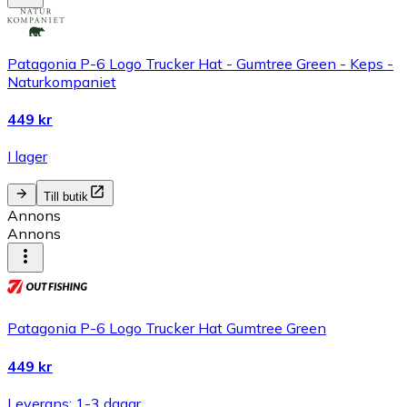
Patagonia P-6 Logo Trucker Hat - Gumtree Green - Keps -
Naturkompaniet
449 kr
I lager
Till butik
Annons
Annons
Patagonia P-6 Logo Trucker Hat Gumtree Green
449 kr
Leverans: 1-3 dagar