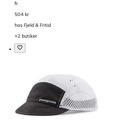
fr.
504 kr
hos
Fjeld & Fritid
+2 butiker