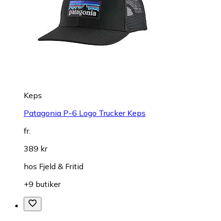
Keps
Patagonia P-6 Logo Trucker Keps
fr.
389 kr
hos
Fjeld & Fritid
+9 butiker