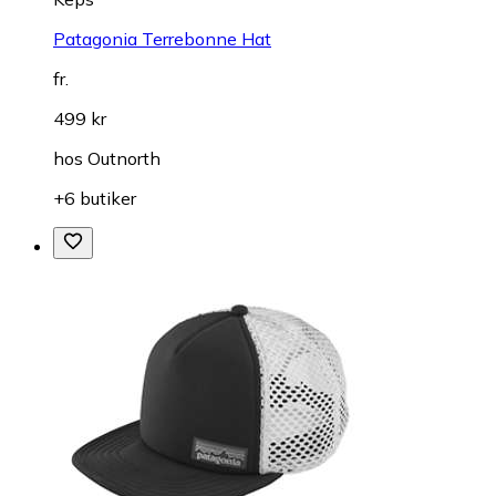
Patagonia Terrebonne Hat
fr.
499 kr
hos
Outnorth
+6 butiker