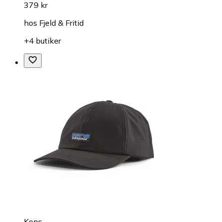
379 kr
hos
Fjeld & Fritid
+4 butiker
Keps