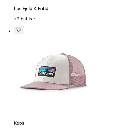
hos
Fjeld & Fritid
+9 butiker
Keps