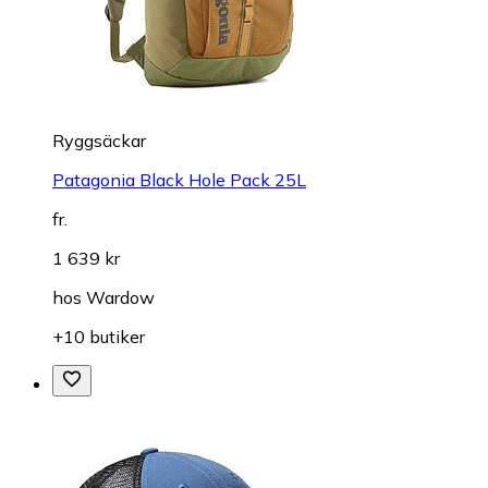
Ryggsäckar
Patagonia Black Hole Pack 25L
fr.
1 639 kr
hos
Wardow
+10 butiker