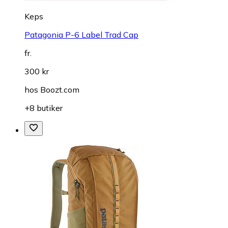
Keps
Patagonia P-6 Label Trad Cap
fr.
300 kr
hos
Boozt.com
+8 butiker