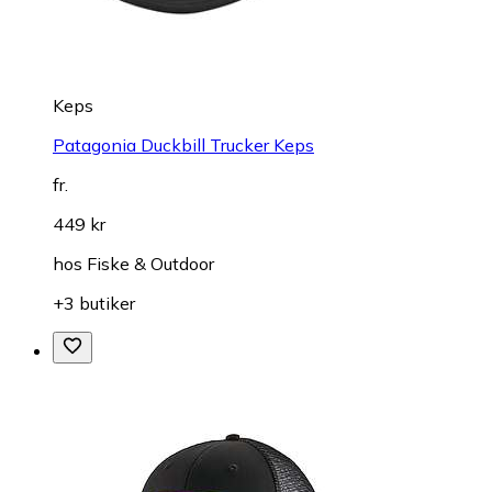
Keps
Patagonia Duckbill Trucker Keps
fr.
449 kr
hos
Fiske & Outdoor
+3 butiker