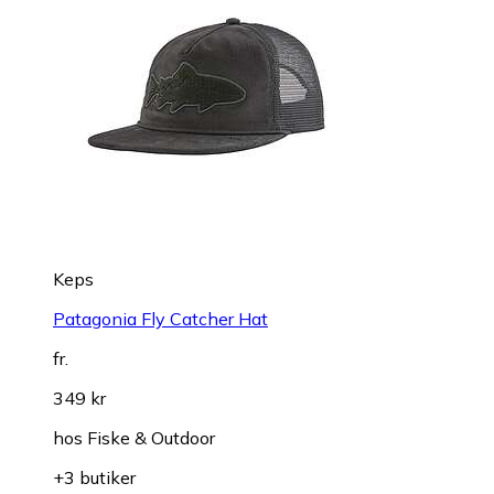
Keps
Patagonia Fly Catcher Hat
fr.
349 kr
hos
Fiske & Outdoor
+3 butiker