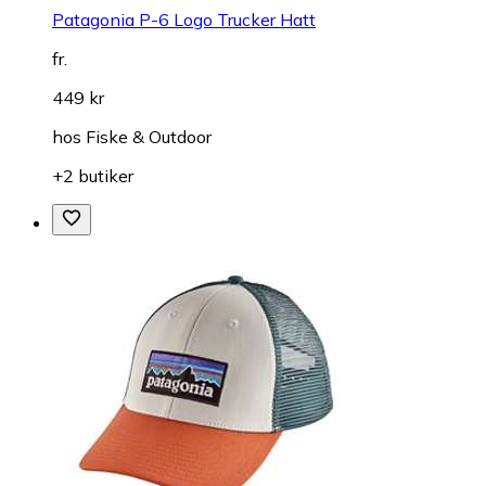
Patagonia P-6 Logo Trucker Hatt
fr.
449 kr
hos
Fiske & Outdoor
+2 butiker