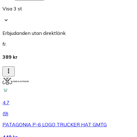
Visa 3 st
Erbjudanden utan direktlänk
fr.
389 kr
4.7
(
9
)
PATAGONIA P-6 LOGO TRUCKER HAT GMTG