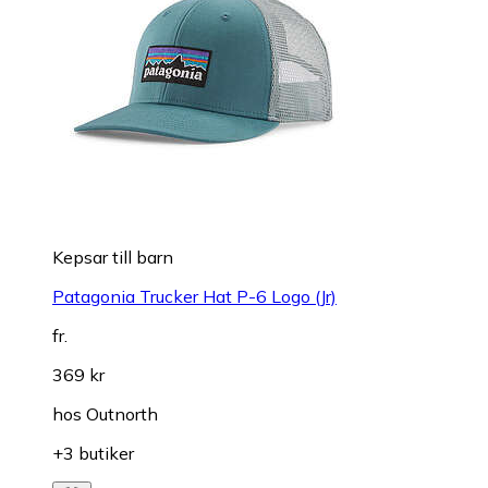
Kepsar till barn
Patagonia Trucker Hat P-6 Logo (Jr)
fr.
369 kr
hos
Outnorth
+3 butiker