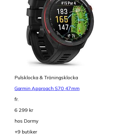
Pulsklocka & Träningsklocka
Garmin Approach S70 47mm
fr.
6 299 kr
hos
Dormy
+9 butiker