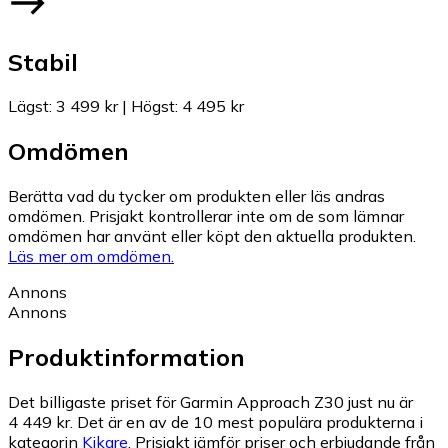
Stabil
Lägst
:
3 499 kr
|
Högst
:
4 495 kr
Omdömen
Berätta vad du tycker om produkten eller läs andras
omdömen. Prisjakt kontrollerar inte om de som lämnar
omdömen har använt eller köpt den aktuella produkten.
Läs mer om omdömen.
Annons
Annons
Produktinformation
Det billigaste priset för Garmin Approach Z30 just nu är
4 449 kr.
Det är en av de 10 mest populära produkterna i
kategorin
Kikare
.
Prisjakt jämför priser och erbjudande från