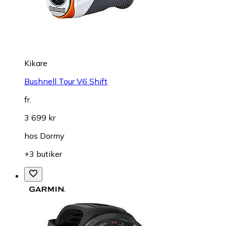
Kikare
Bushnell Tour V6 Shift
fr.
3 699 kr
hos
Dormy
+3 butiker