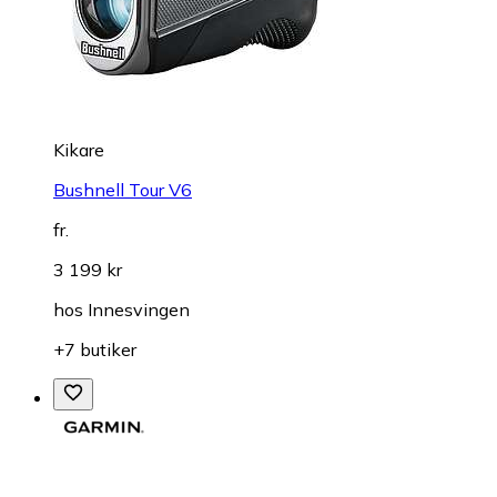
Kikare
Bushnell Tour V6
fr.
3 199 kr
hos
Innesvingen
+7 butiker