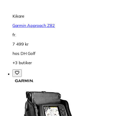
Kikare
Garmin Approach Z82
fr.
7 499 kr
hos
DH Golf
+3 butiker