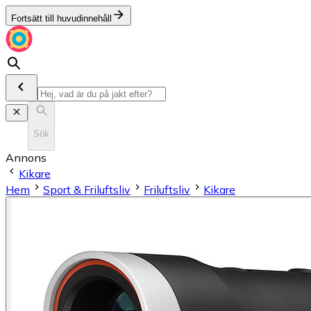
Fortsätt till huvudinnehåll
Sök
Annons
Kikare
Hem
Sport & Friluftsliv
Friluftsliv
Kikare