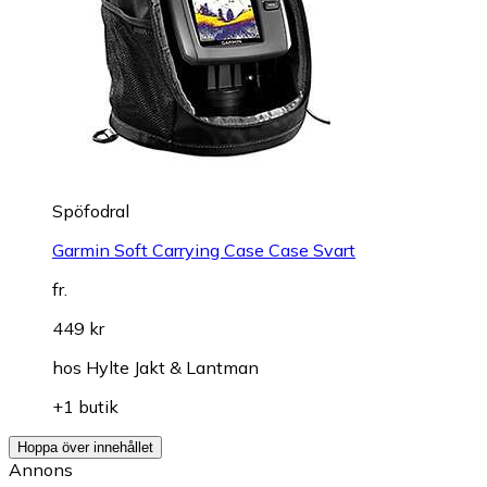
Spöfodral
Garmin Soft Carrying Case Case Svart
fr.
449 kr
hos
Hylte Jakt & Lantman
+1 butik
Hoppa över innehållet
Annons