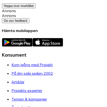
Hoppa över innehållet
Annons
Annons
Ge oss feedback
Hämta mobilappen
Konsument
Kom igång med Prisjakt
På din sida sedan 2002
Artiklar
Prisjakts experter
Teman & kampanjer