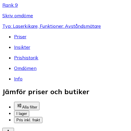
Rank 9
Skriv omdöme
Typ: Laserkikare, Funktioner: Avståndsmätare
Priser
Insikter
Prishistorik
Omdömen
Info
Jämför priser och butiker
Alla filter
I lager
Pris inkl. frakt