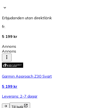
Erbjudanden utan direktlänk
fr.
5 199 kr
Annons
Annons
Garmin Approach Z30 Svart
5 199 kr
Leverans: 2-7 dagar
Till butik