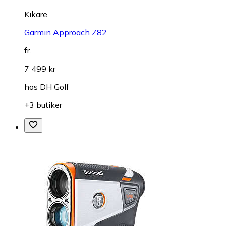
Kikare
Garmin Approach Z82
fr.
7 499 kr
hos
DH Golf
+3 butiker