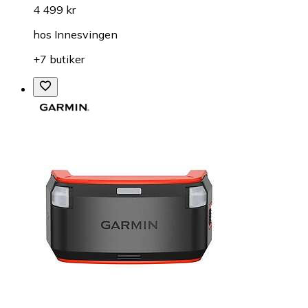
4 499 kr
hos
Innesvingen
+7 butiker