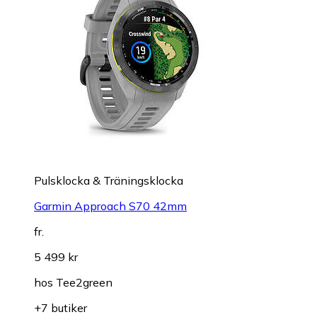
Pulsklocka & Träningsklocka
Garmin Approach S70 42mm
fr.
5 499 kr
hos
Tee2green
+7 butiker