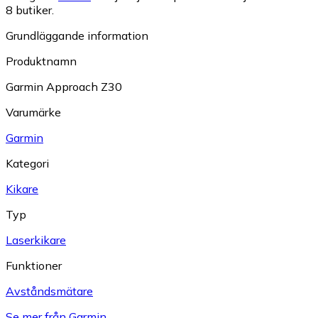
8 butiker.
Grundläggande information
Produktnamn
Garmin Approach Z30
Varumärke
Garmin
Kategori
Kikare
Typ
Laserkikare
Funktioner
Avståndsmätare
Se mer från Garmin