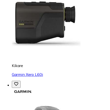
Kikare
Garmin Xero L60i