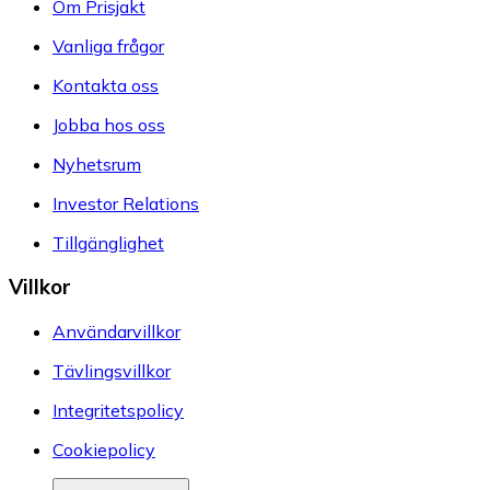
Om Prisjakt
Vanliga frågor
Kontakta oss
Jobba hos oss
Nyhetsrum
Investor Relations
Tillgänglighet
Villkor
Användarvillkor
Tävlingsvillkor
Integritetspolicy
Cookiepolicy