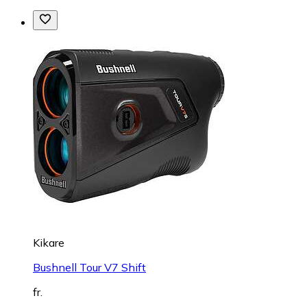
Kikare
Bushnell Tour V7 Shift
fr.