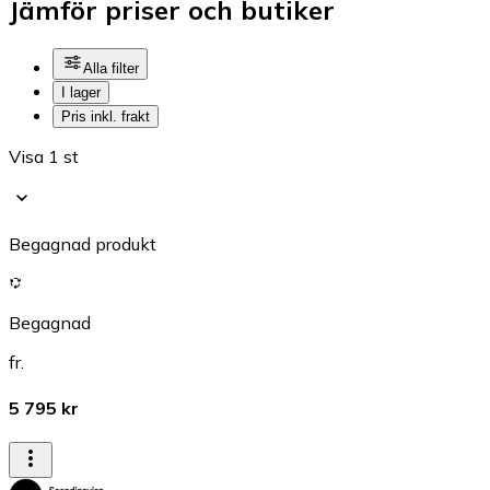
Jämför priser och butiker
Alla filter
I lager
Pris inkl. frakt
Visa 1 st
Begagnad produkt
Begagnad
fr.
5 795 kr