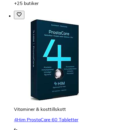
+25 butiker
Vitaminer & kosttillskott
4Him ProstaCare 60 Tabletter
fr.