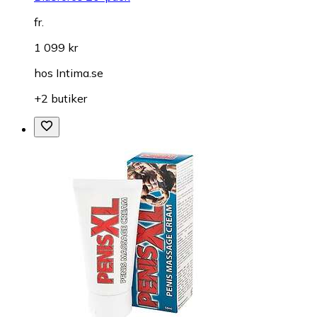
fr.
1 099 kr
hos
Intima.se
+2 butiker