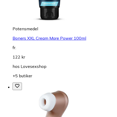
Potensmedel
Boners XXL Cream More Power 100ml
fr.
122 kr
hos
Lovesexshop
+5 butiker