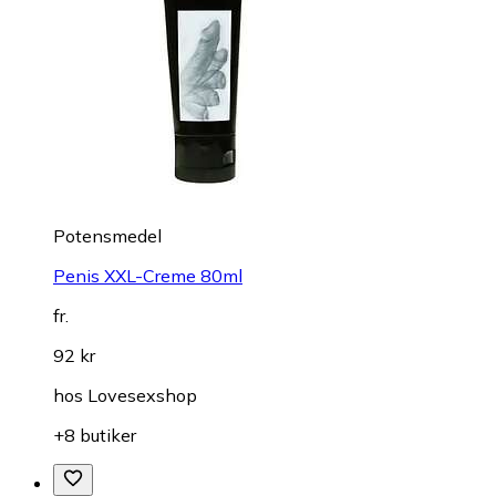
Potensmedel
Penis XXL-Creme 80ml
fr.
92 kr
hos
Lovesexshop
+8 butiker