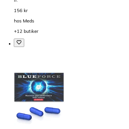
156 kr
hos
Meds
+12 butiker