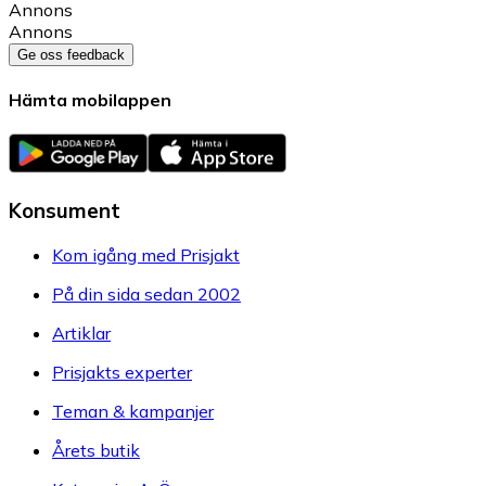
Annons
Annons
Ge oss feedback
Hämta mobilappen
Konsument
Kom igång med Prisjakt
På din sida sedan 2002
Artiklar
Prisjakts experter
Teman & kampanjer
Årets butik