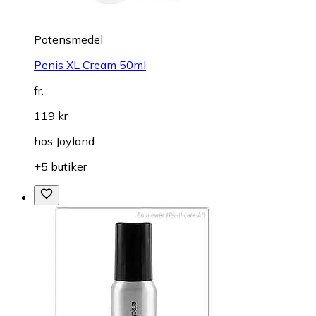
Potensmedel
Penis XL Cream 50ml
fr.
119 kr
hos
Joyland
+5 butiker