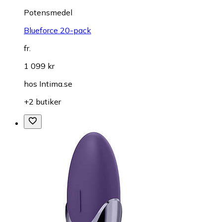
Potensmedel
Blueforce 20-pack
fr.
1 099 kr
hos
Intima.se
+2 butiker