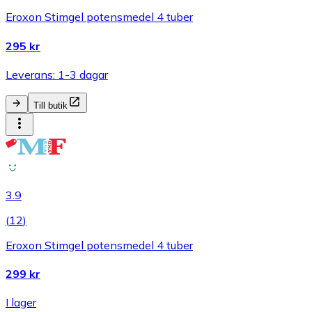
Eroxon Stimgel potensmedel 4 tuber
295 kr
Leverans: 1-3 dagar
Till butik
3.9
(
12
)
Eroxon Stimgel potensmedel 4 tuber
299 kr
I lager