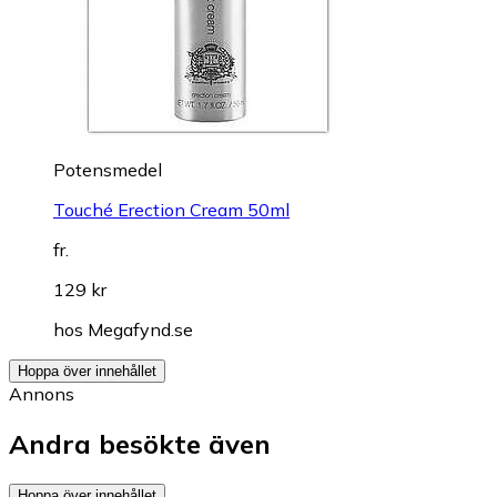
Potensmedel
Touché Erection Cream 50ml
fr.
129 kr
hos
Megafynd.se
Hoppa över innehållet
Annons
Andra besökte även
Hoppa över innehållet