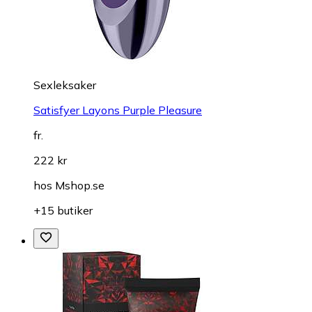
Sexleksaker
Satisfyer Layons Purple Pleasure
fr.
222 kr
hos
Mshop.se
+15 butiker