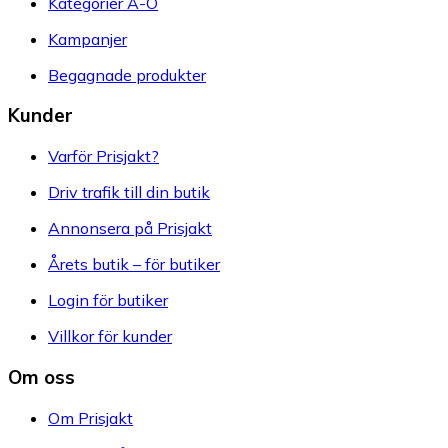
Kategorier A-Ö
Kampanjer
Begagnade produkter
Kunder
Varför Prisjakt?
Driv trafik till din butik
Annonsera på Prisjakt
Årets butik – för butiker
Login för butiker
Villkor för kunder
Om oss
Om Prisjakt