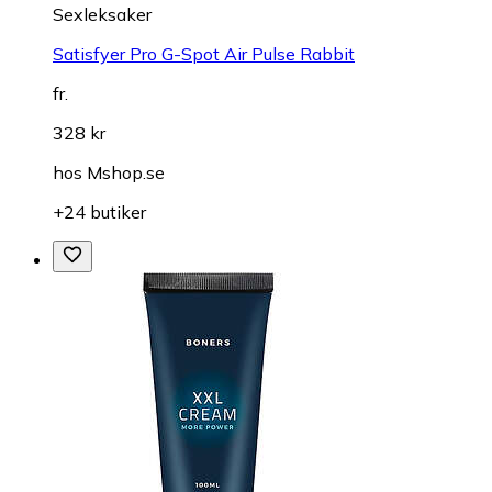
Sexleksaker
Satisfyer Pro G-Spot Air Pulse Rabbit
fr.
328 kr
hos
Mshop.se
+24 butiker