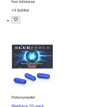
hos
Intima.se
+3 butiker
Potensmedel
Blueforce 20-pack