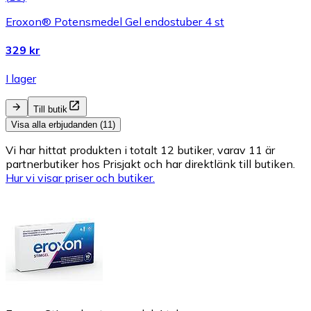
Eroxon® Potensmedel Gel endostuber 4 st
329 kr
I lager
Till butik
Visa alla erbjudanden (11)
Vi har hittat produkten i totalt 12 butiker, varav 11 är
partnerbutiker hos Prisjakt och har direktlänk till butiken.
Hur vi visar priser och butiker.