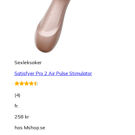
Sexleksaker
Satisfyer Pro 2 Air Pulse Stimulator
(
4
)
fr.
258 kr
hos
Mshop.se