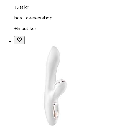
138 kr
hos
Lovesexshop
+5 butiker