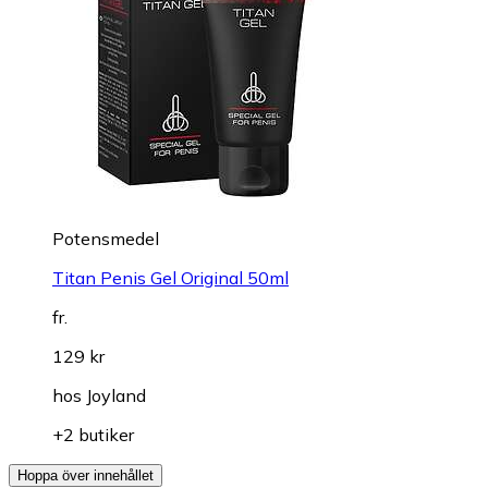
Potensmedel
Titan Penis Gel Original 50ml
fr.
129 kr
hos
Joyland
+2 butiker
Hoppa över innehållet