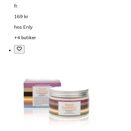
fr.
169 kr
hos
Enly
+4 butiker