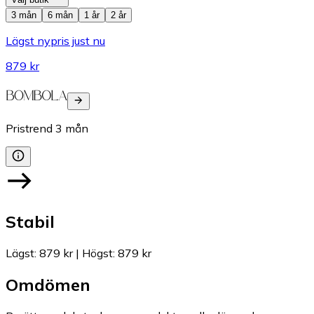
3 mån
6 mån
1 år
2 år
Lägst nypris just nu
879 kr
Pristrend
3
mån
Stabil
Lägst
:
879 kr
|
Högst
:
879 kr
Omdömen