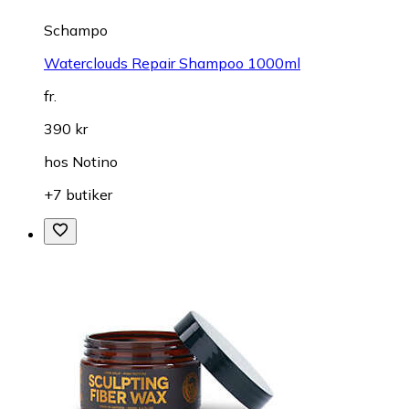
Schampo
Waterclouds Repair Shampoo 1000ml
fr.
390 kr
hos
Notino
+7 butiker