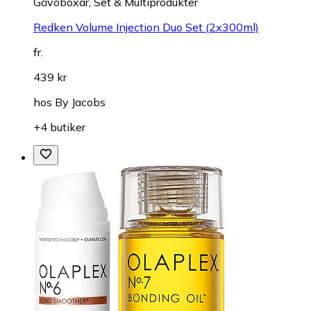
Gåvoboxar, Set & Multiprodukter
Redken Volume Injection Duo Set (2x300ml)
fr.
439 kr
hos
By Jacobs
+4 butiker