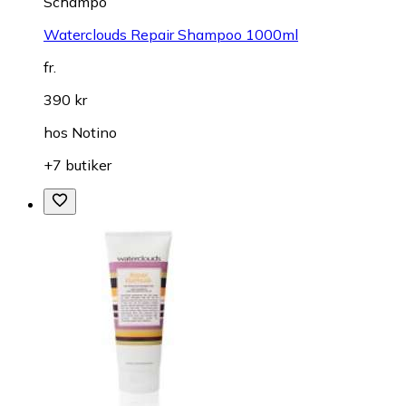
Schampo
Waterclouds Repair Shampoo 1000ml
fr.
390 kr
hos
Notino
+7 butiker