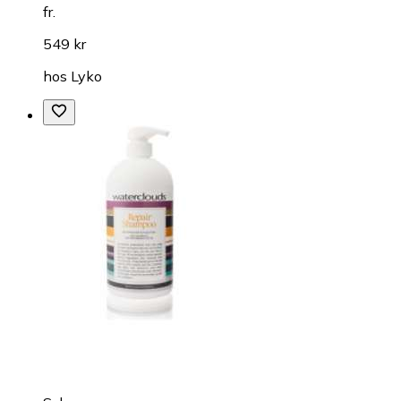
fr.
549 kr
hos
Lyko