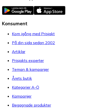
Konsument
Kom igång med Prisjakt
På din sida sedan 2002
Artiklar
Prisjakts experter
Teman & kampanjer
Årets butik
Kategorier A-Ö
Kampanjer
Begagnade produkter