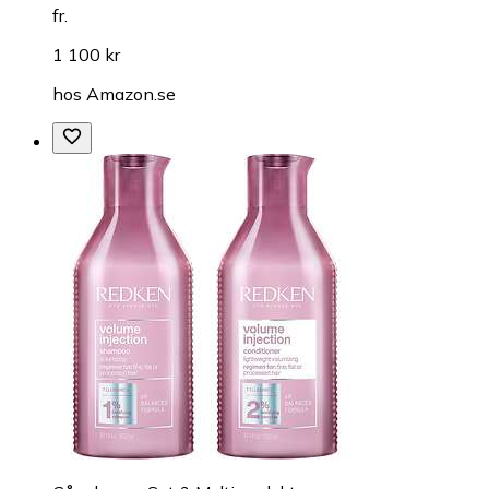
fr.
1 100 kr
hos
Amazon.se