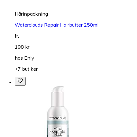
Hårinpackning
Waterclouds Repair Hairbutter 250ml
fr.
198 kr
hos
Enly
+7 butiker