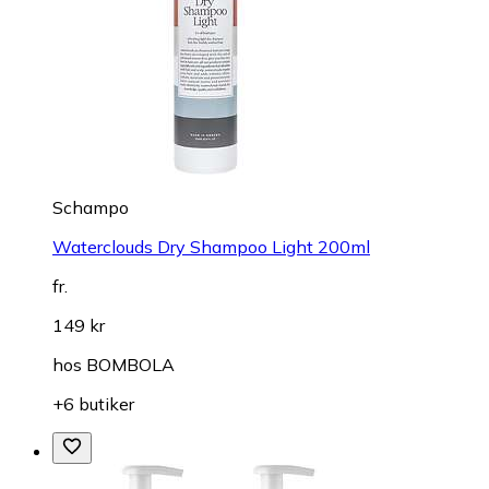
Schampo
Waterclouds Dry Shampoo Light 200ml
fr.
149 kr
hos
BOMBOLA
+6 butiker