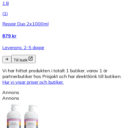
1.8
(
1
)
Repair Duo 2x1000ml
879 kr
Leverans: 2-5 dagar
Till butik
Vi har hittat produkten i totalt 1 butiker, varav 1 är
partnerbutiker hos Prisjakt och har direktlänk till butiken.
Hur vi visar priser och butiker.
Annons
Annons