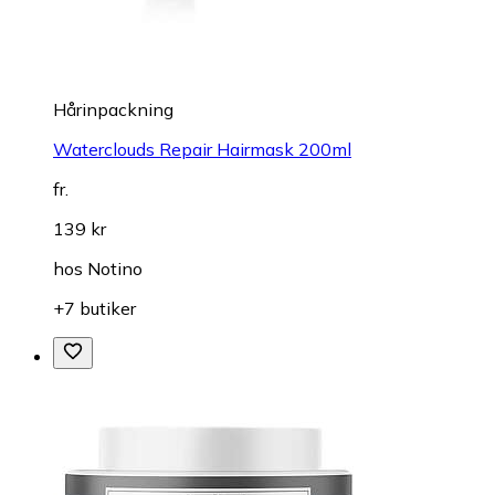
Hårinpackning
Waterclouds Repair Hairmask 200ml
fr.
139 kr
hos
Notino
+7 butiker