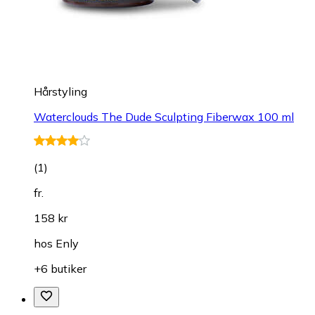
Hårstyling
Waterclouds The Dude Sculpting Fiberwax 100 ml
(
1
)
fr.
158 kr
hos
Enly
+6 butiker