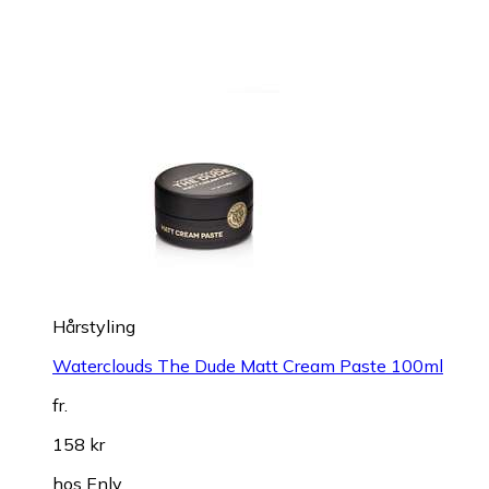
Hårstyling
Waterclouds The Dude Matt Cream Paste 100ml
fr.
158 kr
hos
Enly