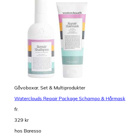
Gåvoboxar, Set & Multiprodukter
Waterclouds Repair Package Schampo & Hårmask
fr.
329 kr
hos
Baresso