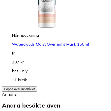
Hårinpackning
Waterclouds Moist Overnight Mask 150ml
fr.
207 kr
hos
Enly
+1 butik
Hoppa över innehållet
Annons
Andra besökte även