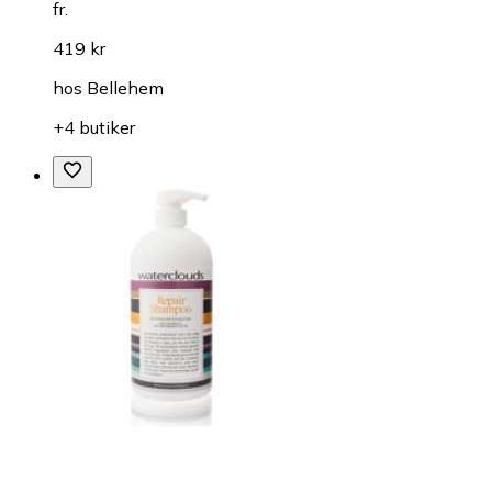
fr.
419 kr
hos
Bellehem
+4 butiker