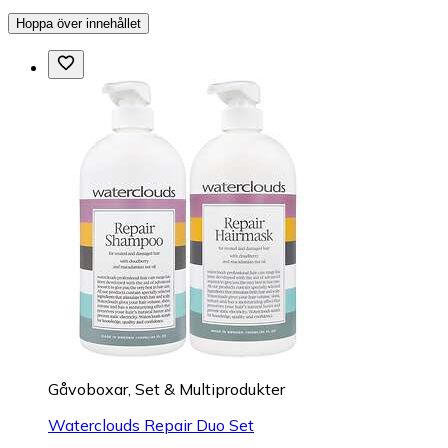
Hoppa över innehållet
Gåvoboxar, Set & Multiprodukter
Waterclouds Repair Duo Set