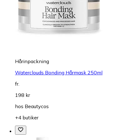
Hårinpackning
Waterclouds Bonding Hårmask 250ml
fr.
198 kr
hos
Beautycos
+4 butiker