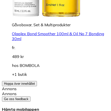
Gåvoboxar, Set & Multiprodukter
Olaplex Bond Smoother 100ml & Oil No 7 Bonding
30ml
fr.
489 kr
hos
BOMBOLA
+1 butik
Hoppa över innehållet
Annons
Annons
Ge oss feedback
Hämta mobilappen