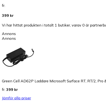
fr.
399 kr
Vi har hittat produkten i totalt 1 butiker, varav 0 är partnerbu
Annons
Annons
Green Cell AD62P Laddare Microsoft Surface RT, RT/2, Pro 
fr.
399 kr
Jämför alla priser