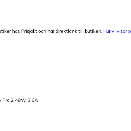
tiker hos Prisjakt och har direktlänk till butiken.
Hur vi visar p
& Pro 2 48W, 3,6A