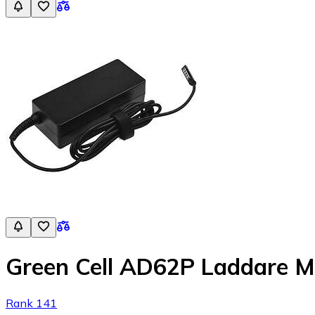
Green Cell AD62P Laddare Mi
Rank 141