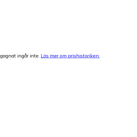
egagnat ingår inte.
Läs mer om prishistoriken.