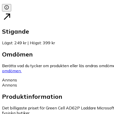
Stigande
Lägst
:
249 kr
|
Högst
:
399 kr
Omdömen
Berätta vad du tycker om produkten eller läs andras omdöme
omdömen.
Annons
Annons
Produktinformation
Det billigaste priset för Green Cell AD62P Laddare Microsoft
fysiska butiker.