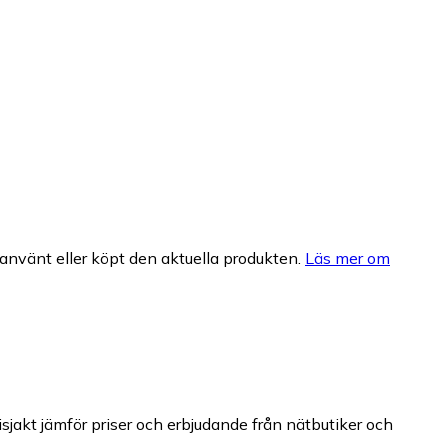
nvänt eller köpt den aktuella produkten.
Läs mer om
isjakt jämför priser och erbjudande från nätbutiker och