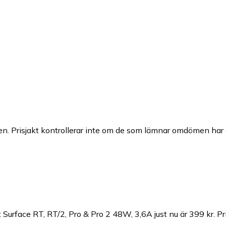
n. Prisjakt kontrollerar inte om de som lämnar omdömen har a
 Surface RT, RT/2, Pro & Pro 2 48W, 3,6A just nu är 399 kr.
Pr