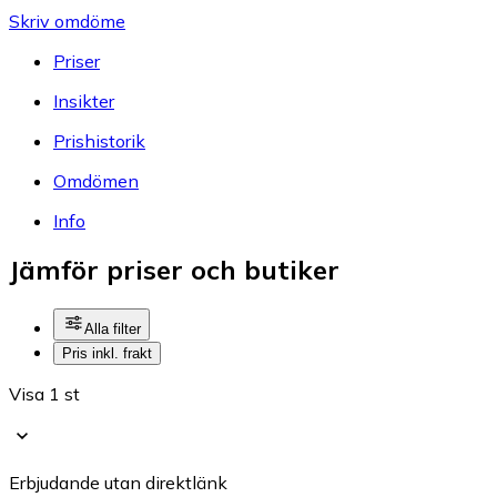
Skriv omdöme
Priser
Insikter
Prishistorik
Omdömen
Info
Jämför priser och butiker
Alla filter
Pris inkl. frakt
Visa 1 st
Erbjudande utan direktlänk