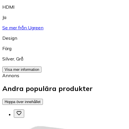
HDMI
Ja
Se mer från Ugreen
Design
Färg
Silver
,
Grå
Visa mer information
Annons
Andra populära produkter
Hoppa över innehållet