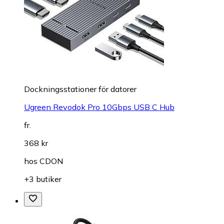
Dockningsstationer för datorer
Ugreen Revodok Pro 10Gbps USB C Hub
fr.
368 kr
hos
CDON
+3 butiker