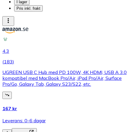
I lager
Pris inkl. frakt
4.3
(
183
)
UGREEN USB C Hub med PD 100W, 4K HDMI, USB A 3.0
kompatibel med MacBook Pro/Air, iPad Pro/Air, Surface
Pro/Go, Galaxy Tab, Galaxy S23/S22, etc.
167 kr
Leverans: 0-6 dagar