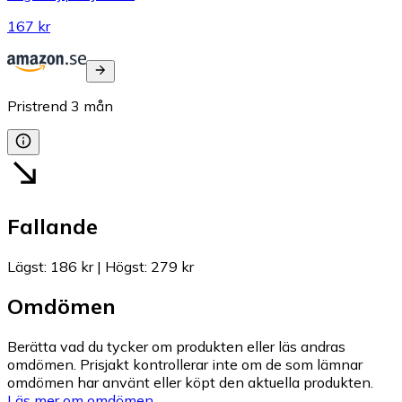
167 kr
Pristrend
3
mån
Fallande
Lägst
:
186 kr
|
Högst
:
279 kr
Omdömen
Berätta vad du tycker om produkten eller läs andras
omdömen. Prisjakt kontrollerar inte om de som lämnar
omdömen har använt eller köpt den aktuella produkten.
Läs mer om omdömen.