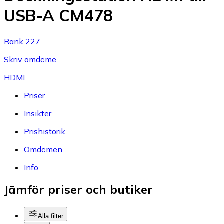
USB-A CM478
Rank 227
Skriv omdöme
HDMI
Priser
Insikter
Prishistorik
Omdömen
Info
Jämför priser och butiker
Alla filter