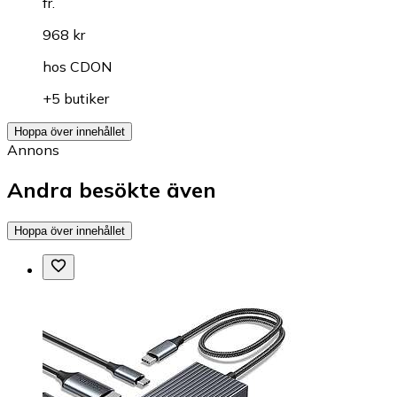
fr.
968 kr
hos
CDON
+5 butiker
Hoppa över innehållet
Annons
Andra besökte även
Hoppa över innehållet