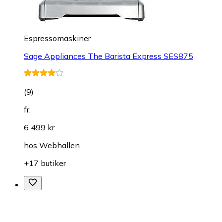
Espressomaskiner
Sage Appliances The Barista Express SES875
(
9
)
fr.
6 499 kr
hos
Webhallen
+17 butiker