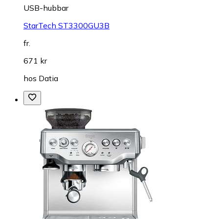
USB-hubbar
StarTech ST3300GU3B
fr.
671 kr
hos
Datia