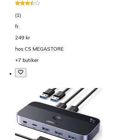
(
1
)
fr.
249 kr
hos
CS MEGASTORE
+7 butiker