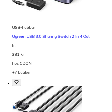
USB-hubbar
Ugreen USB 3.0 Sharing Switch 2 In 4 Out
fr.
381 kr
hos
CDON
+7 butiker