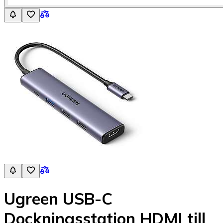
Ugreen USB-C
Dockningsstation HDMI till