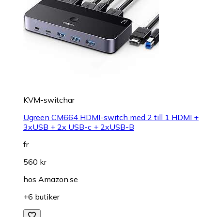
KVM-switchar
Ugreen CM664 HDMI-switch med 2 till 1 HDMI +
3xUSB + 2x USB-c + 2xUSB-B
fr.
560 kr
hos
Amazon.se
+6 butiker