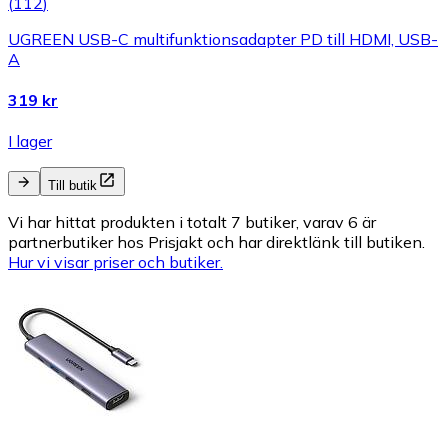
(
112
)
UGREEN USB-C multifunktionsadapter PD till HDMI, USB-
A
319 kr
I lager
Till butik
Vi har hittat produkten i totalt 7 butiker, varav 6 är
partnerbutiker hos Prisjakt och har direktlänk till butiken.
Hur vi visar priser och butiker.