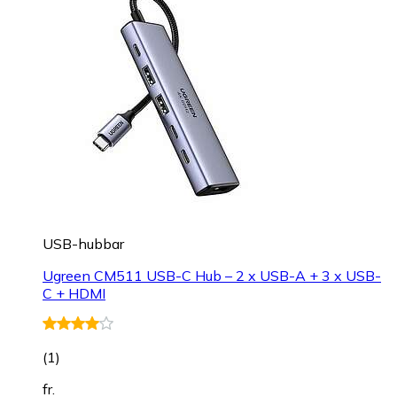
USB-hubbar
Ugreen CM511 USB-C Hub – 2 x USB-A + 3 x USB-
C + HDMI
(
1
)
fr.