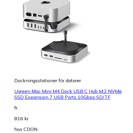
Dockningsstationer för datorer
Ugreen Mac Mini M4 Dock USB C Hub M.2 NVMe
SSD Expansion 7 USB Ports 10Gbps SD/TF
fr.
816 kr
hos
CDON