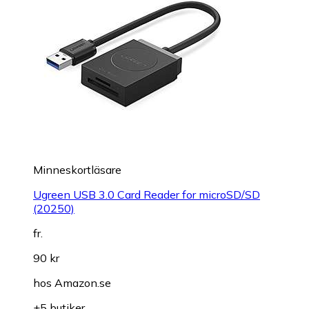
Minneskortläsare
Ugreen USB 3.0 Card Reader for microSD/SD
(20250)
fr.
90 kr
hos
Amazon.se
+5 butiker