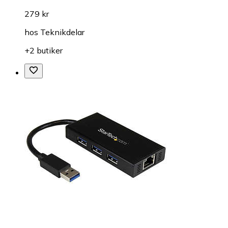
279 kr
hos
Teknikdelar
+2 butiker