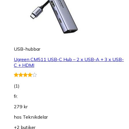
USB-hubbar
Ugreen CM511 USB-C Hub – 2 x USB-A + 3 x USB-
C + HDMI
(
1
)
fr.
279 kr
hos
Teknikdelar
+2 butiker