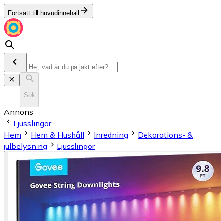
Fortsätt till huvudinnehåll
Sök
Annons
Ljusslingor
Hem
Hem & Hushåll
Inredning
Dekorations- &
julbelysning
Ljusslingor