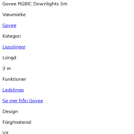
Govee RGBIC Downlights 3m
Varumärke
Govee
Kategori
Ljusslingor
Längd
3 m
Funktioner
Ledslinga
Se mer från Govee
Design
Färg/material
Vit