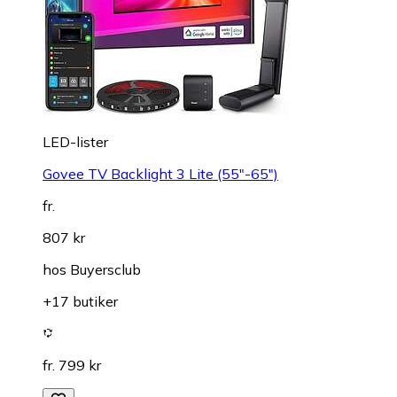
LED-lister
Govee TV Backlight 3 Lite (55"-65")
fr.
807 kr
hos
Buyersclub
+17 butiker
fr. 799 kr