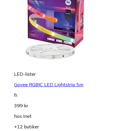
LED-lister
Govee RGBIC LED Lightstrip 5m
fr.
399 kr
hos
Inet
+12 butiker