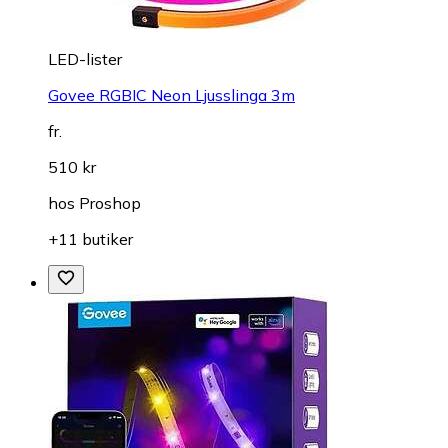
LED-lister
Govee RGBIC Neon Ljusslinga 3m
fr.
510 kr
hos
Proshop
+11 butiker