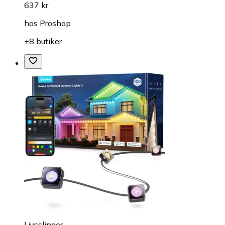
637 kr
hos
Proshop
+8 butiker
Ljusslingor