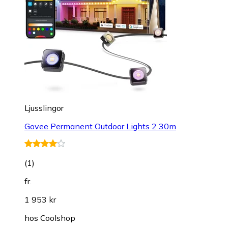
Ljusslingor
Govee Permanent Outdoor Lights 2 30m
(
1
)
fr.
1 953 kr
hos
Coolshop