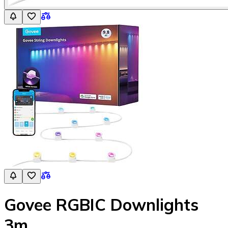
Govee RGBIC Downlights
3m