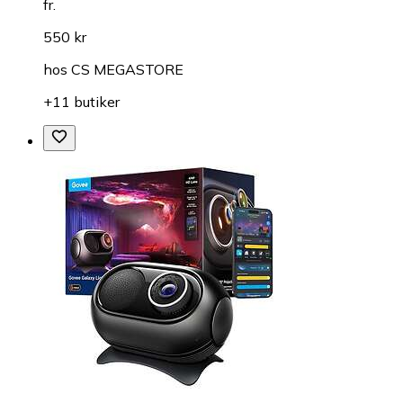
fr.
550 kr
hos
CS MEGASTORE
+11 butiker