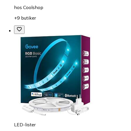
hos
Coolshop
+9 butiker
LED-lister