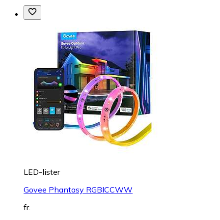
LED-lister
Govee Phantasy RGBICCWW
fr.