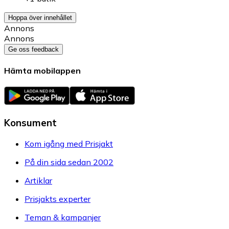
Hoppa över innehållet
Annons
Annons
Ge oss feedback
Hämta mobilappen
Konsument
Kom igång med Prisjakt
På din sida sedan 2002
Artiklar
Prisjakts experter
Teman & kampanjer