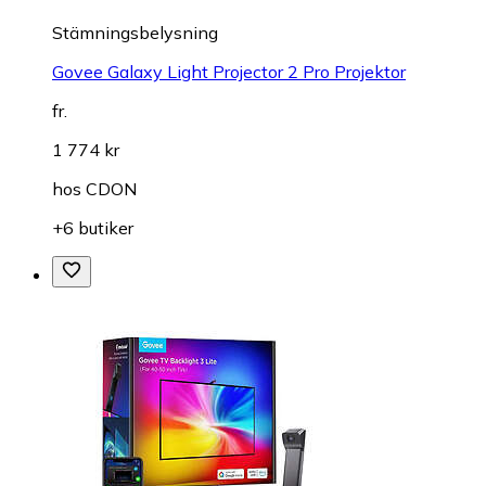
Stämningsbelysning
Govee Galaxy Light Projector 2 Pro Projektor
fr.
1 774 kr
hos
CDON
+6 butiker