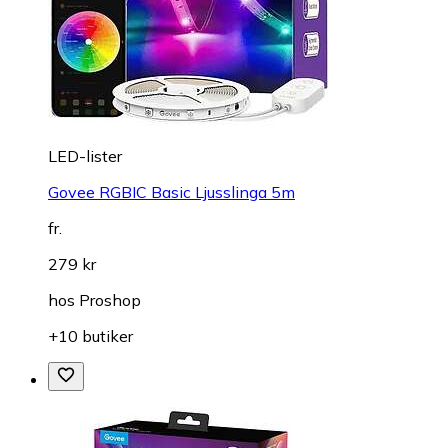
LED-lister
Govee RGBIC Basic Ljusslinga 5m
fr.
279 kr
hos
Proshop
+10 butiker