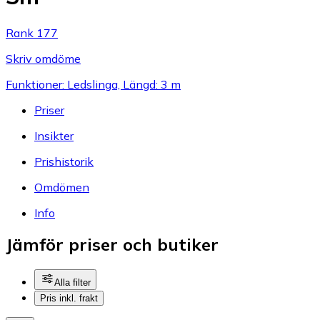
Rank 177
Skriv omdöme
Funktioner: Ledslinga, Längd: 3 m
Priser
Insikter
Prishistorik
Omdömen
Info
Jämför priser och butiker
Alla filter
Pris inkl. frakt