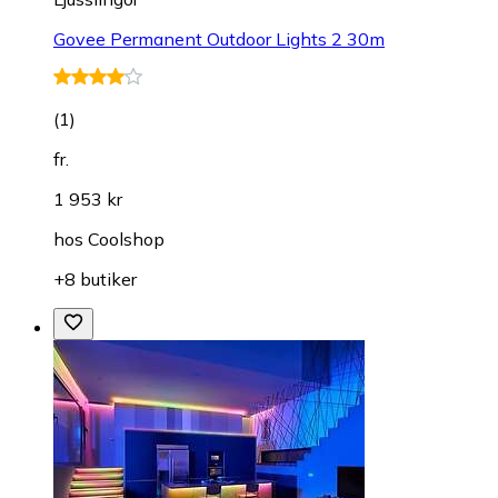
Govee Permanent Outdoor Lights 2 30m
(
1
)
fr.
1 953 kr
hos
Coolshop
+8 butiker