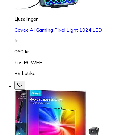
Ljusslingor
Govee AI Gaming Pixel Light 1024 LED
fr.
969 kr
hos
POWER
+5 butiker