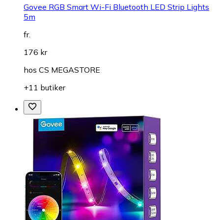
Govee RGB Smart Wi-Fi Bluetooth LED Strip Lights
5m
fr.
176 kr
hos
CS MEGASTORE
+11 butiker