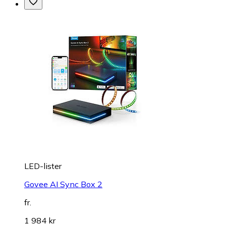
LED-lister
Govee AI Sync Box 2
fr.
1 984 kr