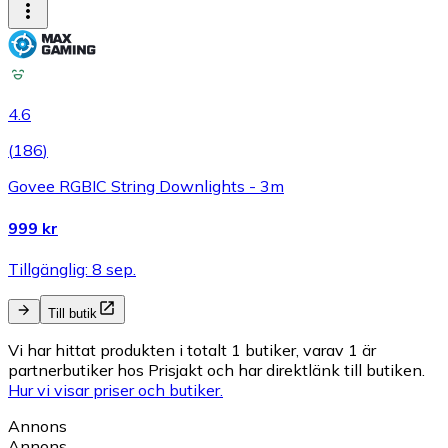
4.6
(
186
)
Govee RGBIC String Downlights - 3m
999 kr
Tillgänglig: 8 sep.
Till butik
Vi har hittat produkten i totalt 1 butiker, varav 1 är
partnerbutiker hos Prisjakt och har direktlänk till butiken.
Hur vi visar priser och butiker.
Annons
Annons