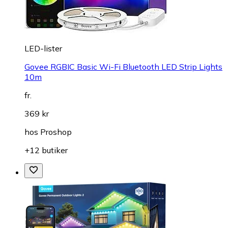
LED-lister
Govee RGBIC Basic Wi-Fi Bluetooth LED Strip Lights
10m
fr.
369 kr
hos
Proshop
+12 butiker