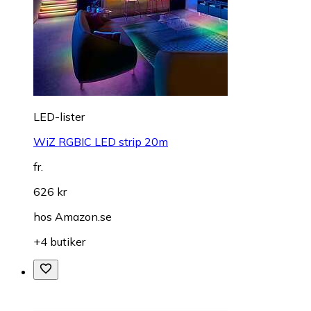
LED-lister
WiZ RGBIC LED strip 20m
fr.
626 kr
hos
Amazon.se
+4 butiker