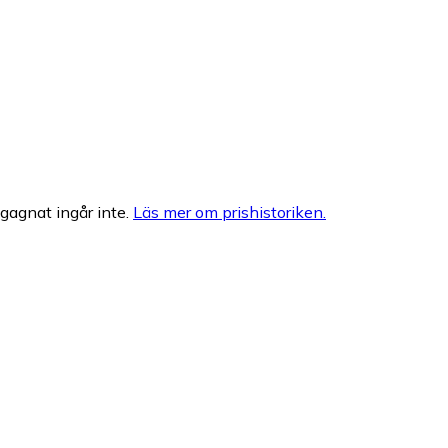
egagnat ingår inte.
Läs mer om prishistoriken.