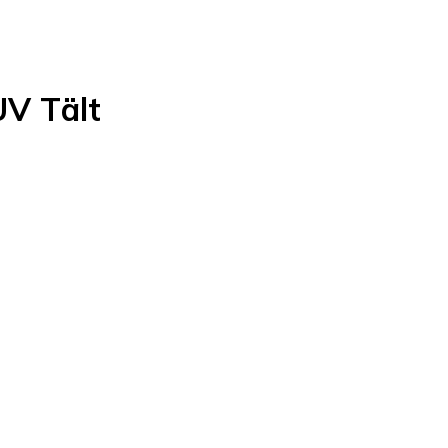
V Tält