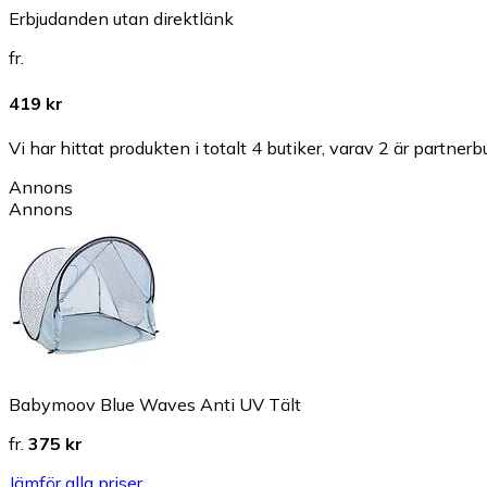
Erbjudanden utan direktlänk
fr.
419 kr
Vi har hittat produkten i totalt 4 butiker, varav 2 är partnerbu
Annons
Annons
Babymoov Blue Waves Anti UV Tält
fr.
375 kr
Jämför alla priser