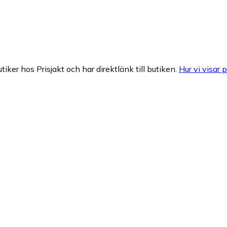
tiker hos Prisjakt och har direktlänk till butiken.
Hur vi visar p