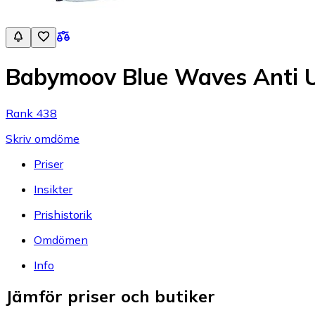
Babymoov Blue Waves Anti U
Rank 438
Skriv omdöme
Priser
Insikter
Prishistorik
Omdömen
Info
Jämför priser och butiker