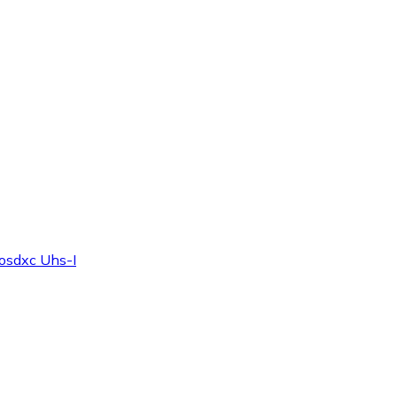
osdxc Uhs-I