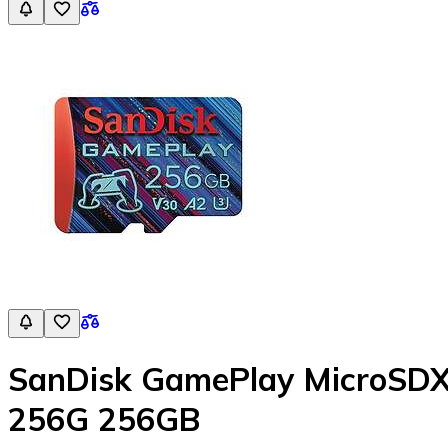
SanDisk GamePlay MicroSDX
256G 256GB