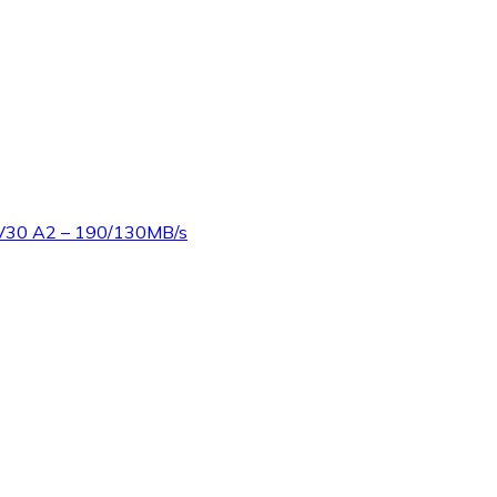
 V30 A2 – 190/130MB/s