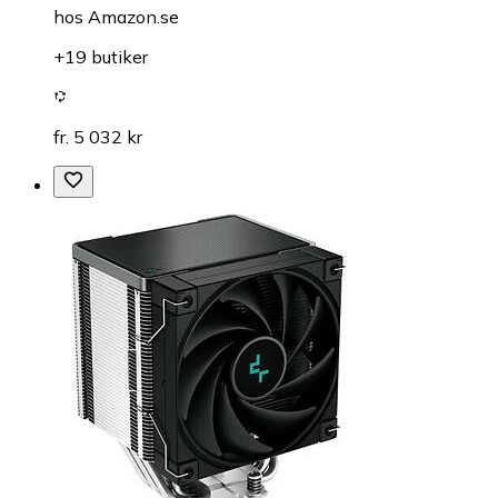
hos
Amazon.se
+19 butiker
fr. 5 032 kr