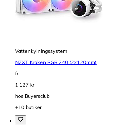
Vattenkylningssystem
NZXT Kraken RGB 240 (2x120mm)
fr.
1 127 kr
hos
Buyersclub
+10 butiker