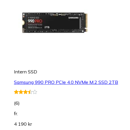
Intern SSD
Samsung 990 PRO PCIe 4.0 NVMe M.2 SSD 2TB
(
6
)
fr.
4 190 kr