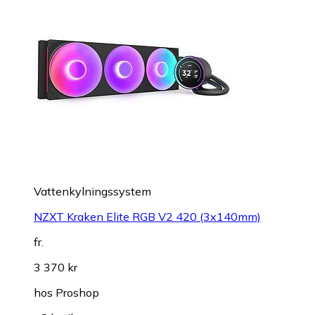
Vattenkylningssystem
NZXT Kraken Elite RGB V2 420 (3x140mm)
fr.
3 370 kr
hos
Proshop