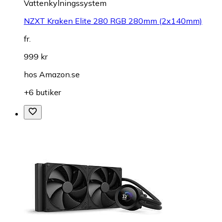
Vattenkylningssystem
NZXT Kraken Elite 280 RGB 280mm (2x140mm)
fr.
999 kr
hos
Amazon.se
+6 butiker