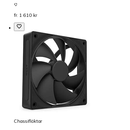
fr. 1 610 kr
Chassifläktar