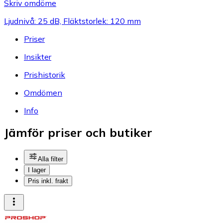
Skriv omdöme
Ljudnivå: 25 dB, Fläktstorlek: 120 mm
Priser
Insikter
Prishistorik
Omdömen
Info
Jämför priser och butiker
Alla filter
I lager
Pris inkl. frakt