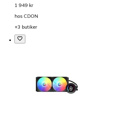
1 949 kr
hos
CDON
+3 butiker