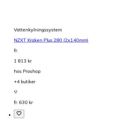
Vattenkylningssystem
NZXT Kraken Plus 280 (2x140mm)
fr.
1 813 kr
hos
Proshop
+4 butiker
fr. 630 kr