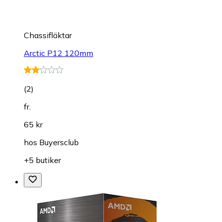
Chassifläktar
Arctic P12 120mm
(
2
)
fr.
65 kr
hos
Buyersclub
+5 butiker