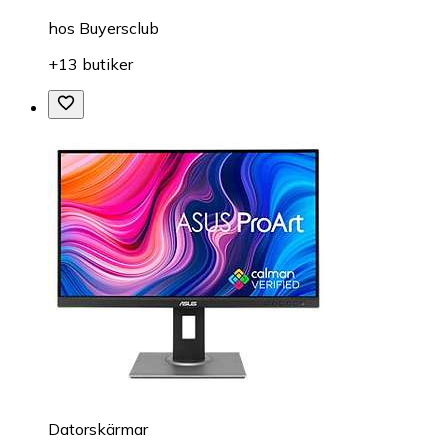
hos
Buyersclub
+13 butiker
Datorskärmar