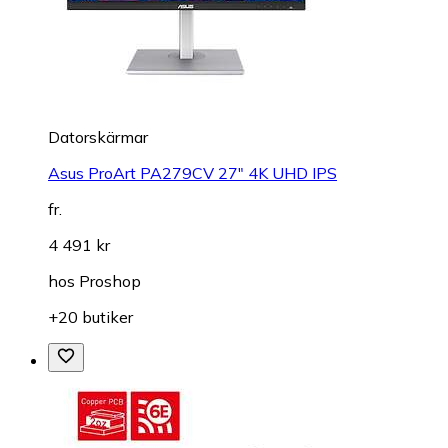
Datorskärmar
Asus ProArt PA279CV 27" 4K UHD IPS
fr.
4 491 kr
hos
Proshop
+20 butiker