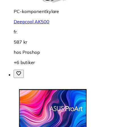
PC-komponentkylare
Deepcool AK500
fr.
587 kr
hos
Proshop
+6 butiker