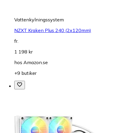
Vattenkylningssystem
NZXT Kraken Plus 240 (2x120mm)
fr.
1 198 kr
hos
Amazon.se
+9 butiker