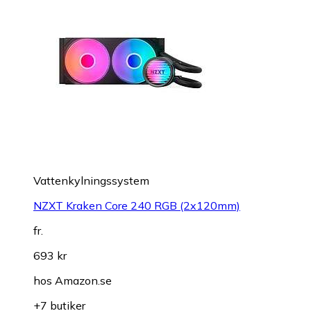
Vattenkylningssystem
NZXT Kraken Core 240 RGB (2x120mm)
fr.
693 kr
hos
Amazon.se
+7 butiker