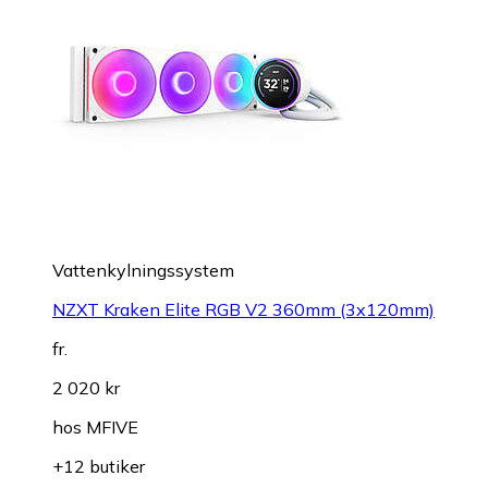
Vattenkylningssystem
NZXT Kraken Elite RGB V2 360mm (3x120mm)
fr.
2 020 kr
hos
MFIVE
+12 butiker