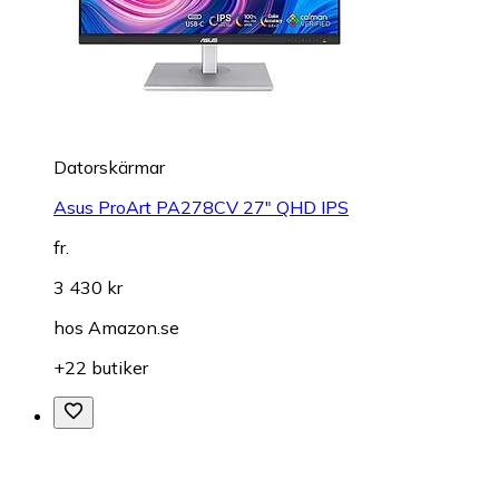
Datorskärmar
Asus ProArt PA278CV 27" QHD IPS
fr.
3 430 kr
hos
Amazon.se
+22 butiker