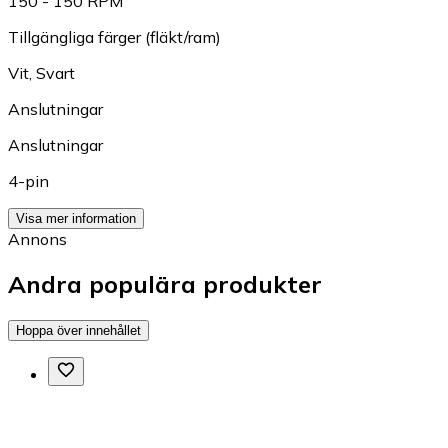
150 - 150 RPM
Tillgängliga färger (fläkt/ram)
Vit
,
Svart
Anslutningar
Anslutningar
4-pin
Visa mer information
Annons
Andra populära produkter
Hoppa över innehållet