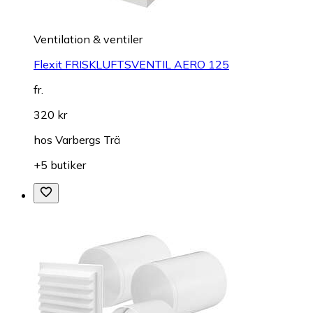
Ventilation & ventiler
Flexit FRISKLUFTSVENTIL AERO 125
fr.
320 kr
hos
Varbergs Trä
+5 butiker