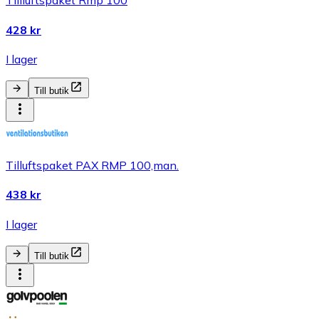
Tillluftspaket Rmp 100
428 kr
I lager
Till butik
Tilluftspaket PAX RMP 100,man.
438 kr
I lager
Till butik