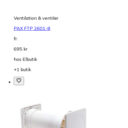
Ventilation & ventiler
PAX FTP 2601-8
fr.
695 kr
hos
Elbutik
+1 butik