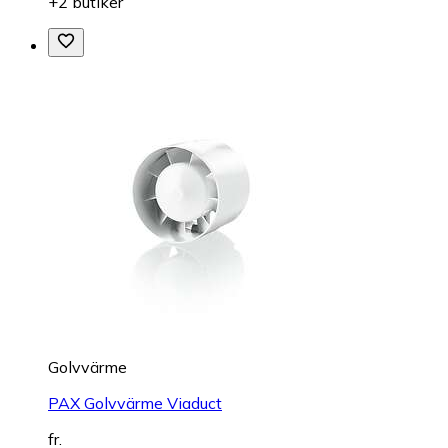
+2 butiker
Golvvärme
PAX Golvvärme Viaduct
fr.