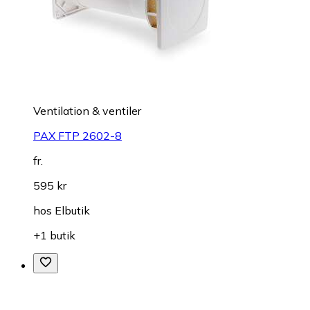
Ventilation & ventiler
PAX FTP 2602-8
fr.
595 kr
hos
Elbutik
+1 butik