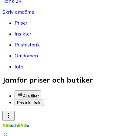
Rank 24
Skriv omdöme
Priser
Insikter
Prishistorik
Omdömen
Info
Jämför priser och butiker
Alla filter
Pris inkl. frakt