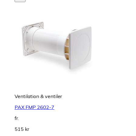
Ventilation & ventiler
PAX FMP 2602-7
fr.
515 kr