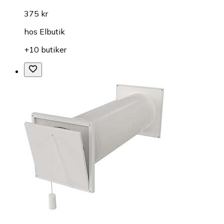
375 kr
hos
Elbutik
+10 butiker