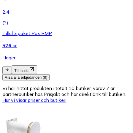
2.4
(
3
)
Tilluftspaket Pax RMP
526 kr
I lager
Till butik
Visa alla erbjudanden (8)
Vi har hittat produkten i totalt 10 butiker, varav 7 är
partnerbutiker hos Prisjakt och har direktlänk till butiken.
Hur vi visar priser och butiker.