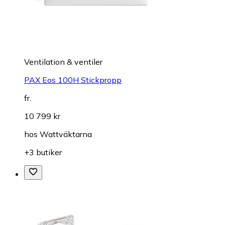
Ventilation & ventiler
PAX Eos 100H Stickpropp
fr.
10 799 kr
hos
Wattväktarna
+3 butiker