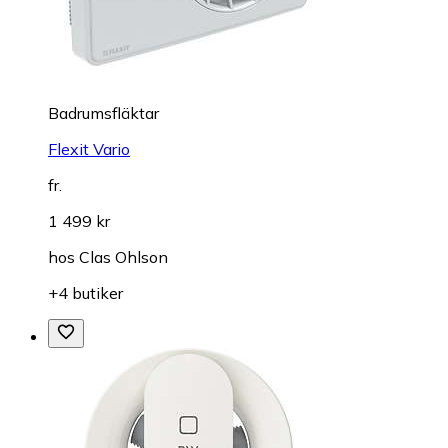
Badrumsfläktar
Flexit Vario
fr.
1 499 kr
hos
Clas Ohlson
+4 butiker