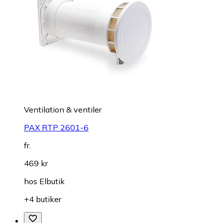
Ventilation & ventiler
PAX RTP 2601-6
fr.
469 kr
hos
Elbutik
+4 butiker