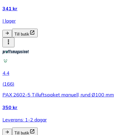
341 kr
I lager
Till butik
4.4
(
166
)
PAX 2602-5 Tilluftspaket manuell, rund Ø100 mm
350 kr
Leverans: 1-2 dagar
Till butik