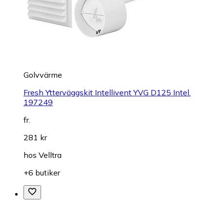
Golvvärme
Fresh Ytterväggskit Intellivent YVG D125 Intel.
197249
fr.
281 kr
hos
Velltra
+6 butiker