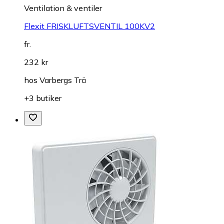
Ventilation & ventiler
Flexit FRISKLUFTSVENTIL 100KV2
fr.
232 kr
hos
Varbergs Trä
+3 butiker