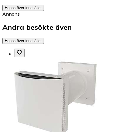
Hoppa över innehållet
Annons
Andra besökte även
Hoppa över innehållet