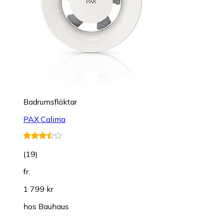
Badrumsfläktar
PAX Calima
(
19
)
fr.
1 799 kr
hos
Bauhaus