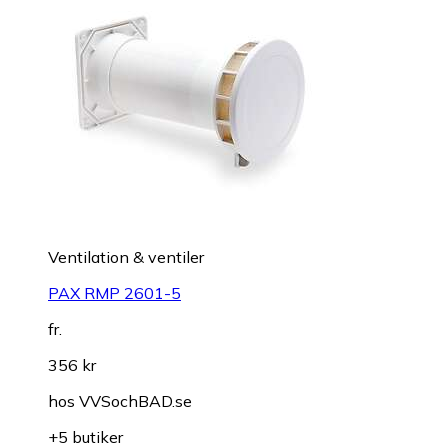
Ventilation & ventiler
PAX RMP 2601-5
fr.
356 kr
hos
VVSochBAD.se
+5 butiker