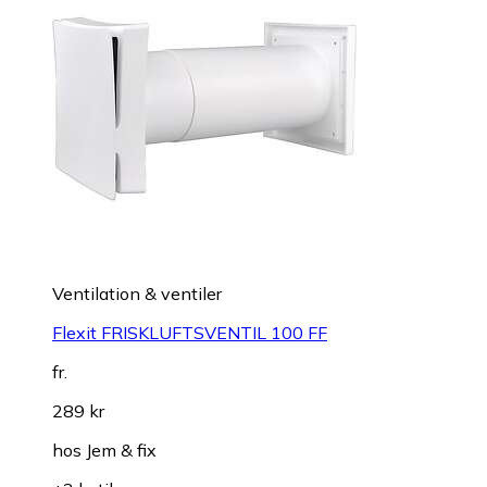
Ventilation & ventiler
Flexit FRISKLUFTSVENTIL 100 FF
fr.
289 kr
hos
Jem & fix