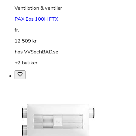
Ventilation & ventiler
PAX Eos 100H FTX
fr.
12 509 kr
hos
VVSochBAD.se
+2 butiker