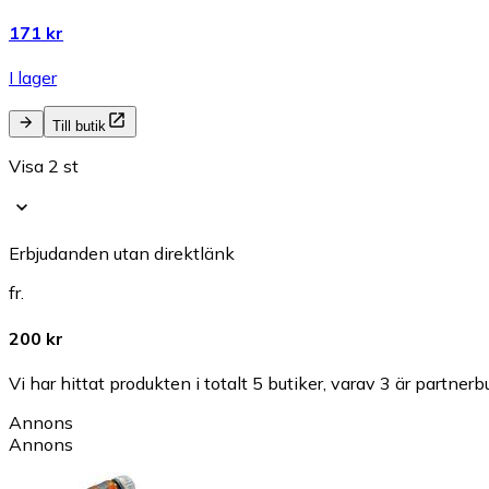
171 kr
I lager
Till butik
Visa 2 st
Erbjudanden utan direktlänk
fr.
200 kr
Vi har hittat produkten i totalt 5 butiker, varav 3 är partnerbu
Annons
Annons