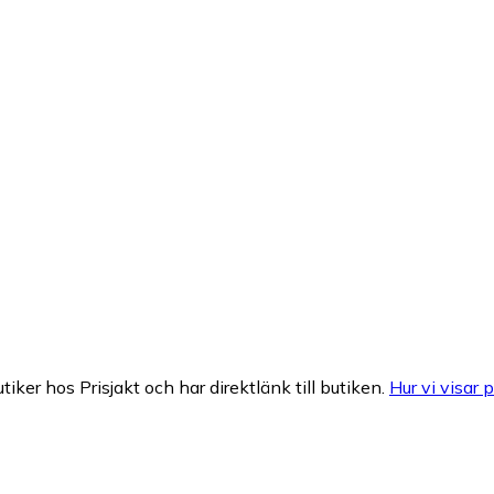
tiker hos Prisjakt och har direktlänk till butiken.
Hur vi visar p