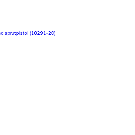
d sprutpistol (18291-20)