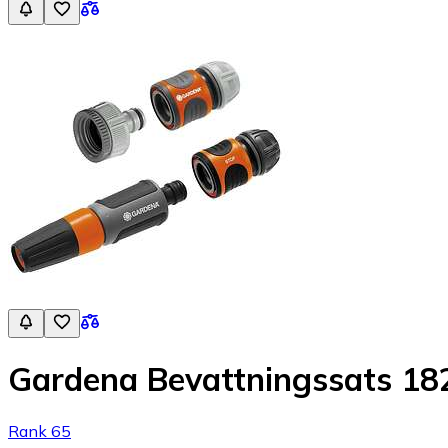
Gardena Bevattningssats 18
Rank 65