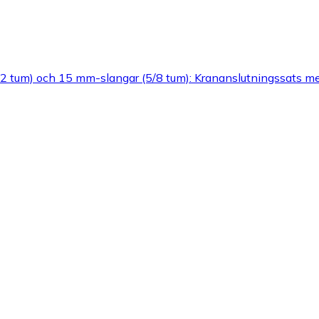
/2 tum) och 15 mm-slangar (5/8 tum): Krananslutningssats me