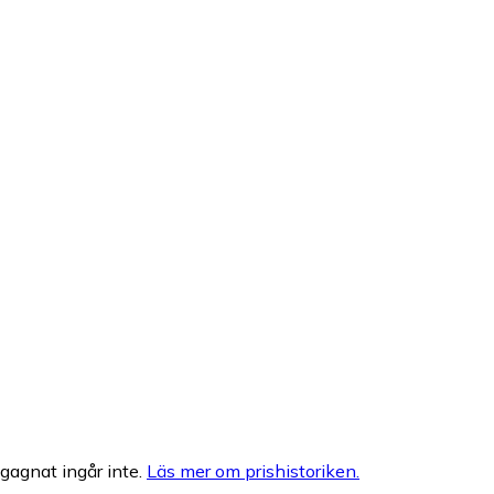
egagnat ingår inte.
Läs mer om prishistoriken.