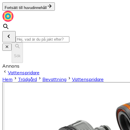
Fortsätt till huvudinnehåll
Sök
Annons
Vattenspridare
Hem
Trädgård
Bevattning
Vattenspridare