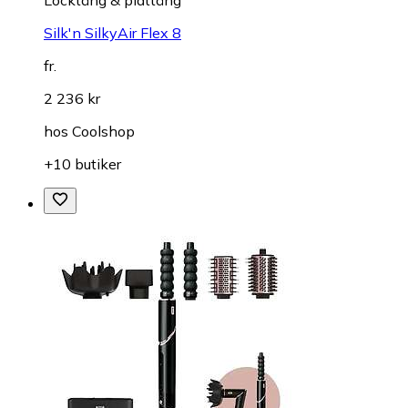
Silk'n SilkyAir Flex 8
fr.
2 236 kr
hos
Coolshop
+10 butiker