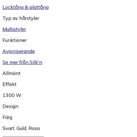
Locktång & plattång
Typ av hårstyler
Multistyler
Funktioner
Avjoniserande
Se mer från Silk'n
Allmänt
Effekt
1300 W
Design
Färg
Svart
,
Guld
,
Rosa