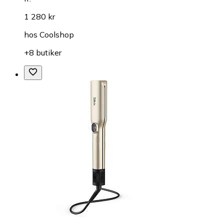
1 280 kr
hos
Coolshop
+8 butiker