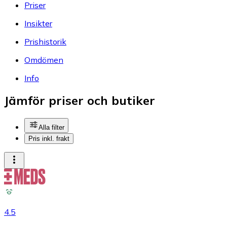
Priser
Insikter
Prishistorik
Omdömen
Info
Jämför priser och butiker
Alla filter
Pris inkl. frakt
4.5