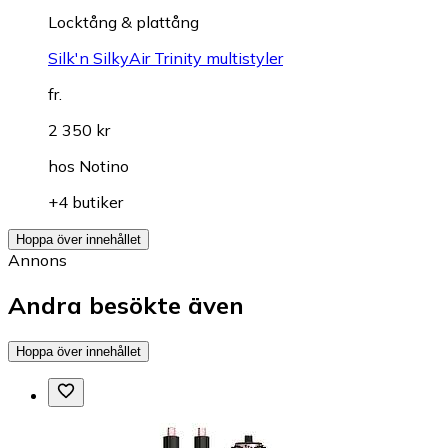
Locktång & plattång
Silk'n SilkyAir Trinity multistyler
fr.
2 350 kr
hos
Notino
+4 butiker
Hoppa över innehållet
Annons
Andra besökte även
Hoppa över innehållet