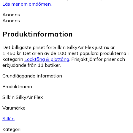
Läs mer om omdömen.
Annons
Annons
Produktinformation
Det billigaste priset för Silk'n SilkyAir Flex just nu är
1 450 kr.
Det är en av de 100 mest populära produkterna i
kategorin
Locktång & plattång
.
Prisjakt jämför priser och
erbjudande från 11 butiker.
Grundläggande information
Produktnamn
Silk'n SilkyAir Flex
Varumärke
Silk'n
Kategori