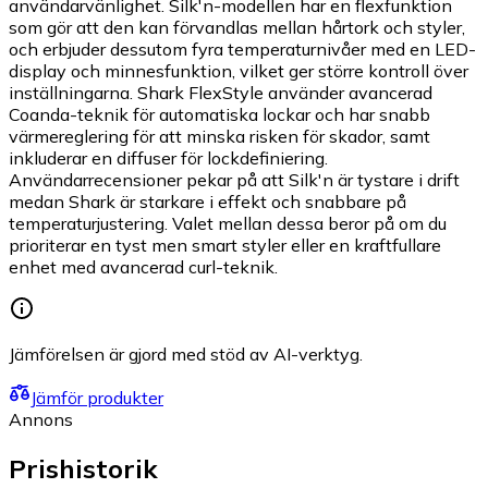
användarvänlighet. Silk'n-modellen har en flexfunktion
som gör att den kan förvandlas mellan hårtork och styler,
och erbjuder dessutom fyra temperaturnivåer med en LED-
display och minnesfunktion, vilket ger större kontroll över
inställningarna. Shark FlexStyle använder avancerad
Coanda-teknik för automatiska lockar och har snabb
värmereglering för att minska risken för skador, samt
inkluderar en diffuser för lockdefiniering.
Användarrecensioner pekar på att Silk'n är tystare i drift
medan Shark är starkare i effekt och snabbare på
temperaturjustering. Valet mellan dessa beror på om du
prioriterar en tyst men smart styler eller en kraftfullare
enhet med avancerad curl-teknik.
Jämförelsen är gjord med stöd av AI-verktyg.
Jämför produkter
Annons
Prishistorik