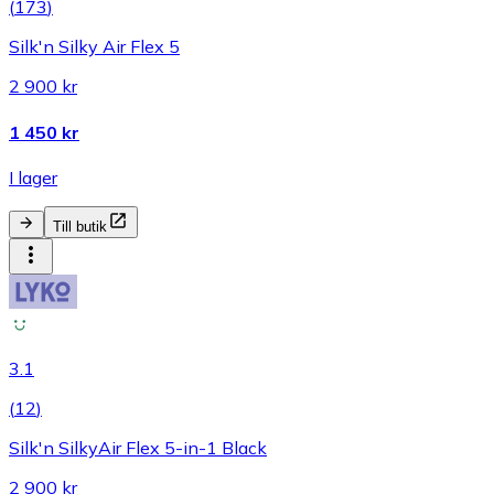
(
173
)
Silk'n Silky Air Flex 5
2 900 kr
1 450 kr
I lager
Till butik
3.1
(
12
)
Silk'n SilkyAir Flex 5-in-1 Black
2 900 kr