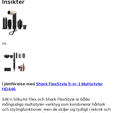
Insikter
vs.
I jämförelse med
Shark FlexStyle 5-in-1 Multistyler
HD446
Silk'n SilkyAir Flex och Shark FlexStyle är båda
mångsidiga multistyler-verktyg som kombinerar hårtork
och stylingfunktioner, men de skiljer sig tydligt i teknik och