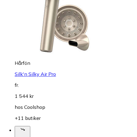
Hårfön
Silk'n Silky Air Pro
fr.
1 544 kr
hos
Coolshop
+11 butiker