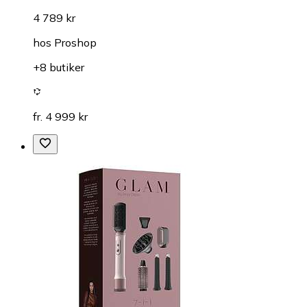
4 789 kr
hos
Proshop
+8 butiker
fr. 4 999 kr