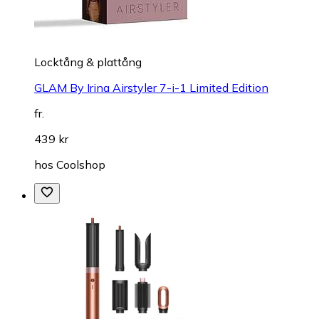
Locktång & plattång
GLAM By Irina Airstyler 7-i-1 Limited Edition
fr.
439 kr
hos
Coolshop