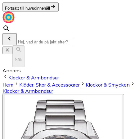
Fortsätt till huvudinnehåll
Sök
Annons
Klockor & Armbandsur
Hem
Kläder, Skor & Accessoarer
Klockor & Smycken
Klockor & Armbandsur