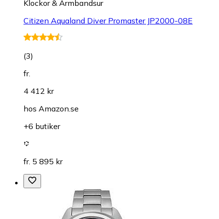
Klockor & Armbandsur
Citizen Aqualand Diver Promaster JP2000-08E
(
3
)
fr.
4 412 kr
hos
Amazon.se
+6 butiker
fr. 5 895 kr