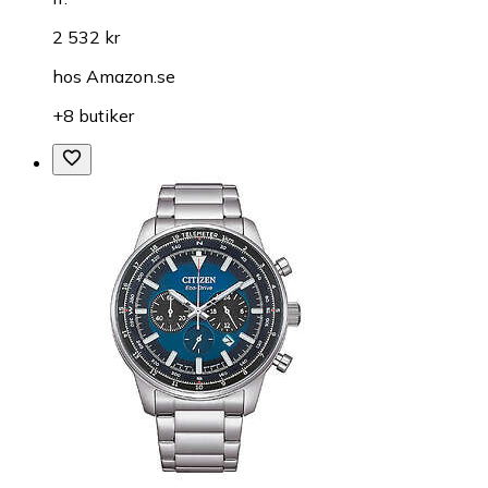
2 532 kr
hos
Amazon.se
+8 butiker