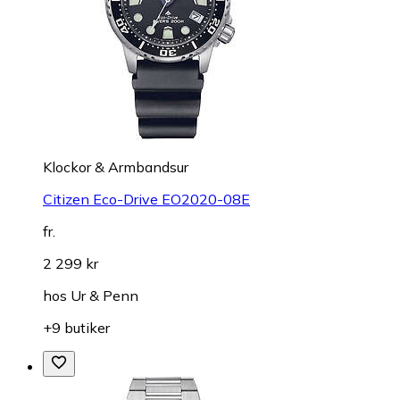
Klockor & Armbandsur
Citizen Eco-Drive EO2020-08E
fr.
2 299 kr
hos
Ur & Penn
+9 butiker