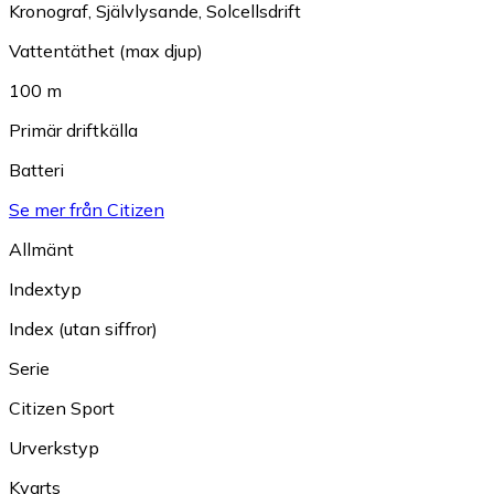
Kronograf
,
Självlysande
,
Solcellsdrift
Vattentäthet (max djup)
100 m
Primär driftkälla
Batteri
Se mer från Citizen
Allmänt
Indextyp
Index (utan siffror)
Serie
Citizen Sport
Urverkstyp
Kvarts