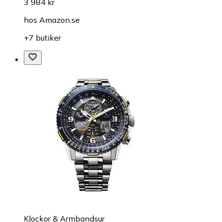
3 984 kr
hos
Amazon.se
+7 butiker
Klockor & Armbandsur