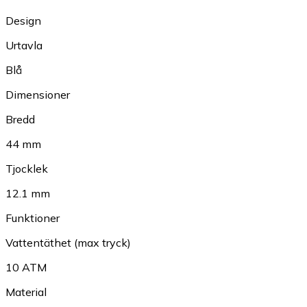
Design
Urtavla
Blå
Dimensioner
Bredd
44 mm
Tjocklek
12.1 mm
Funktioner
Vattentäthet (max tryck)
10 ATM
Material