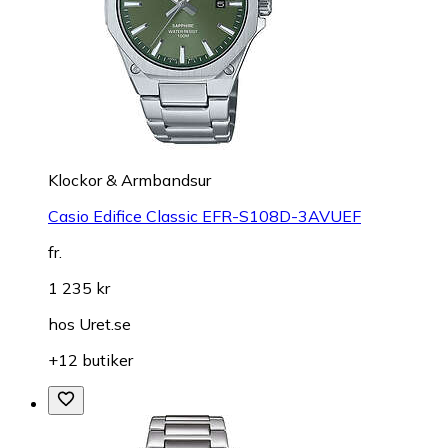
Klockor & Armbandsur
Casio Edifice Classic EFR-S108D-3AVUEF
fr.
1 235 kr
hos
Uret.se
+12 butiker