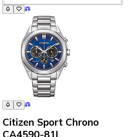
Citizen Sport Chrono
CA4590-81L