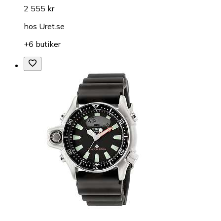
2 555 kr
hos
Uret.se
+6 butiker