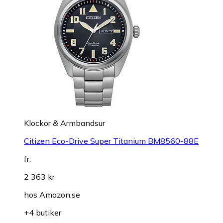
Klockor & Armbandsur
Citizen Eco-Drive Super Titanium BM8560-88E
fr.
2 363 kr
hos
Amazon.se
+4 butiker