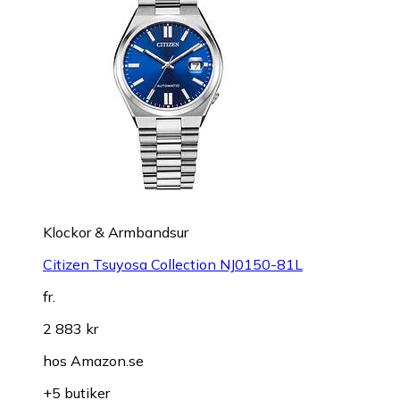
Klockor & Armbandsur
Citizen Tsuyosa Collection NJ0150-81L
fr.
2 883 kr
hos
Amazon.se
+5 butiker