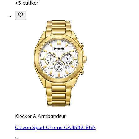
+5 butiker
Klockor & Armbandsur
Citizen Sport Chrono CA4592-85A
fr.