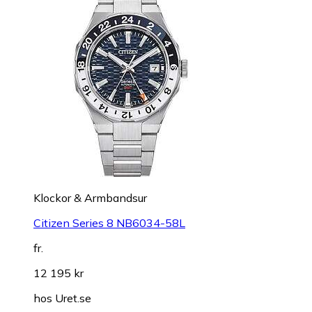
Klockor & Armbandsur
Citizen Series 8 NB6034-58L
fr.
12 195 kr
hos
Uret.se