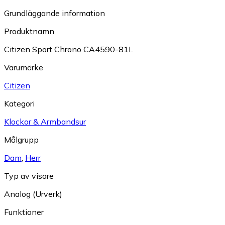
Grundläggande information
Produktnamn
Citizen Sport Chrono CA4590-81L
Varumärke
Citizen
Kategori
Klockor & Armbandsur
Målgrupp
Dam
,
Herr
Typ av visare
Analog (Urverk)
Funktioner