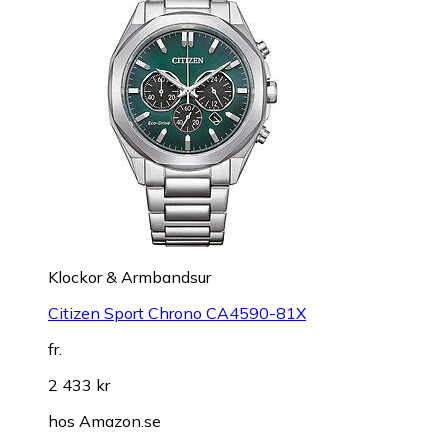
Klockor & Armbandsur
Citizen Sport Chrono CA4590-81X
fr.
2 433 kr
hos
Amazon.se