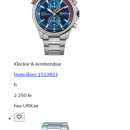
Klockor & Armbandsur
Hugo Boss 1513823
fr.
2 250 kr
hos
URX.se