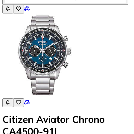
Citizen Aviator Chrono
CA4500-91L