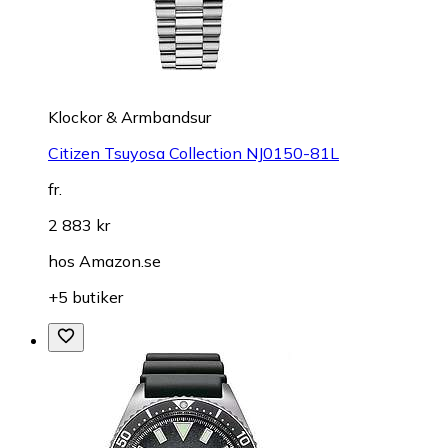
Klockor & Armbandsur
Citizen Tsuyosa Collection NJ0150-81L
fr.
2 883 kr
hos
Amazon.se
+5 butiker