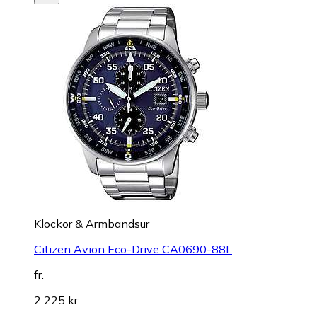
Klockor & Armbandsur
Citizen Avion Eco-Drive CA0690-88L
fr.
2 225 kr