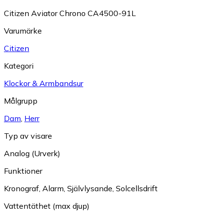
Citizen Aviator Chrono CA4500-91L
Varumärke
Citizen
Kategori
Klockor & Armbandsur
Målgrupp
Dam
,
Herr
Typ av visare
Analog (Urverk)
Funktioner
Kronograf
,
Alarm
,
Självlysande
,
Solcellsdrift
Vattentäthet (max djup)