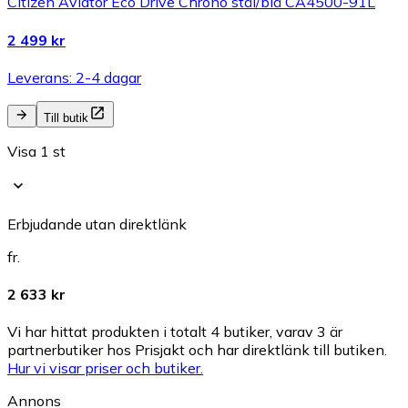
Citizen Aviator Eco Drive Chrono stål/blå CA4500-91L
2 499 kr
Leverans: 2-4 dagar
Till butik
Visa 1 st
Erbjudande utan direktlänk
fr.
2 633 kr
Vi har hittat produkten i totalt 4 butiker, varav 3 är
partnerbutiker hos Prisjakt och har direktlänk till butiken.
Hur vi visar priser och butiker.
Annons