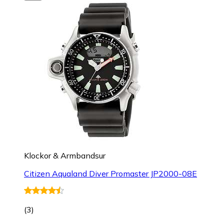
Klockor & Armbandsur
Citizen Aqualand Diver Promaster JP2000-08E
(
3
)