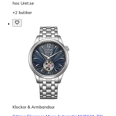
hos
Uret.se
+2 butiker
Klockor & Armbandsur