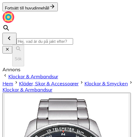
Fortsätt till huvudinnehåll
Sök
Annons
Klockor & Armbandsur
Hem
Kläder, Skor & Accessoarer
Klockor & Smycken
Klockor & Armbandsur