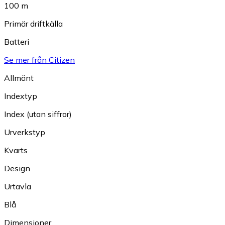
100 m
Primär driftkälla
Batteri
Se mer från Citizen
Allmänt
Indextyp
Index (utan siffror)
Urverkstyp
Kvarts
Design
Urtavla
Blå
Dimensioner