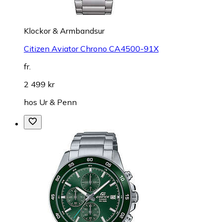
Klockor & Armbandsur
Citizen Aviator Chrono CA4500-91X
fr.
2 499 kr
hos
Ur & Penn