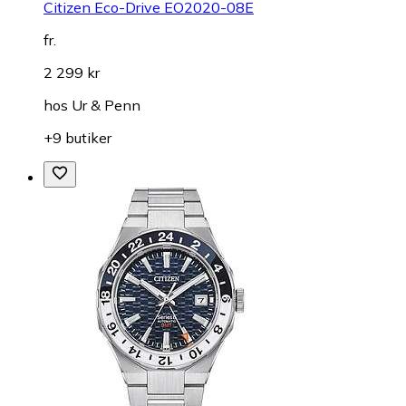
Citizen Eco-Drive EO2020-08E
fr.
2 299 kr
hos
Ur & Penn
+9 butiker