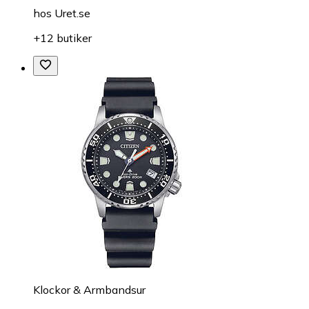
hos
Uret.se
+12 butiker
Klockor & Armbandsur