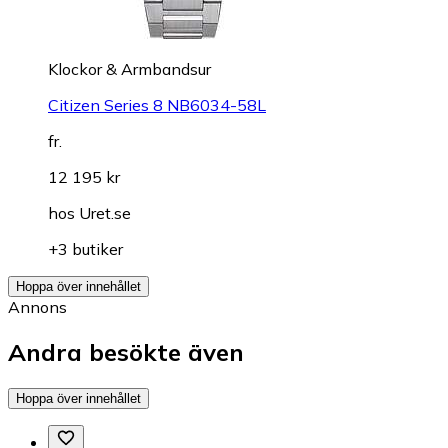
Klockor & Armbandsur
Citizen Series 8 NB6034-58L
fr.
12 195 kr
hos
Uret.se
+3 butiker
Hoppa över innehållet
Annons
Andra besökte även
Hoppa över innehållet