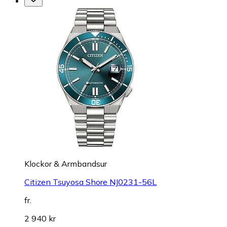
Klockor & Armbandsur
Citizen Tsuyosa Shore NJ0231-56L
fr.
2 940 kr