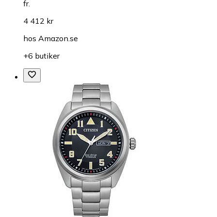
fr.
4 412 kr
hos
Amazon.se
+6 butiker