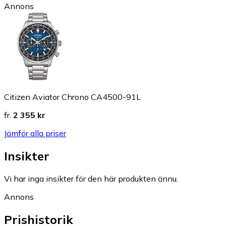
Annons
Citizen Aviator Chrono CA4500-91L
fr.
2 355 kr
Jämför alla priser
Insikter
Vi har inga insikter för den här produkten ännu.
Annons
Prishistorik