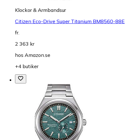
Klockor & Armbandsur
Citizen Eco-Drive Super Titanium BM8560-88E
fr.
2 363 kr
hos
Amazon.se
+4 butiker