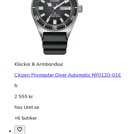
Klockor & Armbandsur
Citizen Promaster Diver Automatic NY0120-01E
fr.
2 555 kr
hos
Uret.se
+6 butiker