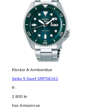
Klockor & Armbandsur
Seiko 5 Sport SRPD61K1
fr.
2 800 kr
hos
Amazon.se