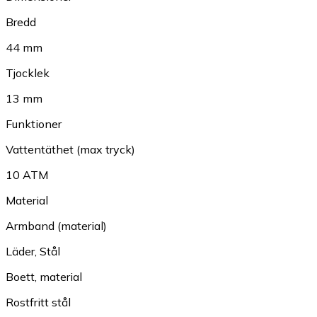
Bredd
44 mm
Tjocklek
13 mm
Funktioner
Vattentäthet (max tryck)
10 ATM
Material
Armband (material)
Läder
,
Stål
Boett, material
Rostfritt stål