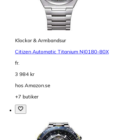
Klockor & Armbandsur
Citizen Automatic Titanium NJ0180-80X
fr.
3 984 kr
hos
Amazon.se
+7 butiker