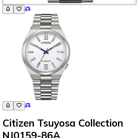
Citizen Tsuyosa Collection
NJ0159-86A