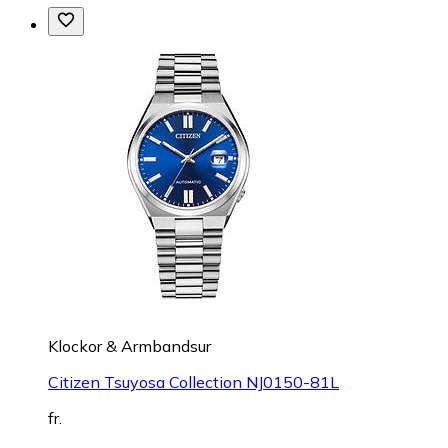
Klockor & Armbandsur
Citizen Tsuyosa Collection NJ0150-81L
fr.