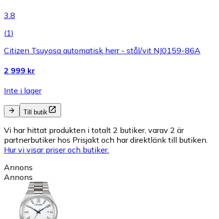
3.8
(
1
)
Citizen Tsuyosa automatisk herr - stål/vit NJ0159-86A
2 999 kr
Inte i lager
Till butik
Vi har hittat produkten i totalt 2 butiker, varav 2 är
partnerbutiker hos Prisjakt och har direktlänk till butiken.
Hur vi visar priser och butiker.
Annons
Annons