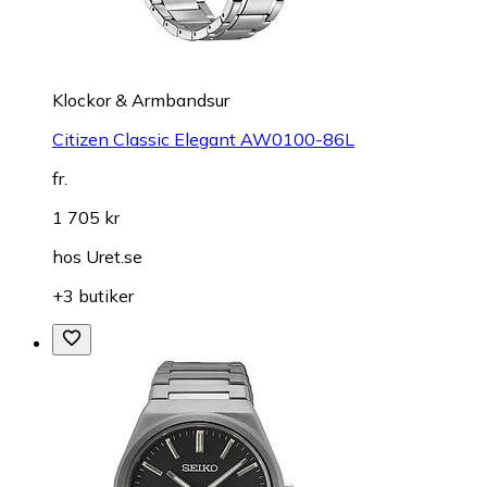
Klockor & Armbandsur
Citizen Classic Elegant AW0100-86L
fr.
1 705 kr
hos
Uret.se
+3 butiker