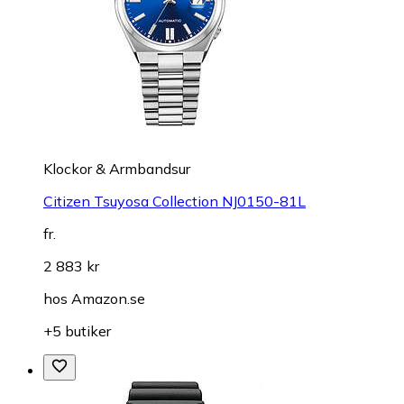
Klockor & Armbandsur
Citizen Tsuyosa Collection NJ0150-81L
fr.
2 883 kr
hos
Amazon.se
+5 butiker