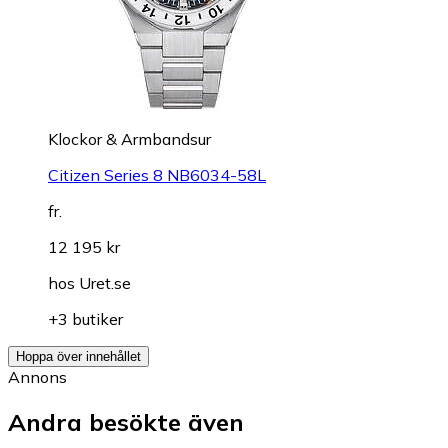
Klockor & Armbandsur
Citizen Series 8 NB6034-58L
fr.
12 195 kr
hos
Uret.se
+3 butiker
Hoppa över innehållet
Annons
Andra besökte även