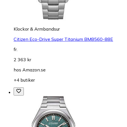
Klockor & Armbandsur
Citizen Eco-Drive Super Titanium BM8560-88E
fr.
2 363 kr
hos
Amazon.se
+4 butiker