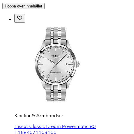
Hoppa över innehållet
Klockor & Armbandsur
Tissot Classic Dream Powermatic 80
T1584071103100