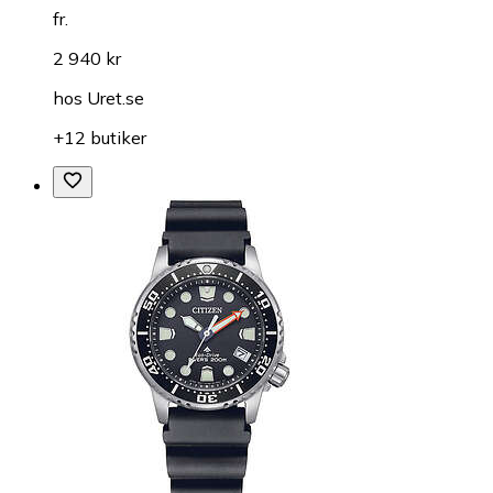
fr.
2 940 kr
hos
Uret.se
+12 butiker