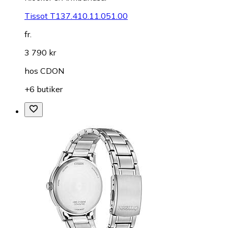
Tissot T137.410.11.051.00
fr.
3 790 kr
hos
CDON
+6 butiker