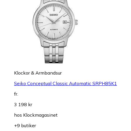
Klockor & Armbandsur
Seiko Conceptual Classic Automatic SRPH85K1
fr.
3 198 kr
hos
Klockmagasinet
+9 butiker