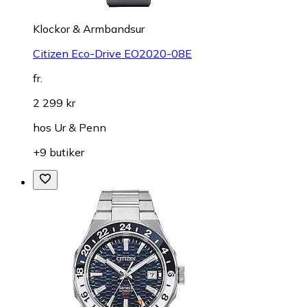
Klockor & Armbandsur
Citizen Eco-Drive EO2020-08E
fr.
2 299 kr
hos
Ur & Penn
+9 butiker