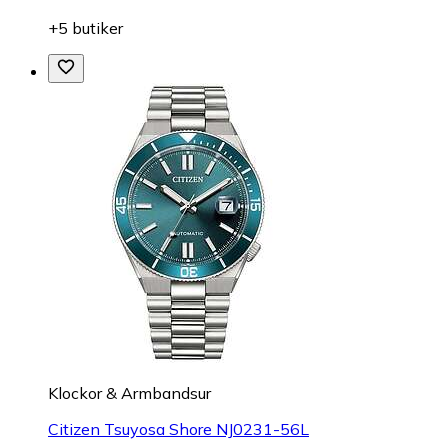
+5 butiker
Klockor & Armbandsur
Citizen Tsuyosa Shore NJ0231-56L