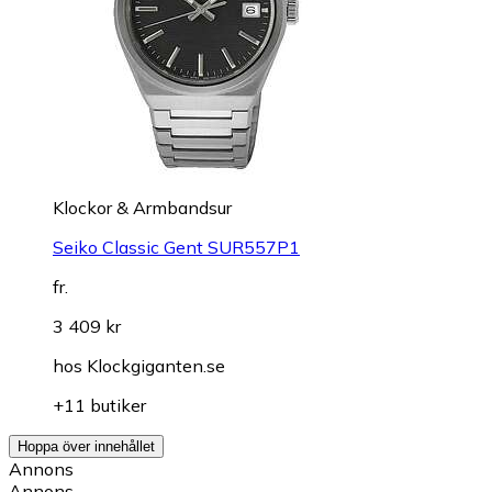
Klockor & Armbandsur
Seiko Classic Gent SUR557P1
fr.
3 409 kr
hos
Klockgiganten.se
+11 butiker
Hoppa över innehållet
Annons
Annons