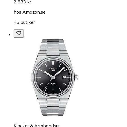
2 883 kr
hos
Amazon.se
+5 butiker
Klockor & Armbandsur