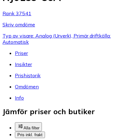
Rank 37541
Skriv omdöme
Typ av visare: Analog (Urverk), Primär driftkälla:
Automatisk
Priser
Insikter
Prishistorik
Omdömen
Info
Jämför priser och butiker
Alla filter
Pris inkl. frakt