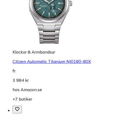
Klockor & Armbandsur
Citizen Automatic Titanium NJ0180-80X
fr.
3 984 kr
hos
Amazon.se
+7 butiker