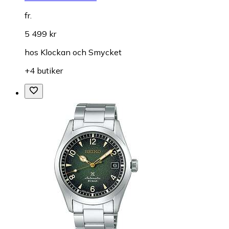
fr.
5 499 kr
hos
Klockan och Smycket
+4 butiker