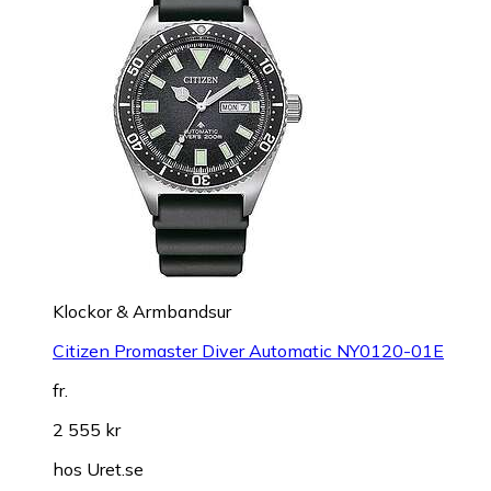
Klockor & Armbandsur
Citizen Promaster Diver Automatic NY0120-01E
fr.
2 555 kr
hos
Uret.se