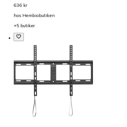
636 kr
hos
Hembiobutiken
+5 butiker