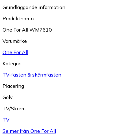
Grundläggande information
Produktnamn
One For All WM7610
Varumärke
One For All
Kategori
TV-fästen & skärmfästen
Placering
Golv
TV/Skärm
TV
Se mer från One For All