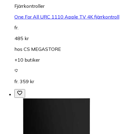
Fjärrkontroller
One For All URC 1110 Apple TV 4K fjärrkontroll
fr.
485 kr
hos
CS MEGASTORE
+10 butiker
fr. 359 kr