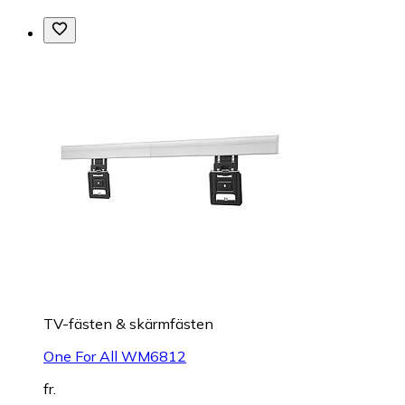
TV-fästen & skärmfästen
One For All WM6812
fr.