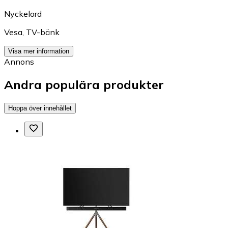
Nyckelord
Vesa
,
TV-bänk
Visa mer information
Annons
Andra populära produkter
Hoppa över innehållet