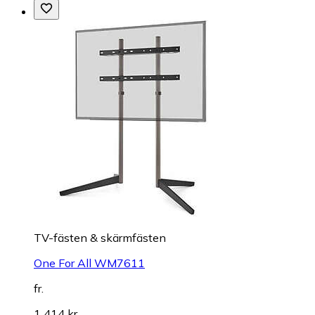
TV-fästen & skärmfästen
One For All WM7611
fr.
1 414 kr