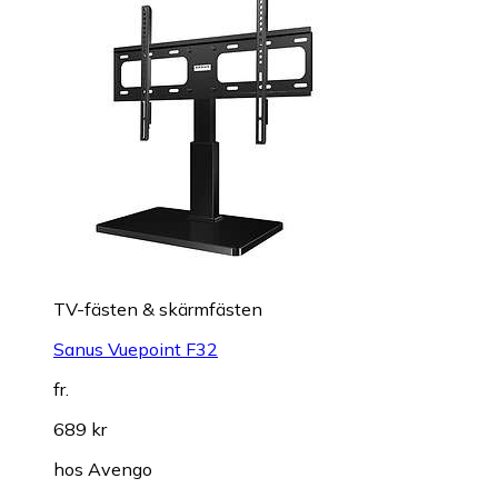
TV-fästen & skärmfästen
Sanus Vuepoint F32
fr.
689 kr
hos
Avengo