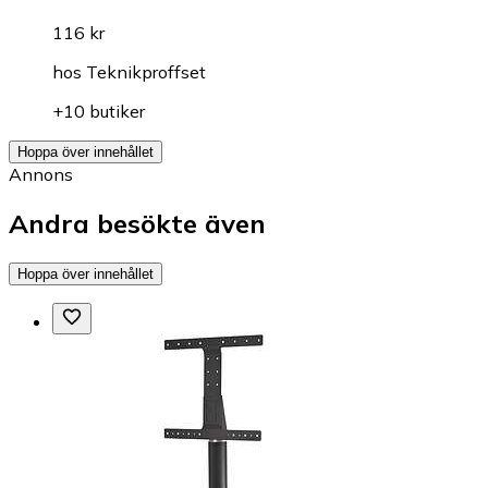
116 kr
hos
Teknikproffset
+10 butiker
Hoppa över innehållet
Annons
Andra besökte även
Hoppa över innehållet