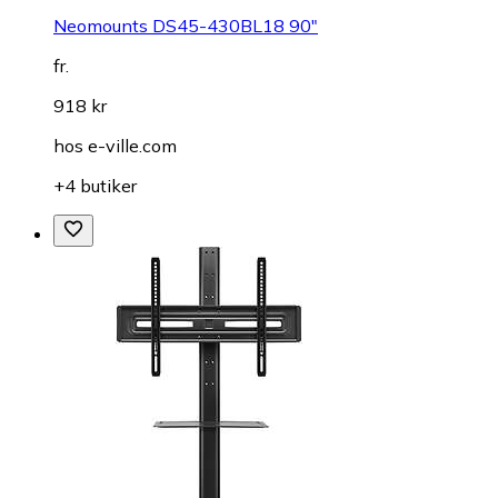
Neomounts DS45-430BL18 90"
fr.
918 kr
hos
e-ville.com
+4 butiker