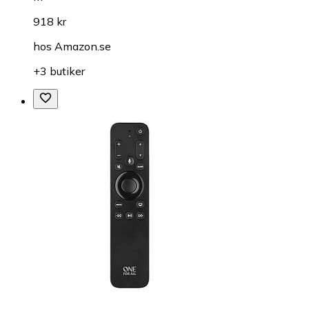
918 kr
hos
Amazon.se
+3 butiker