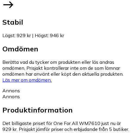
Stabil
Lägst
:
929 kr
|
Högst
:
946 kr
Omdömen
Berätta vad du tycker om produkten eller läs andras
omdömen. Prisjakt kontrollerar inte om de som lämnar
omdömen har använt eller köpt den aktuella produkten.
Läs mer om omdömen.
Annons
Annons
Produktinformation
Det billigaste priset för One For All WM7610 just nu är
929 kr.
Prisjakt jämför priser och erbjudande från 5 butiker.