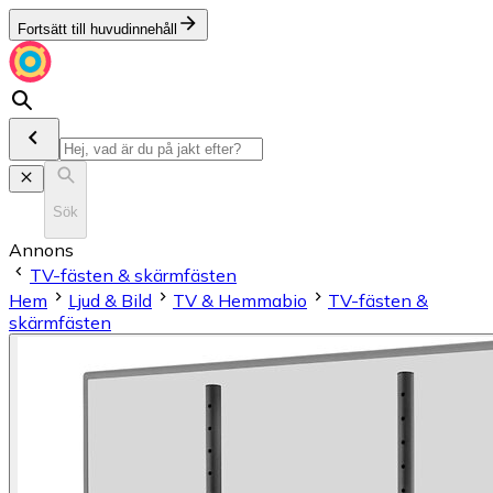
Fortsätt till huvudinnehåll
Sök
Annons
TV-fästen & skärmfästen
Hem
Ljud & Bild
TV & Hemmabio
TV-fästen &
skärmfästen