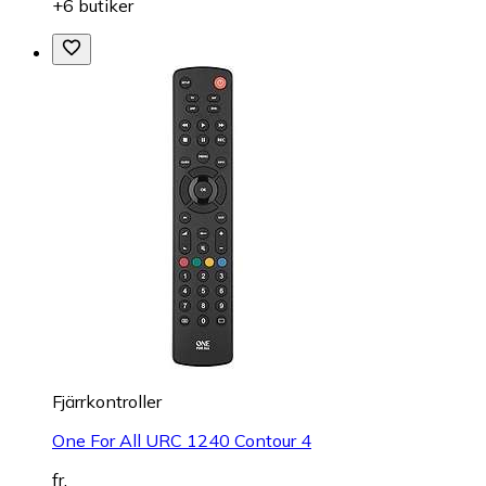
+6 butiker
Fjärrkontroller
One For All URC 1240 Contour 4
fr.