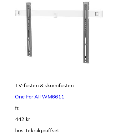
TV-fästen & skärmfästen
One For All WM6611
fr.
442 kr
hos
Teknikproffset