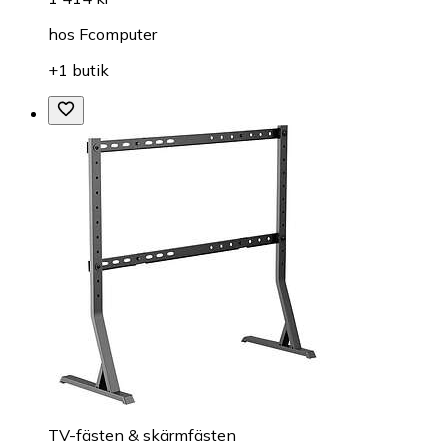
hos
Fcomputer
+1 butik
TV-fästen & skärmfästen