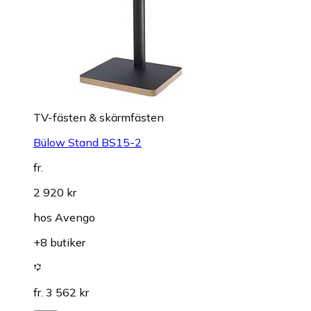
TV-fästen & skärmfästen
Bülow Stand BS15-2
fr.
2 920 kr
hos
Avengo
+8 butiker
fr. 3 562 kr