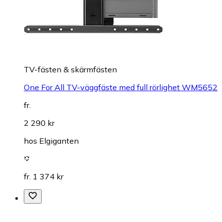
TV-fästen & skärmfästen
One For All TV-väggfäste med full rörlighet WM5652
fr.
2 290 kr
hos
Elgiganten
fr. 1 374 kr