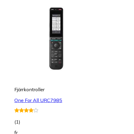
Fjärrkontroller
One For All URC7985
(
1
)
fr.