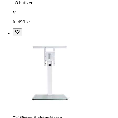
+8 butiker
fr. 499 kr
TV-fästen & skärmfästen