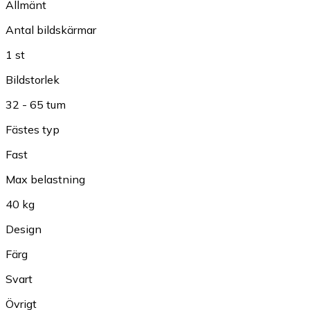
Allmänt
Antal bildskärmar
1 st
Bildstorlek
32 - 65 tum
Fästes typ
Fast
Max belastning
40 kg
Design
Färg
Svart
Övrigt