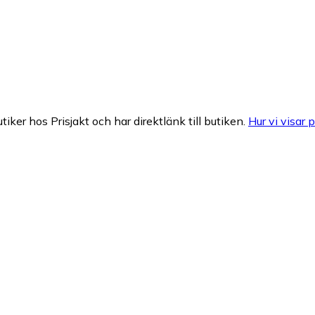
tiker hos Prisjakt och har direktlänk till butiken.
Hur vi visar p