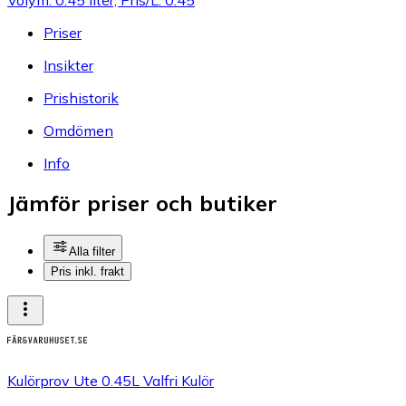
Priser
Insikter
Prishistorik
Omdömen
Info
Jämför priser och butiker
Alla filter
Pris inkl. frakt
Kulörprov Ute 0.45L Valfri Kulör