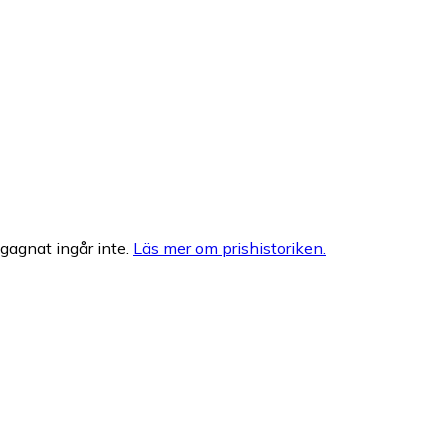
egagnat ingår inte.
Läs mer om prishistoriken.