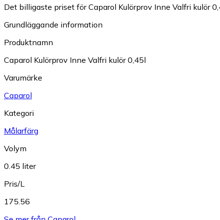
Det billigaste priset för Caparol Kulörprov Inne Valfri kulör 0,4
Grundläggande information
Produktnamn
Caparol Kulörprov Inne Valfri kulör 0,45l
Varumärke
Caparol
Kategori
Målarfärg
Volym
0.45 liter
Pris/L
175.56
Se mer från Caparol