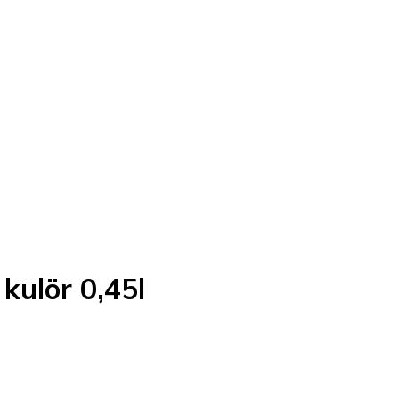
 kulör 0,45l