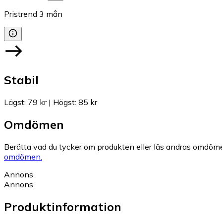
Pristrend
3
mån
Stabil
Lägst
:
79 kr
|
Högst
:
85 kr
Omdömen
Berätta vad du tycker om produkten eller läs andras omdöme
omdömen.
Annons
Annons
Produktinformation