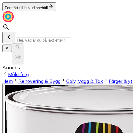
Fortsätt till huvudinnehåll
Sök
Annons
Målarfärg
Hem
Renovering & Bygg
Golv, Vägg & Tak
Färger & y