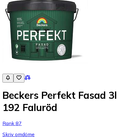
Beckers Perfekt Fasad 3l
192 Faluröd
Rank 87
Skriv omdöme