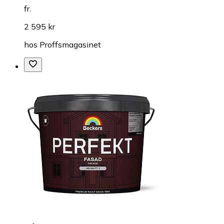
fr.
2 595 kr
hos
Proffsmagasinet