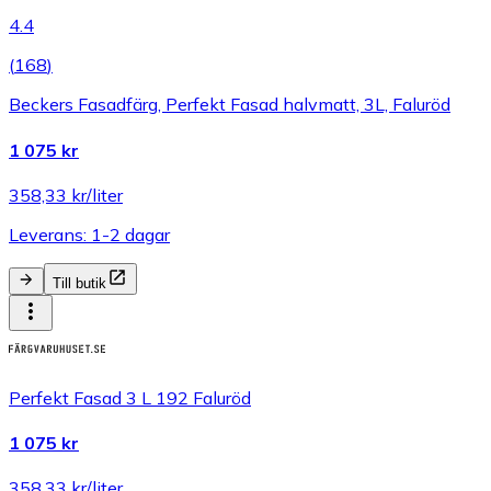
4.4
(
168
)
Beckers Fasadfärg, Perfekt Fasad halvmatt, 3L, Faluröd
1 075 kr
358,33 kr/liter
Leverans: 1-2 dagar
Till butik
Perfekt Fasad 3 L 192 Faluröd
1 075 kr
358,33 kr/liter