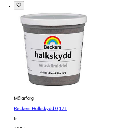
Målarfärg
Beckers Halkskydd 0,17L
fr.