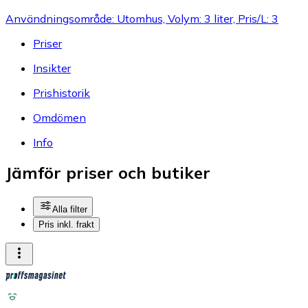
Användningsområde: Utomhus, Volym: 3 liter, Pris/L: 3
Priser
Insikter
Prishistorik
Omdömen
Info
Jämför priser och butiker
Alla filter
Pris inkl. frakt