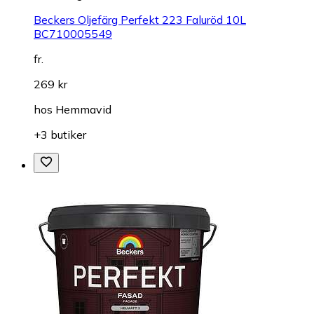
Beckers Oljefärg Perfekt 223 Faluröd 10L
BC710005549
fr.
269 kr
hos
Hemmavid
+3 butiker