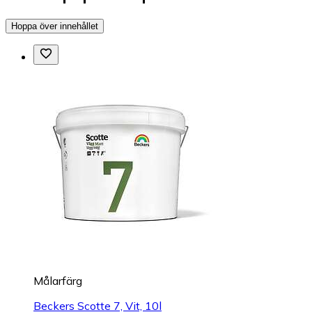
Hoppa över innehållet
Målarfärg
Beckers Scotte 7, Vit, 10l