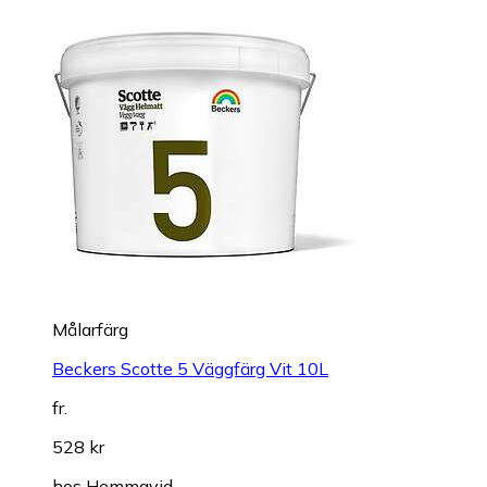
Målarfärg
Beckers Scotte 5 Väggfärg Vit 10L
fr.
528 kr
hos
Hemmavid