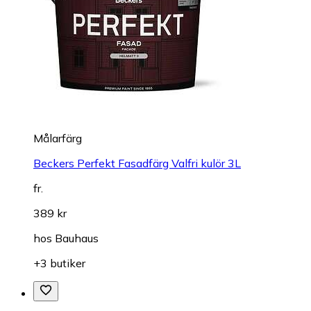
Målarfärg
Beckers Perfekt Fasadfärg Valfri kulör 3L
fr.
389 kr
hos
Bauhaus
+3 butiker