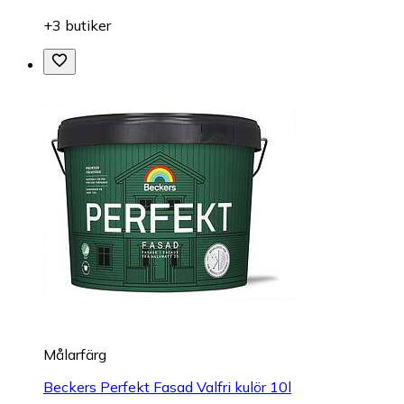
+3 butiker
Målarfärg
Beckers Perfekt Fasad Valfri kulör 10l