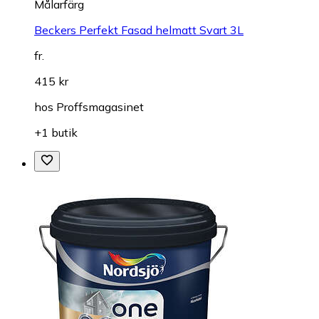
Målarfärg
Beckers Perfekt Fasad helmatt Svart 3L
fr.
415 kr
hos
Proffsmagasinet
+1 butik