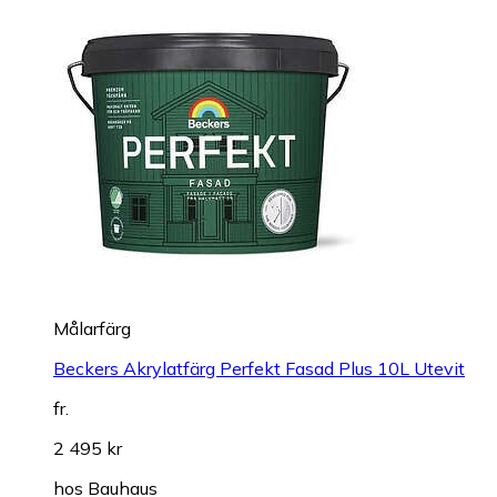
Målarfärg
Beckers Akrylatfärg Perfekt Fasad Plus 10L Utevit
fr.
2 495 kr
hos
Bauhaus