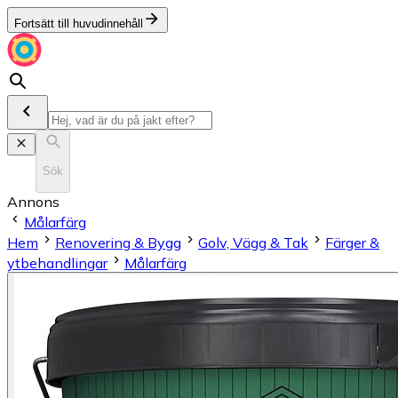
Fortsätt till huvudinnehåll
Sök
Annons
Målarfärg
Hem
Renovering & Bygg
Golv, Vägg & Tak
Färger &
ytbehandlingar
Målarfärg