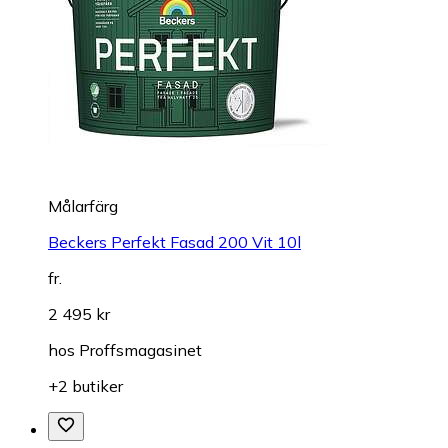
Målarfärg
Beckers Perfekt Fasad 200 Vit 10l
fr.
2 495 kr
hos
Proffsmagasinet
+2 butiker