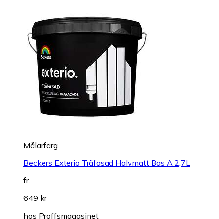
Målarfärg
Beckers Exterio Träfasad Halvmatt Bas A 2,7L
fr.
649 kr
hos
Proffsmagasinet