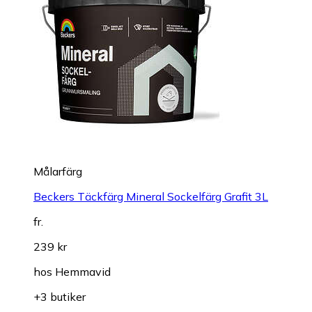
Målarfärg
Beckers Täckfärg Mineral Sockelfärg Grafit 3L
fr.
239 kr
hos
Hemmavid
+3 butiker