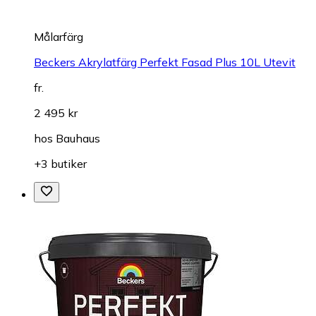
Målarfärg
Beckers Akrylatfärg Perfekt Fasad Plus 10L Utevit
fr.
2 495 kr
hos
Bauhaus
+3 butiker