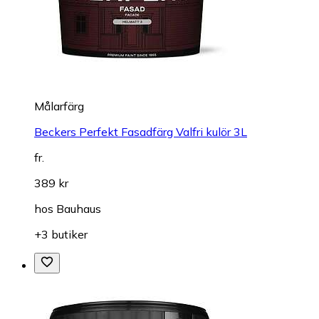
Målarfärg
Beckers Perfekt Fasadfärg Valfri kulör 3L
fr.
389 kr
hos
Bauhaus
+3 butiker