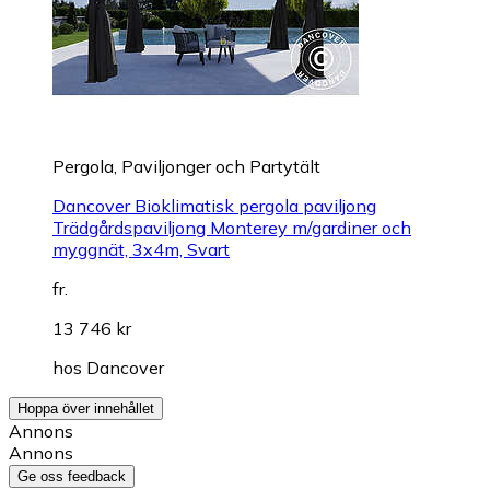
Pergola, Paviljonger och Partytält
Dancover Bioklimatisk pergola paviljong
Trädgårdspaviljong Monterey m/gardiner och
myggnät, 3x4m, Svart
fr.
13 746 kr
hos
Dancover
Hoppa över innehållet
Annons
Annons
Ge oss feedback