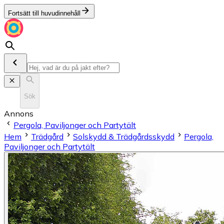
Fortsätt till huvudinnehåll
Sök
Annons
Pergola, Paviljonger och Partytält
Hem
Trädgård
Solskydd & Trädgårdsskydd
Pergola,
Paviljonger och Partytält