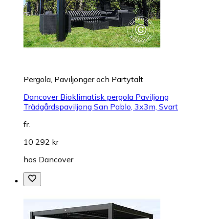
Pergola, Paviljonger och Partytält
Dancover Bioklimatisk pergola Paviljong
Trädgårdspaviljong San Pablo, 3x3m, Svart
fr.
10 292 kr
hos
Dancover