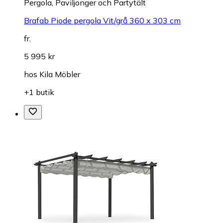
Pergola, Paviljonger och Partytält
Brafab Piode pergola Vit/grå 360 x 303 cm
fr.
5 995 kr
hos
Kila Möbler
+1 butik