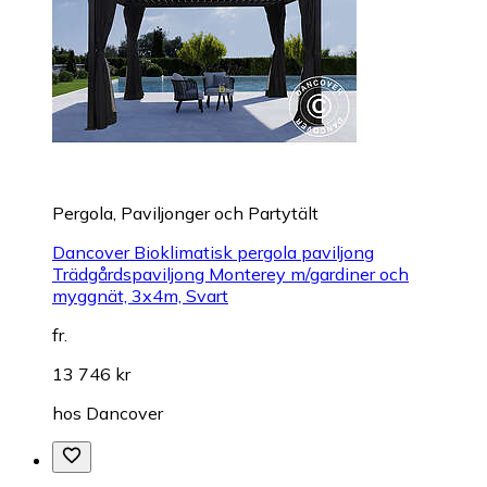
Pergola, Paviljonger och Partytält
Dancover Bioklimatisk pergola paviljong
Trädgårdspaviljong Monterey m/gardiner och
myggnät, 3x4m, Svart
fr.
13 746 kr
hos
Dancover