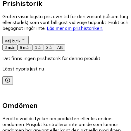
Prishistorik
Grafen visar lägsta pris över tid för den variant (såsom färg
eller storlek) som varit billigast vid varje tidpunkt. Frakt och
begagnat ingår inte.
Läs mer om prishistoriken.
Välj butik
3 mån
6 mån
1 år
2 år
Allt
Det finns ingen prishistorik för denna produkt
Lägst nypris just nu
—
Omdömen
Berätta vad du tycker om produkten eller läs andras
omdömen. Prisjakt kontrollerar inte om de som lämnar
omdömen har använt eller köpt den aktuella produkten.