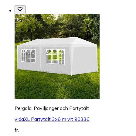
Pergola, Paviljonger och Partytält
vidaXL Partytält 3x6 m vit 90336
fr.