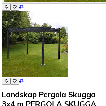
Landskap Pergola Skugga
3x4 m PERGOLA SKUGGA