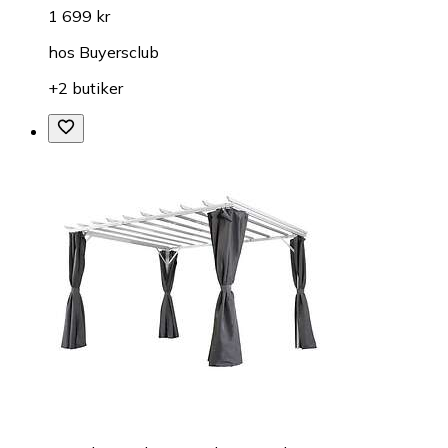
1 699 kr
hos
Buyersclub
+2 butiker