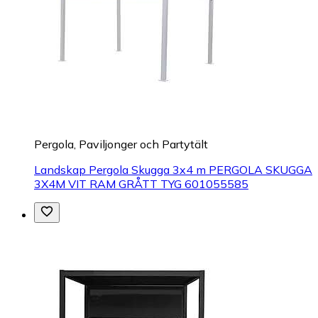
Pergola, Paviljonger och Partytält
Landskap Pergola Skugga 3x4 m PERGOLA SKUGGA
3X4M VIT RAM GRÅTT TYG 601055585