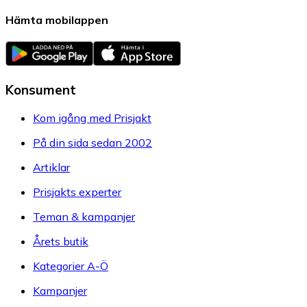
Hämta mobilappen
Konsument
Kom igång med Prisjakt
På din sida sedan 2002
Artiklar
Prisjakts experter
Teman & kampanjer
Årets butik
Kategorier A-Ö
Kampanjer