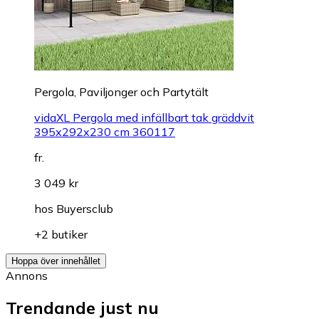
Pergola, Paviljonger och Partytält
vidaXL Pergola med infällbart tak gräddvit
395x292x230 cm 360117
fr.
3 049 kr
hos
Buyersclub
+2 butiker
Hoppa över innehållet
Annons
Trendande just nu