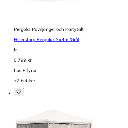
Pergola, Paviljonger och Partytält
Hillerstorp Pergolux 3x4m (Grå)
fr.
6 799 kr
hos
Elfynd
+7 butiker