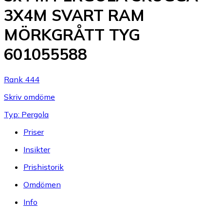
3X4M SVART RAM
MÖRKGRÅTT TYG
601055588
Rank 444
Skriv omdöme
Typ: Pergola
Priser
Insikter
Prishistorik
Omdömen
Info