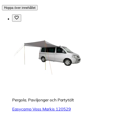
Hoppa över innehållet
Pergola, Paviljonger och Partytält
Easycamp Voss Markis 120529