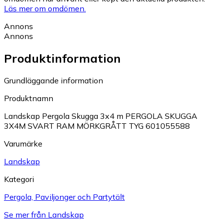
Läs mer om omdömen.
Annons
Annons
Produktinformation
Grundläggande information
Produktnamn
Landskap Pergola Skugga 3x4 m PERGOLA SKUGGA
3X4M SVART RAM MÖRKGRÅTT TYG 601055588
Varumärke
Landskap
Kategori
Pergola, Paviljonger och Partytält
Se mer från Landskap