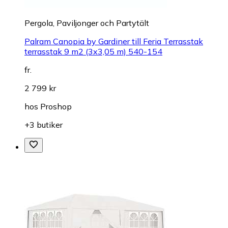
Pergola, Paviljonger och Partytält
Palram Canopia by Gardiner till Feria Terrasstak
terrasstak 9 m2 (3x3,05 m) 540-154
fr.
2 799 kr
hos
Proshop
+3 butiker