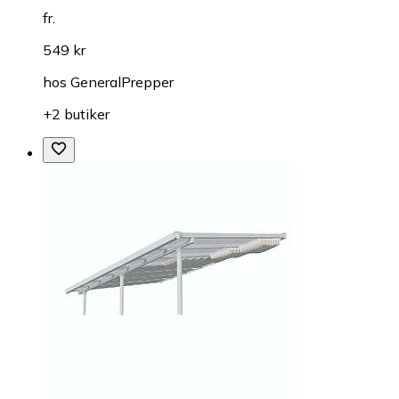
fr.
549 kr
hos
GeneralPrepper
+2 butiker