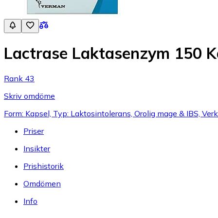
Lactrase Laktasenzym 150 K
Rank 43
Skriv omdöme
Form: Kapsel, Typ: Laktosintolerans, Orolig mage & IBS, V
Priser
Insikter
Prishistorik
Omdömen
Info