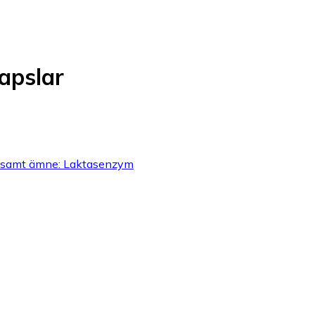
apslar
erksamt ämne: Laktasenzym