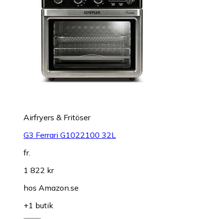
Airfryers & Fritöser
G3 Ferrari G1022100 32L
fr.
1 822 kr
hos
Amazon.se
+1 butik