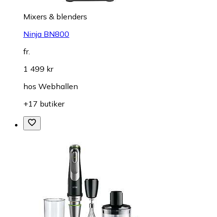
Mixers & blenders
Ninja BN800
fr.
1 499 kr
hos
Webhallen
+17 butiker