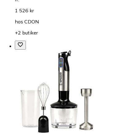
1 526 kr
hos
CDON
+2 butiker