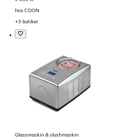
hos
CDON
+3 butiker
Glassmaskin & slushmaskin