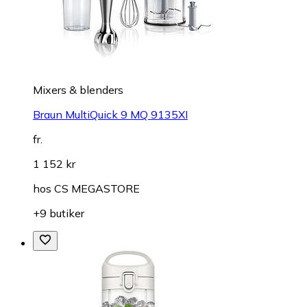
Mixers & blenders
Braun MultiQuick 9 MQ 9135XI
fr.
1 152 kr
hos
CS MEGASTORE
+9 butiker