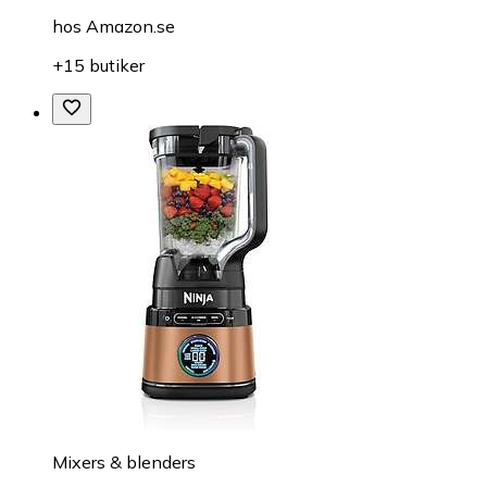
hos
Amazon.se
+15 butiker
Mixers & blenders