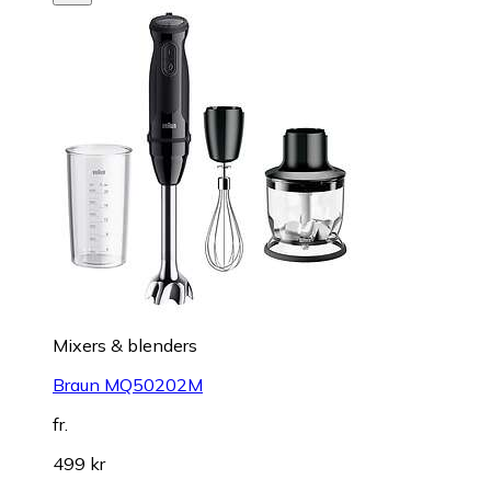
Mixers & blenders
Braun MQ50202M
fr.
499 kr