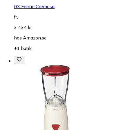
G3 Ferrari Cremosa
fr.
3 434 kr
hos
Amazon.se
+1 butik