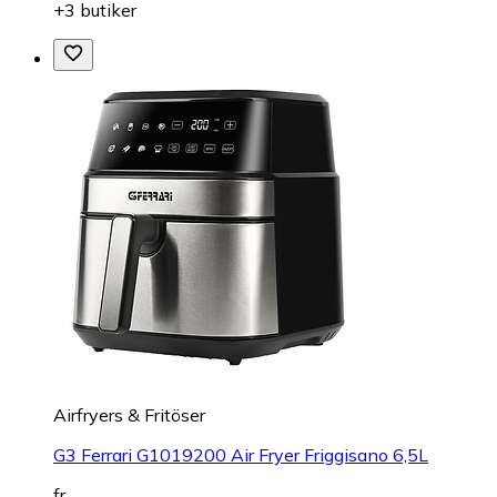
+3 butiker
Airfryers & Fritöser
G3 Ferrari G1019200 Air Fryer Friggisano 6,5L
fr.