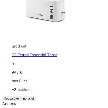
Brödrost
G3 Ferrari Essential Toast
fr.
943 kr
hos
Ellos
+2 butiker
Hoppa över innehållet
Annons