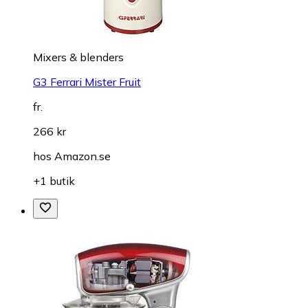
Mixers & blenders
G3 Ferrari Mister Fruit
fr.
266 kr
hos
Amazon.se
+1 butik