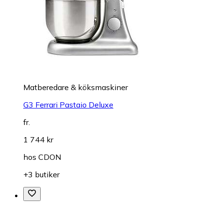
Matberedare & köksmaskiner
G3 Ferrari Pastaio Deluxe
fr.
1 744 kr
hos
CDON
+3 butiker