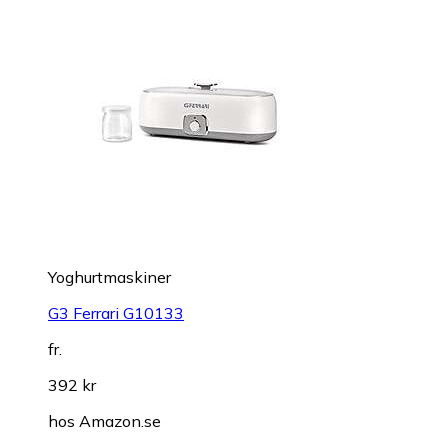
Yoghurtmaskiner
G3 Ferrari G10133
fr.
392 kr
hos
Amazon.se