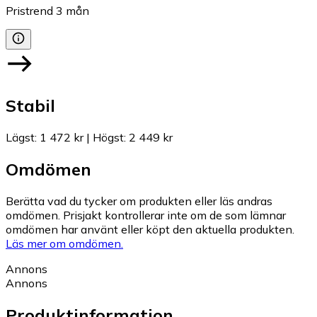
Pristrend
3
mån
Stabil
Lägst
:
1 472 kr
|
Högst
:
2 449 kr
Omdömen
Berätta vad du tycker om produkten eller läs andras
omdömen. Prisjakt kontrollerar inte om de som lämnar
omdömen har använt eller köpt den aktuella produkten.
Läs mer om omdömen.
Annons
Annons
Produktinformation