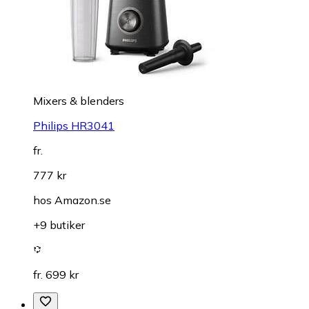
Mixers & blenders
Philips HR3041
fr.
777 kr
hos
Amazon.se
+9 butiker
fr. 699 kr