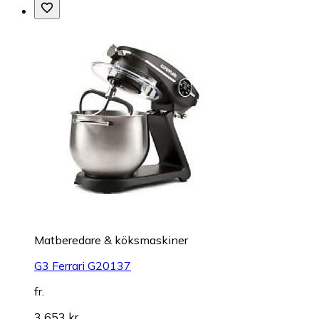
Matberedare & köksmaskiner
G3 Ferrari G20137
fr.
3 653 kr