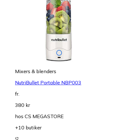
Mixers & blenders
NutriBullet Portable NBP003
fr.
380 kr
hos
CS MEGASTORE
+10 butiker