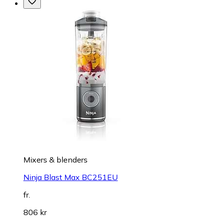
Mixers & blenders
Ninja Blast Max BC251EU
fr.
806 kr