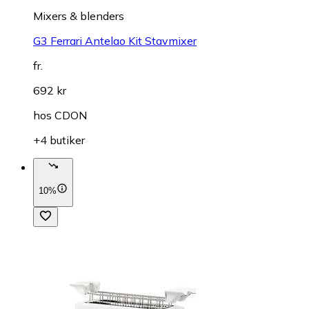
Mixers & blenders
G3 Ferrari Antelao Kit Stavmixer
fr.
692 kr
hos
CDON
+4 butiker
10%