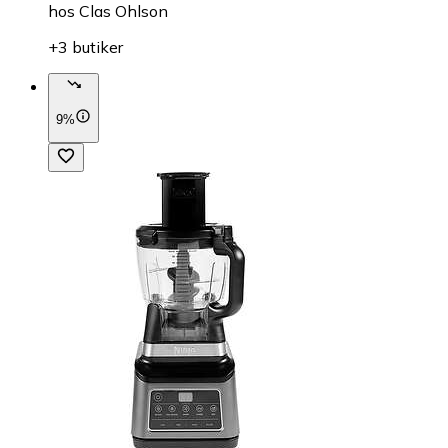
hos
Clas Ohlson
+3 butiker
9%