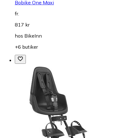
Bobike One Maxi
fr.
817 kr
hos
BikeInn
+6 butiker