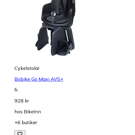
Cykelstolar
Bobike Go Maxi AVS+
fr.
928 kr
hos
BikeInn
+6 butiker