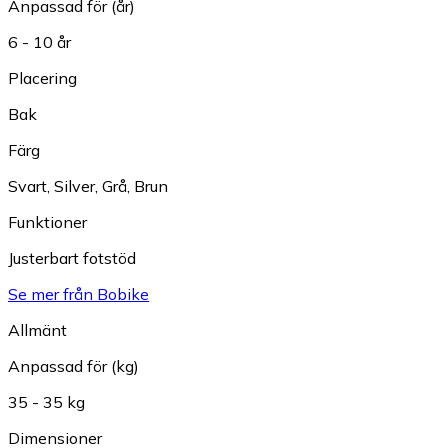
Anpassad för (år)
6 - 10 år
Placering
Bak
Färg
Svart
,
Silver
,
Grå
,
Brun
Funktioner
Justerbart fotstöd
Se mer från Bobike
Allmänt
Anpassad för (kg)
35 - 35 kg
Dimensioner