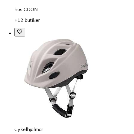
hos
CDON
+12 butiker
Cykelhjälmar