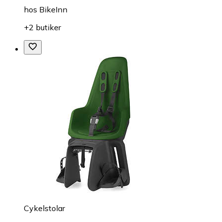
hos
BikeInn
+2 butiker
Cykelstolar