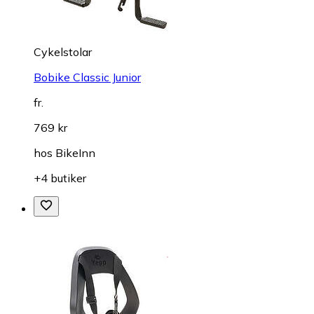
Cykelstolar
Bobike Classic Junior
fr.
769 kr
hos
BikeInn
+4 butiker