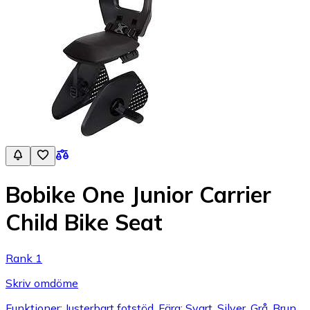
Bobike One Junior Carrier
Child Bike Seat
Rank 1
Skriv omdöme
Funktioner: Justerbart fotstöd, Färg: Svart, Silver, Grå, Brun,