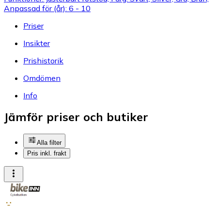
Anpassad för (år): 6 - 10
Priser
Insikter
Prishistorik
Omdömen
Info
Jämför priser och butiker
Alla filter
Pris inkl. frakt