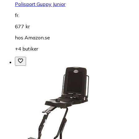
Polisport Guppy Junior
fr.
677 kr
hos
Amazon.se
+4 butiker