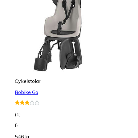
Cykelstolar
Bobike Go
(
1
)
fr.
546 kr