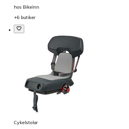
hos
BikeInn
+6 butiker
Cykelstolar