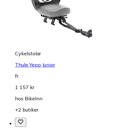
Cykelstolar
Thule Yepp Junior
fr.
1 157 kr
hos
BikeInn
+2 butiker