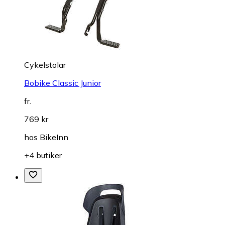
Cykelstolar
Bobike Classic Junior
fr.
769 kr
hos
BikeInn
+4 butiker