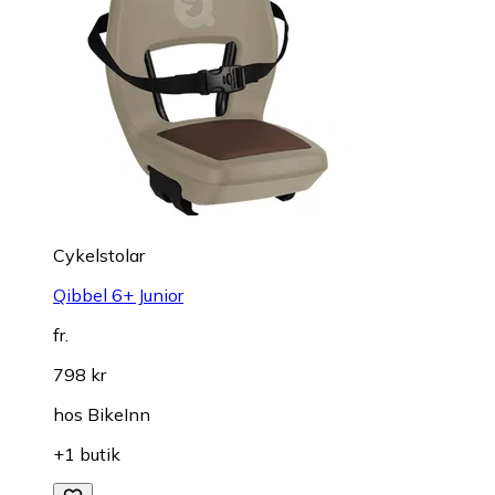
Cykelstolar
Qibbel 6+ Junior
fr.
798 kr
hos
BikeInn
+1 butik