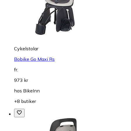
Cykelstolar
Bobike Go Maxi Rs
fr.
973 kr
hos
BikeInn
+8 butiker