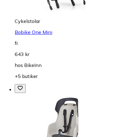
Cykelstolar
Bobike One Mini
fr.
643 kr
hos
BikeInn
+5 butiker