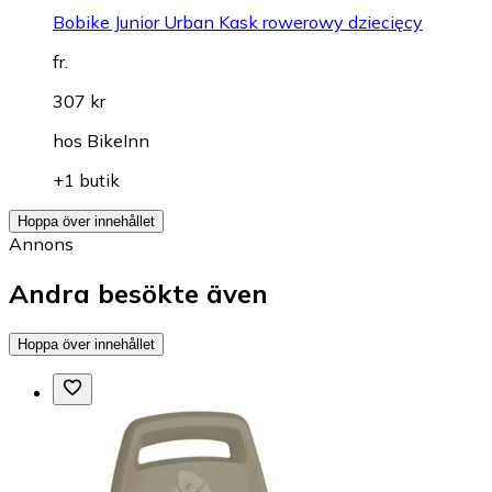
Bobike Junior Urban Kask rowerowy dziecięcy
fr.
307 kr
hos
BikeInn
+1 butik
Hoppa över innehållet
Annons
Andra besökte även
Hoppa över innehållet