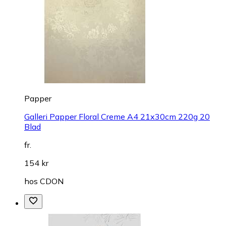
Papper
Galleri Papper Floral Creme A4 21x30cm 220g 20
Blad
fr.
154 kr
hos
CDON