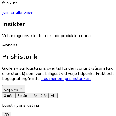
fr.
52 kr
Jämför alla priser
Insikter
Vi har inga insikter för den här produkten ännu.
Annons
Prishistorik
Grafen visar lägsta pris över tid för den variant (såsom färg
eller storlek) som varit billigast vid varje tidpunkt. Frakt och
begagnat ingår inte.
Läs mer om prishistoriken.
Välj butik
3 mån
6 mån
1 år
2 år
Allt
Lägst nypris just nu