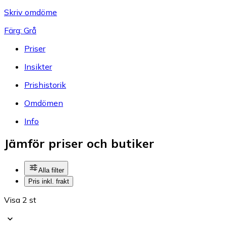
Skriv omdöme
Färg: Grå
Priser
Insikter
Prishistorik
Omdömen
Info
Jämför priser och butiker
Alla filter
Pris inkl. frakt
Visa 2 st