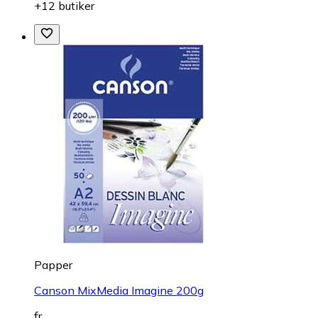
+12 butiker
Papper
Canson MixMedia Imagine 200g
fr.