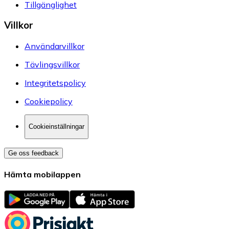
Tillgänglighet
Villkor
Användarvillkor
Tävlingsvillkor
Integritetspolicy
Cookiepolicy
Cookieinställningar
Ge oss feedback
Hämta mobilappen