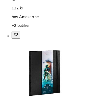
122 kr
hos
Amazon.se
+2 butiker