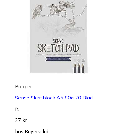
Papper
Sense Skissblock A5 80g 70 Blad
fr.
27 kr
hos
Buyersclub