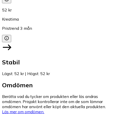
52 kr
Kreatima
Pristrend
3
mån
Stabil
Lägst
:
52 kr
|
Högst
:
52 kr
Omdömen
Berätta vad du tycker om produkten eller läs andras
omdömen. Prisjakt kontrollerar inte om de som lämnar
omdömen har använt eller köpt den aktuella produkten.
Läs mer om omdömen.