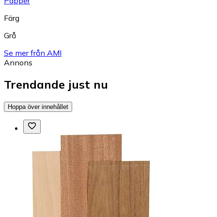
Papper
Färg
Grå
Se mer från AMI
Annons
Trendande just nu
Hoppa över innehållet