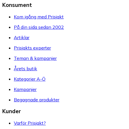
Konsument
Kom igång med Prisjakt
På din sida sedan 2002
Artiklar
Prisjakts experter
Teman & kampanjer
Årets butik
Kategorier A-Ö
Kampanjer
Begagnade produkter
Kunder
Varför Prisjakt?