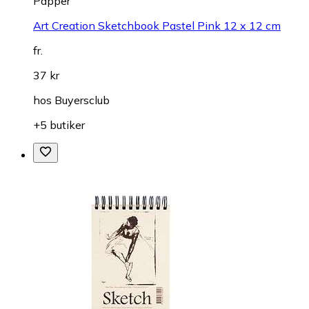
Papper
Art Creation Sketchbook Pastel Pink 12 x 12 cm
fr.
37 kr
hos
Buyersclub
+5 butiker