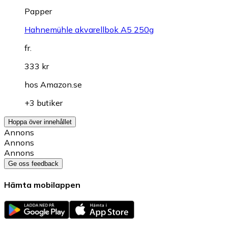
Papper
Hahnemühle akvarellbok A5 250g
fr.
333 kr
hos
Amazon.se
+3 butiker
Hoppa över innehållet
Annons
Annons
Annons
Ge oss feedback
Hämta mobilappen