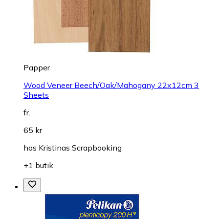
Papper
Wood Veneer Beech/Oak/Mahogany 22x12cm 3
Sheets
fr.
65 kr
hos
Kristinas Scrapbooking
+1 butik