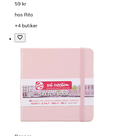
59 kr
hos
Rito
+4 butiker