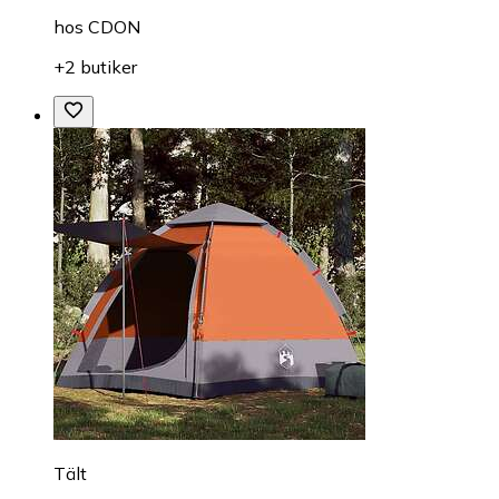
hos
CDON
+2 butiker
Tält