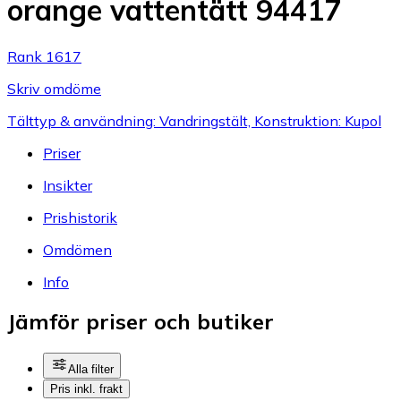
orange vattentätt 94417
Rank 1617
Skriv omdöme
Tälttyp & användning: Vandringstält, Konstruktion: Kupol
Priser
Insikter
Prishistorik
Omdömen
Info
Jämför priser och butiker
Alla filter
Pris inkl. frakt