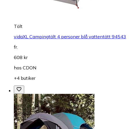
Tält
vidaXL Campingtält 4 personer blå vattentätt 94543
fr.
608 kr
hos
CDON
+4 butiker