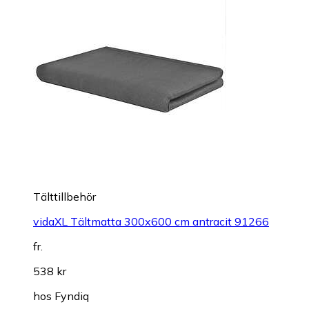
Tälttillbehör
vidaXL Tältmatta 300x600 cm antracit 91266
fr.
538 kr
hos
Fyndiq