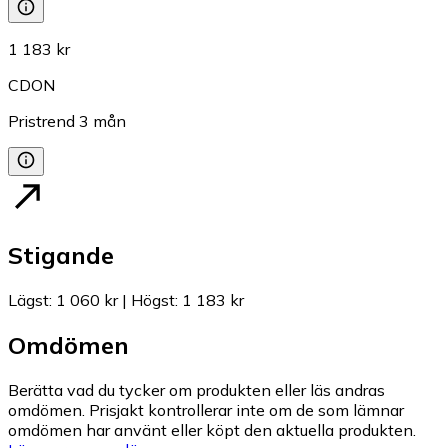
1 183 kr
CDON
Pristrend
3
mån
Stigande
Lägst
:
1 060 kr
|
Högst
:
1 183 kr
Omdömen
Berätta vad du tycker om produkten eller läs andras
omdömen. Prisjakt kontrollerar inte om de som lämnar
omdömen har använt eller köpt den aktuella produkten.