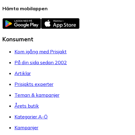
Hämta mobilappen
Konsument
Kom igång med Prisjakt
På din sida sedan 2002
Artiklar
Prisjakts experter
Teman & kampanjer
Årets butik
Kategorier A-Ö
Kampanjer