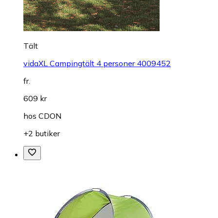
Tält
vidaXL Campingtält 4 personer 4009452
fr.
609 kr
hos
CDON
+2 butiker