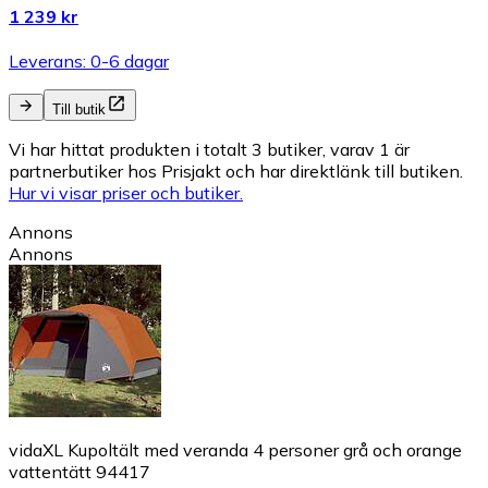
1 239 kr
Leverans: 0-6 dagar
Till butik
Vi har hittat produkten i totalt 3 butiker, varav 1 är
partnerbutiker hos Prisjakt och har direktlänk till butiken.
Hur vi visar priser och butiker.
Annons
Annons
vidaXL Kupoltält med veranda 4 personer grå och orange
vattentätt 94417