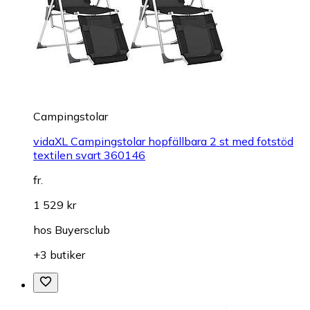
Campingstolar
vidaXL Campingstolar hopfällbara 2 st med fotstöd
textilen svart 360146
fr.
1 529 kr
hos
Buyersclub
+3 butiker