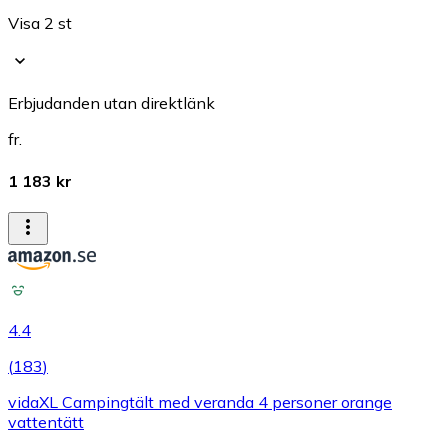
Visa 2 st
Erbjudanden utan direktlänk
fr.
1 183 kr
4.4
(
183
)
vidaXL Campingtält med veranda 4 personer orange
vattentätt