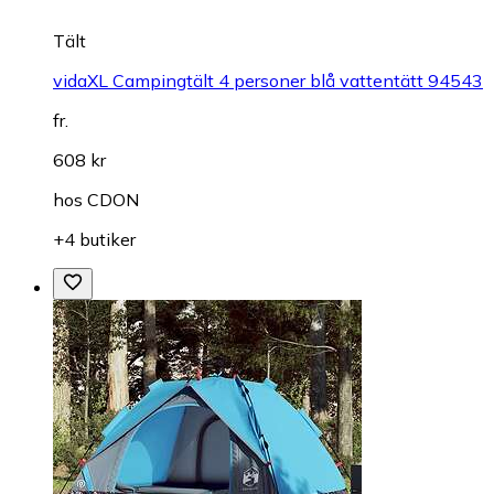
Tält
vidaXL Campingtält 4 personer blå vattentätt 94543
fr.
608 kr
hos
CDON
+4 butiker