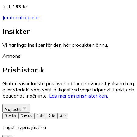
fr.
1 183 kr
Jämför alla priser
Insikter
Vi har inga insikter för den här produkten ännu.
Annons
Prishistorik
Grafen visar lägsta pris över tid för den variant (såsom färg
eller storlek) som varit billigast vid varje tidpunkt. Frakt och
begagnat ingår inte.
Läs mer om prishistoriken.
Välj butik
3 mån
6 mån
1 år
2 år
Allt
Lägst nypris just nu