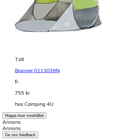
Tält
Brunner 0113039N
fr.
755 kr
hos
Camping 4U
Hoppa över innehållet
Annons
Annons
Ge oss feedback