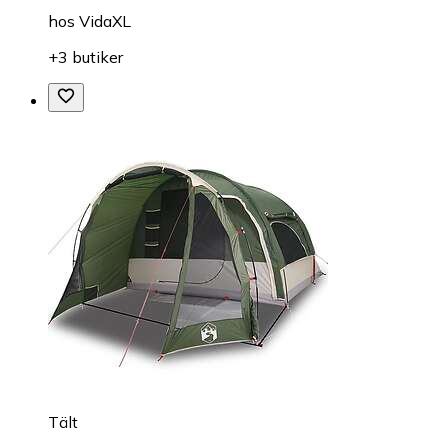
hos
VidaXL
+3 butiker
Tält