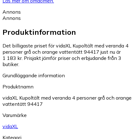
Läs mer om omdömen.
Annons
Annons
Produktinformation
Det billigaste priset för vidaXL Kupoltält med veranda 4
personer grå och orange vattentätt 94417 just nu är
1 183 kr.
Prisjakt jämför priser och erbjudande från 3
butiker.
Grundläggande information
Produktnamn
vidaXL Kupoltält med veranda 4 personer grå och orange
vattentätt 94417
Varumärke
vidaXL
Kategori