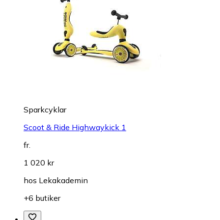
Sparkcyklar
Scoot & Ride Highwaykick 1
fr.
1 020 kr
hos
Lekakademin
+6 butiker