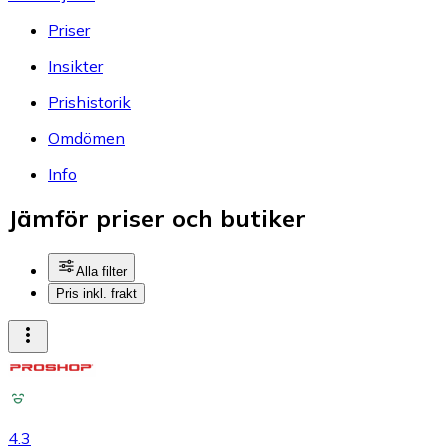
Priser
Insikter
Prishistorik
Omdömen
Info
Jämför priser och butiker
Alla filter
Pris inkl. frakt
4.3