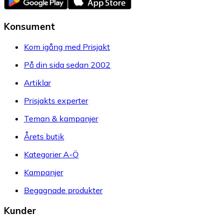
Konsument
Kom igång med Prisjakt
På din sida sedan 2002
Artiklar
Prisjakts experter
Teman & kampanjer
Årets butik
Kategorier A-Ö
Kampanjer
Begagnade produkter
Kunder