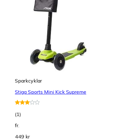
Sparkcyklar
Stiga Sports Mini Kick Supreme
(
1
)
fr.
449 kr