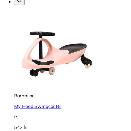
Barnbilar
My Hood Swingcar Bil
fr.
542 kr