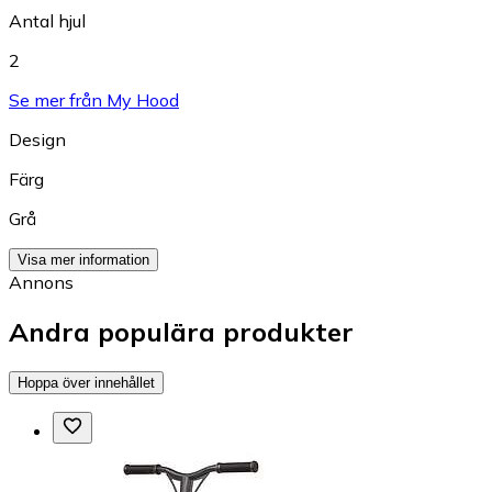
Antal hjul
2
Se mer från My Hood
Design
Färg
Grå
Visa mer information
Annons
Andra populära produkter
Hoppa över innehållet