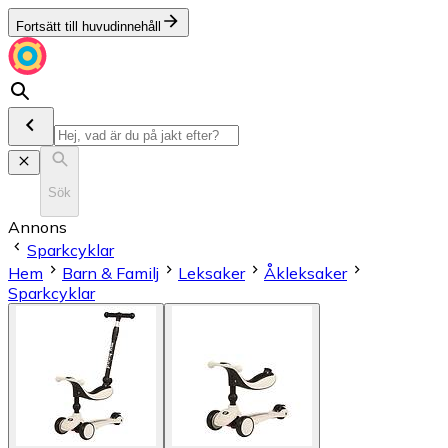
Fortsätt till huvudinnehåll
Sök
Annons
Sparkcyklar
Hem
Barn & Familj
Leksaker
Åkleksaker
Sparkcyklar