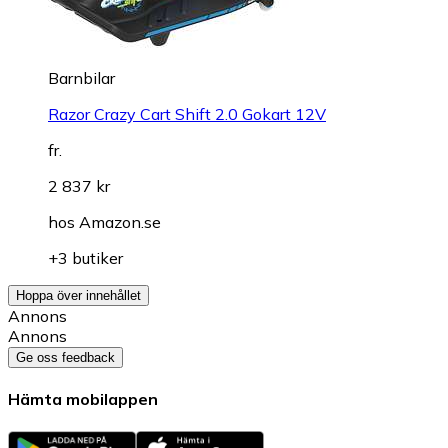
Barnbilar
Razor Crazy Cart Shift 2.0 Gokart 12V
fr.
2 837 kr
hos
Amazon.se
+3 butiker
Hoppa över innehållet
Annons
Annons
Ge oss feedback
Hämta mobilappen