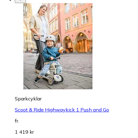
Sparkcyklar
Scoot & Ride Highwaykick 1 Push and Go
fr.
1 419 kr