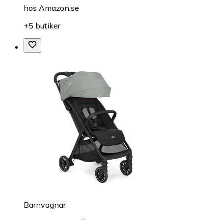
hos
Amazon.se
+5 butiker
Barnvagnar