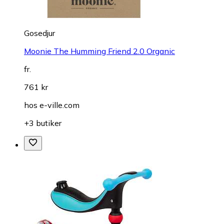
Gosedjur
Moonie The Humming Friend 2.0 Organic
fr.
761 kr
hos
e-ville.com
+3 butiker