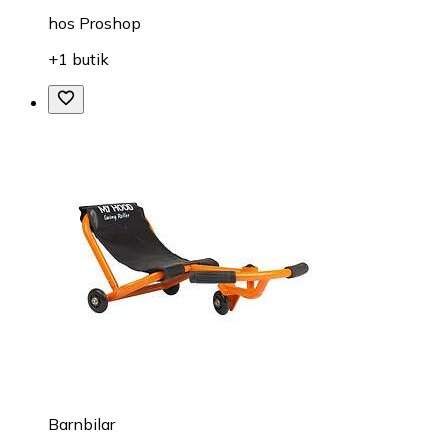
hos
Proshop
+1 butik
Barnbilar