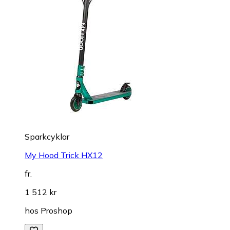
Sparkcyklar
My Hood Trick HX12
fr.
1 512 kr
hos
Proshop