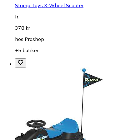
Stamp Toys 3-Wheel Scooter
fr.
378 kr
hos
Proshop
+5 butiker