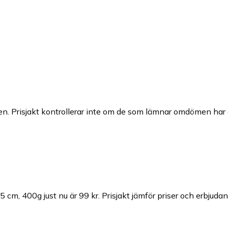
n. Prisjakt kontrollerar inte om de som lämnar omdömen har a
5 cm, 400g just nu är 99 kr.
Prisjakt jämför priser och erbjudan