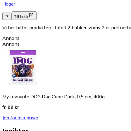
I lager
Till butik
Vi har hittat produkten i totalt 2 butiker, varav 2 är partnerbu
Annons
Annons
My favourite DOG Dog Cube Duck, 0,5 cm, 400g
fr.
99 kr
Jämför alla priser
Insikter