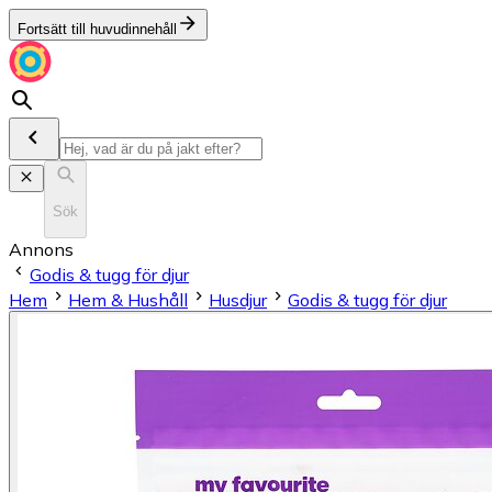
Fortsätt till huvudinnehåll
Sök
Annons
Godis & tugg för djur
Hem
Hem & Hushåll
Husdjur
Godis & tugg för djur