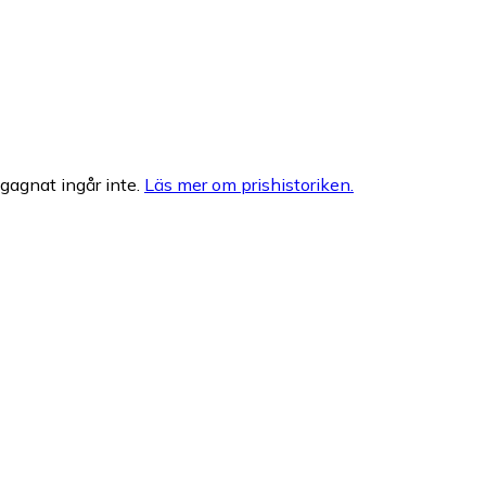
egagnat ingår inte.
Läs mer om prishistoriken.