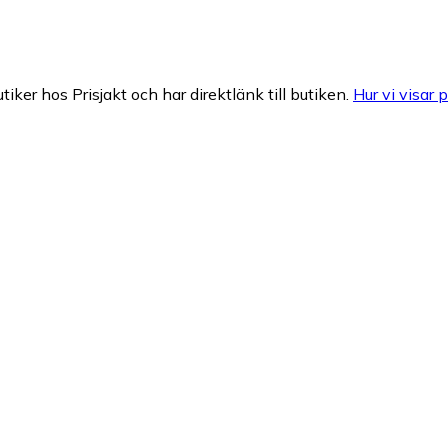
tiker hos Prisjakt och har direktlänk till butiken.
Hur vi visar p