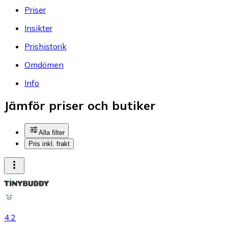
Priser
Insikter
Prishistorik
Omdömen
Info
Jämför priser och butiker
Alla filter
Pris inkl. frakt
4.2