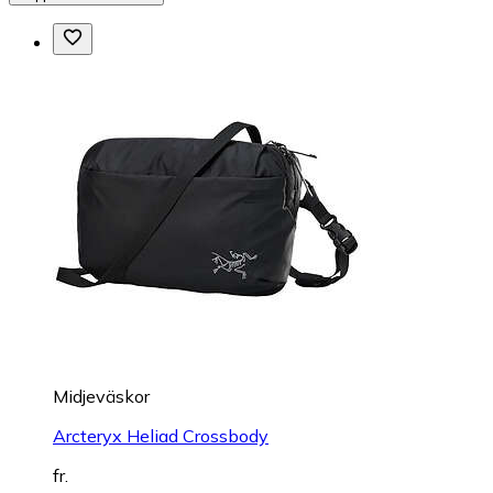
Midjeväskor
Arcteryx Heliad Crossbody
fr.