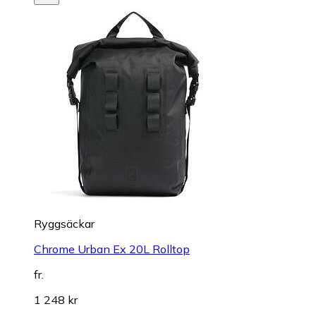
Ryggsäckar
Chrome Urban Ex 20L Rolltop
fr.
1 248 kr