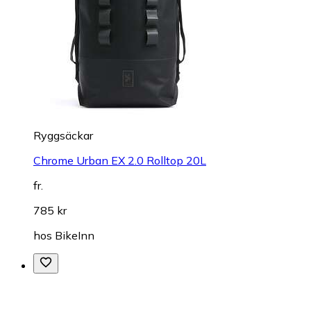
Ryggsäckar
Chrome Urban EX 2.0 Rolltop 20L
fr.
785 kr
hos
BikeInn