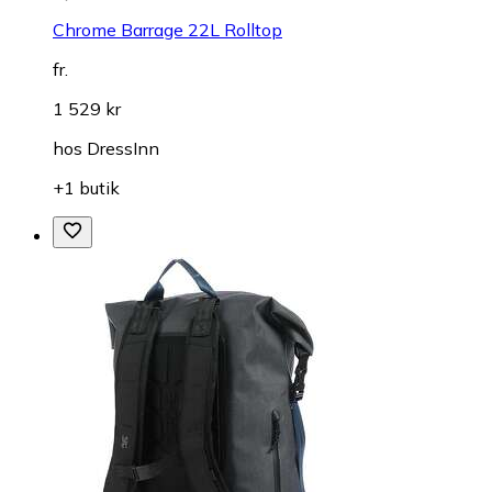
Chrome Barrage 22L Rolltop
fr.
1 529 kr
hos
DressInn
+1 butik