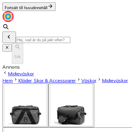
Fortsätt till huvudinnehåll
Sök
Annons
Midjeväskor
Hem
Kläder, Skor & Accessoarer
Väskor
Midjeväskor