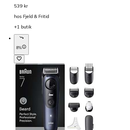
539 kr
hos
Fjeld & Fritid
+1 butik
8%