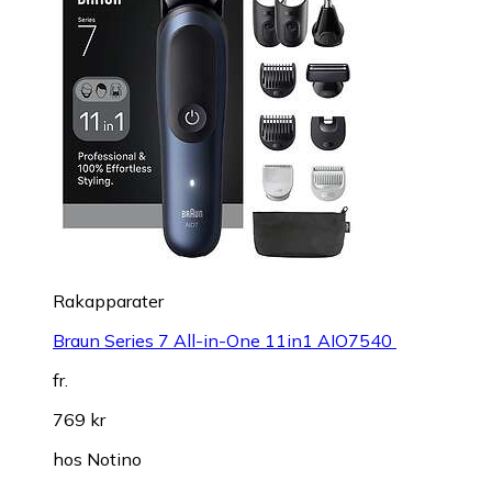
Rakapparater
Braun Series 7 All-in-One 11in1 AIO7540
fr.
769 kr
hos
Notino