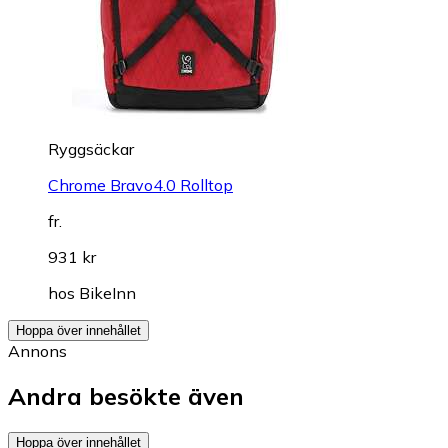
Ryggsäckar
Chrome Bravo4.0 Rolltop
fr.
931 kr
hos
BikeInn
Hoppa över innehållet
Annons
Andra besökte även
Hoppa över innehållet