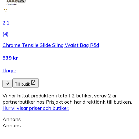
2.1
(
4
)
Chrome Tensile Slide Sling Waist Bag Röd
539 kr
I lager
Till butik
Vi har hittat produkten i totalt 2 butiker, varav 2 är
partnerbutiker hos Prisjakt och har direktlänk till butiken.
Hur vi visar priser och butiker.
Annons
Annons