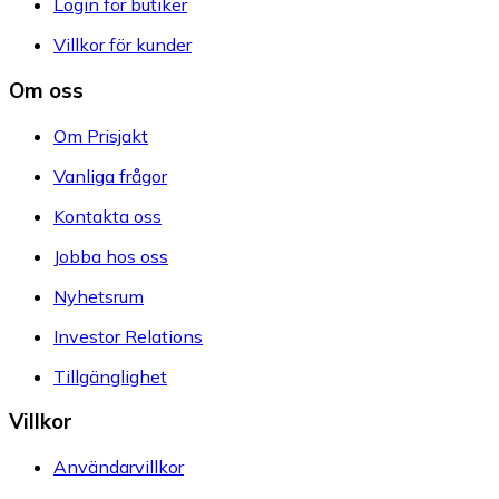
Login för butiker
Villkor för kunder
Om oss
Om Prisjakt
Vanliga frågor
Kontakta oss
Jobba hos oss
Nyhetsrum
Investor Relations
Tillgänglighet
Villkor
Användarvillkor