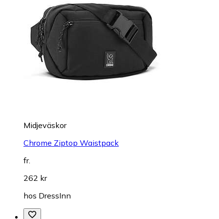
Midjeväskor
Chrome Ziptop Waistpack
fr.
262 kr
hos
DressInn