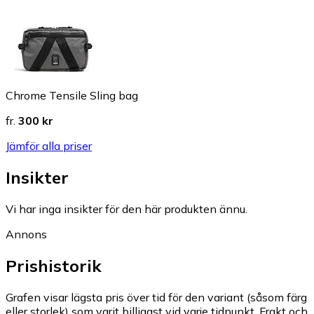
Chrome Tensile Sling bag
fr.
300 kr
Jämför alla priser
Insikter
Vi har inga insikter för den här produkten ännu.
Annons
Prishistorik
Grafen visar lägsta pris över tid för den variant (såsom färg
eller storlek) som varit billigast vid varje tidpunkt. Frakt och