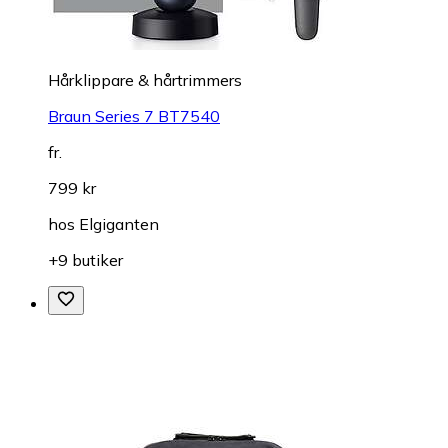
Hårklippare & hårtrimmers
Braun Series 7 BT7540
fr.
799 kr
hos
Elgiganten
+9 butiker