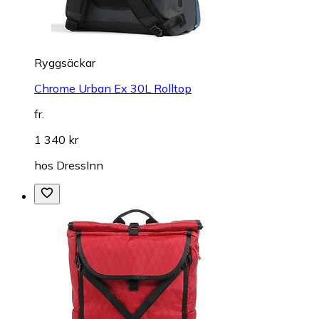
Ryggsäckar
Chrome Urban Ex 30L Rolltop
fr.
1 340 kr
hos
DressInn