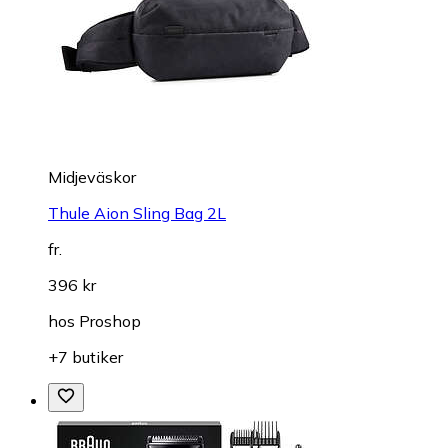
Midjeväskor
Thule Aion Sling Bag 2L
fr.
396 kr
hos
Proshop
+7 butiker