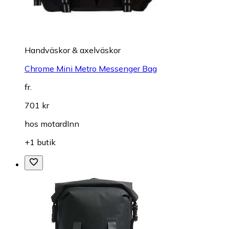
Handväskor & axelväskor
Chrome Mini Metro Messenger Bag
fr.
701 kr
hos
motardInn
+1 butik