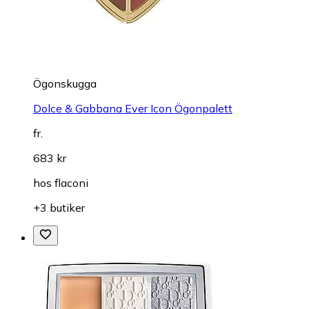
Ögonskugga
Dolce & Gabbana Ever Icon Ögonpalett
fr.
683 kr
hos
flaconi
+3 butiker