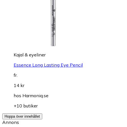
Kajal & eyeliner
Essence Long Lasting Eye Pencil
fr.
14 kr
hos
Harmoniq.se
+10 butiker
Hoppa över innehållet
Annons