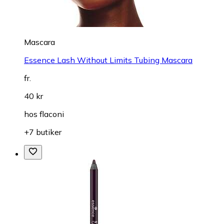
Mascara
Essence Lash Without Limits Tubing Mascara
fr.
40 kr
hos
flaconi
+7 butiker