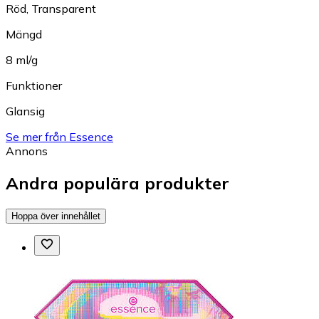
Röd
,
Transparent
Mängd
8 ml/g
Funktioner
Glansig
Se mer från Essence
Annons
Andra populära produkter
Hoppa över innehållet