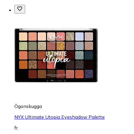
Ögonskugga
NYX Ultimate Utopia Eyeshadow Palette
fr.