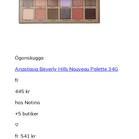
Ögonskugga
Anastasia Beverly Hills Nouveau Palette 34G
fr.
445 kr
hos
Notino
+5 butiker
fr. 541 kr