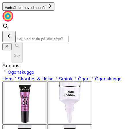
Fortsätt till huvudinnehåll
Sök
Annons
Ögonskugga
Hem
Skönhet & Hälsa
Smink
Ögon
Ögonskugga