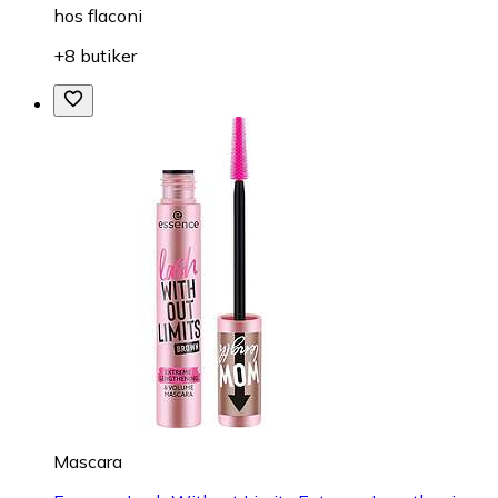
hos
flaconi
+8 butiker
Mascara