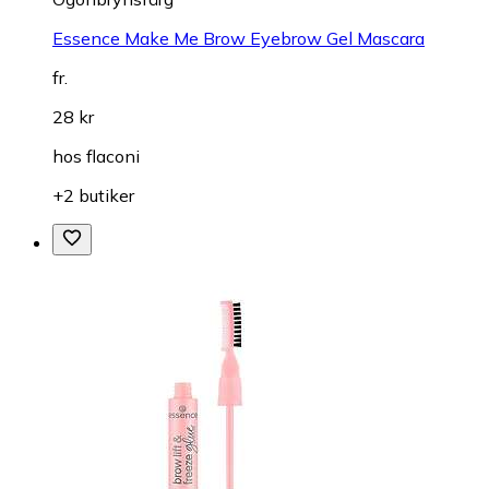
Essence Make Me Brow Eyebrow Gel Mascara
fr.
28 kr
hos
flaconi
+2 butiker