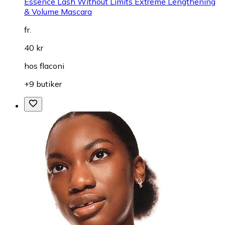
Essence Lash Without Limits Extreme Lengthening
& Volume Mascara
fr.
40 kr
hos
flaconi
+9 butiker