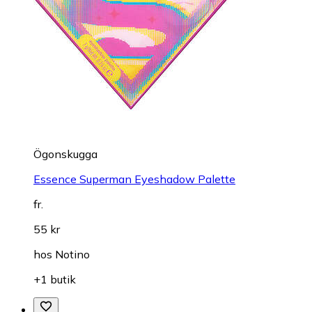
Ögonskugga
Essence Superman Eyeshadow Palette
fr.
55 kr
hos
Notino
+1 butik