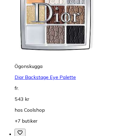
Ögonskugga
Dior Backstage Eye Palette
fr.
543 kr
hos
Coolshop
+7 butiker