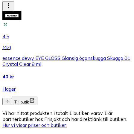
4.5
(
42
)
essence dewy EYE GLOSS Glansig ögonskugga Skugga 01
Crystal Clear 8 ml
40 kr
I lager
Till butik
Vi har hittat produkten i totalt 1 butiker, varav 1 är
partnerbutiker hos Prisjakt och har direktlänk till butiken.
Hur vi visar priser och butiker.