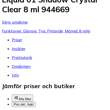
Clear 8 ml 944669
Skriv omdöme
Funktioner: Glansig, Typ: Flytande, Mängd: 8 ml/g
Priser
Insikter
Prishistorik
Omdömen
Info
Jämför priser och butiker
Alla filter
Pris inkl. frakt