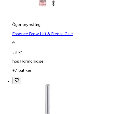
Ögonbrynsfärg
Essence Brow Lift & Freeze Glue
fr.
39 kr
hos
Harmoniq.se
+7 butiker