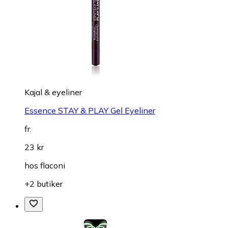
Kajal & eyeliner
Essence STAY & PLAY Gel Eyeliner
fr.
23 kr
hos
flaconi
+2 butiker