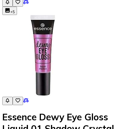
+
5
Essence Dewy Eye Gloss
Liquid 01 Shadow Crystal