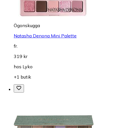
Ögonskugga
Natasha Denona Mini Palette
fr.
319 kr
hos
Lyko
+1 butik