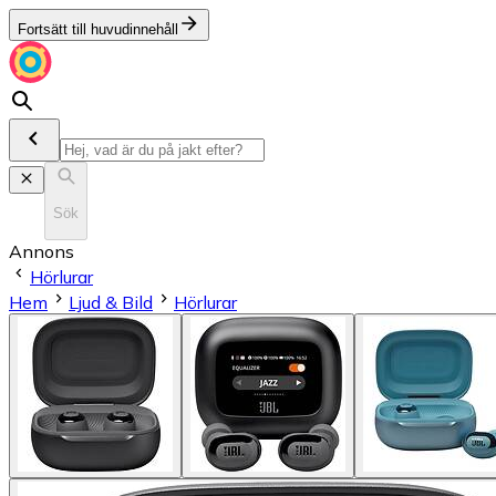
Fortsätt till huvudinnehåll
Sök
Annons
Hörlurar
Hem
Ljud & Bild
Hörlurar