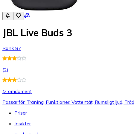
JBL Live Buds 3
Rank 87
(
2
)
(
2 omdömen
)
Passar för: Träning, Funktioner: Vattentät, Rumsligt ljud, Trå
Priser
Insikter