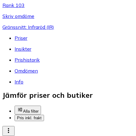
Rank 103
Skriv omdöme
Gränssnitt: Infraröd (IR)
Priser
Insikter
Prishistorik
Omdömen
Info
Jämför priser och butiker
Alla filter
Pris inkl. frakt