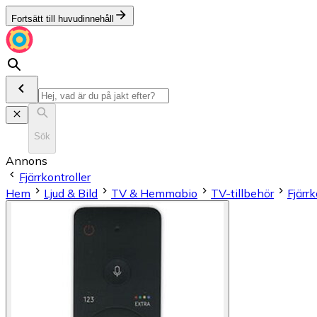
Fortsätt till huvudinnehåll
Sök
Annons
Fjärrkontroller
Hem
Ljud & Bild
TV & Hemmabio
TV-tillbehör
Fjärrk