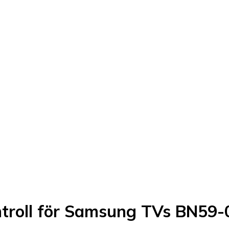
ntroll för Samsung TVs BN59