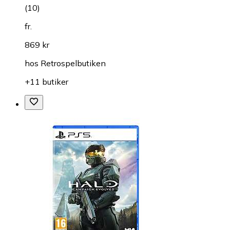
(
10
)
fr.
869 kr
hos
Retrospelbutiken
+11 butiker