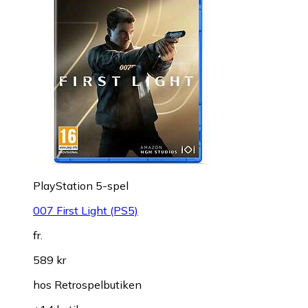
PlayStation 5-spel
007 First Light (PS5)
fr.
589 kr
hos
Retrospelbutiken