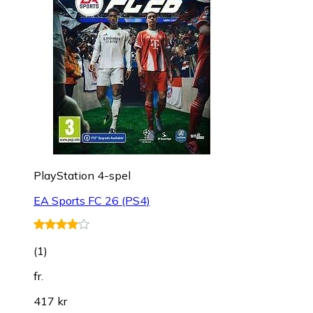
PlayStation 4-spel
EA Sports FC 26 (PS4)
(
1
)
fr.
417 kr