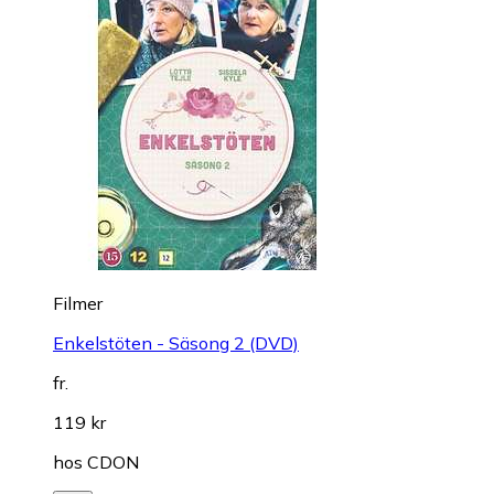
Filmer
Enkelstöten - Säsong 2 (DVD)
fr.
119 kr
hos
CDON