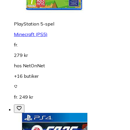
PlayStation 5-spel
Minecraft (PS5)
fr.
279 kr
hos
NetOnNet
+16 butiker
fr. 249 kr