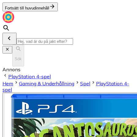
Fortsätt till huvudinnehåll
Sök
Annons
PlayStation 4-spel
Hem
Gaming & Underhållning
Spel
PlayStation 4-
spel