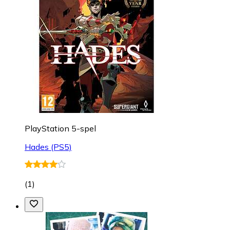
PlayStation 5-spel
Hades (PS5)
(
1
)