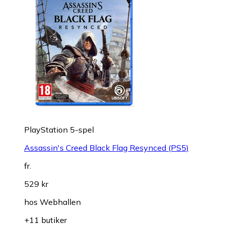
PlayStation 5-spel
Assassin's Creed Black Flag Resynced (PS5)
fr.
529 kr
hos
Webhallen
+11 butiker