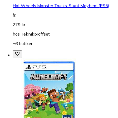
Hot Wheels Monster Trucks: Stunt Mayhem (PS5)
fr.
279 kr
hos
Teknikproffset
+6 butiker