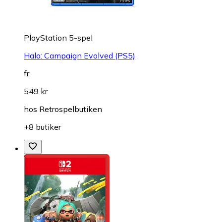
PlayStation 5-spel
Halo: Campaign Evolved (PS5)
fr.
549 kr
hos
Retrospelbutiken
+8 butiker