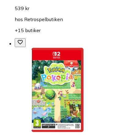
539 kr
hos
Retrospelbutiken
+15 butiker