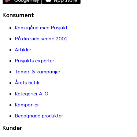
Konsument
Kom igång med Prisjakt
På din sida sedan 2002
Artiklar
Prisjakts experter
Teman & kampanjer
Årets butik
Kategorier A-Ö
Kampanjer
Begagnade produkter
Kunder