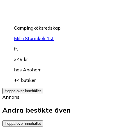
Campingköksredskap
Millu Stormkök 1st
fr.
349 kr
hos
Apohem
+4 butiker
Hoppa över innehållet
Annons
Andra besökte även
Hoppa över innehållet