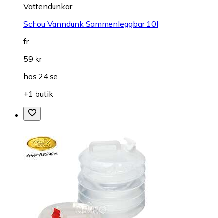
Vattendunkar
Schou Vanndunk Sammenleggbar 10l
fr.
59 kr
hos
24.se
+1 butik