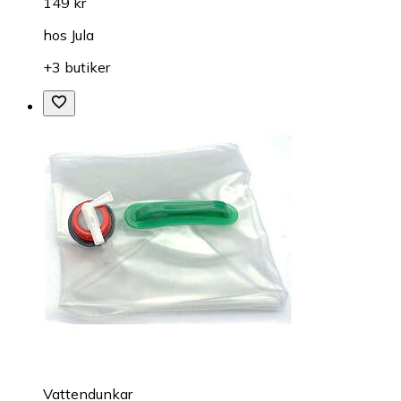
149 kr
hos
Jula
+3 butiker
Vattendunkar