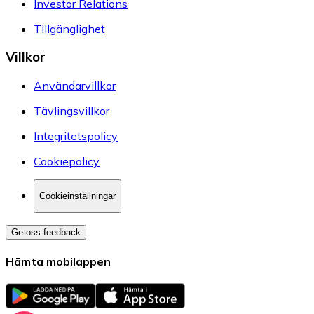
Investor Relations
Tillgänglighet
Villkor
Användarvillkor
Tävlingsvillkor
Integritetspolicy
Cookiepolicy
Cookieinställningar
Ge oss feedback
Hämta mobilappen