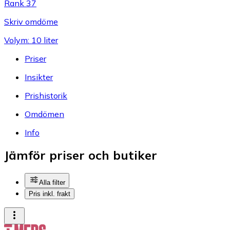
Rank 37
Skriv omdöme
Volym: 10 liter
Priser
Insikter
Prishistorik
Omdömen
Info
Jämför priser och butiker
Alla filter
Pris inkl. frakt