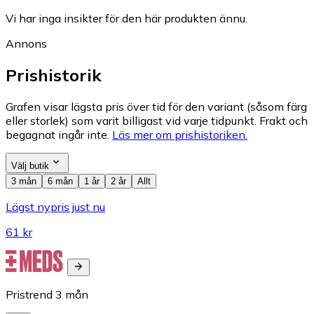
Vi har inga insikter för den här produkten ännu.
Annons
Prishistorik
Grafen visar lägsta pris över tid för den variant (såsom färg
eller storlek) som varit billigast vid varje tidpunkt. Frakt och
begagnat ingår inte.
Läs mer om prishistoriken.
Välj butik
3 mån
6 mån
1 år
2 år
Allt
Lägst nypris just nu
61 kr
Pristrend
3
mån