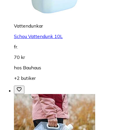
Vattendunkar
Schou Vattendunk 10L
fr.
70 kr
hos
Bauhaus
+2 butiker