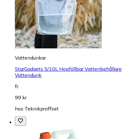
Vattendunkar
StarGadgets 5/10L Hopfällbar Vattenbehållare
Vattendunk
fr.
99 kr
hos
Teknikproffset