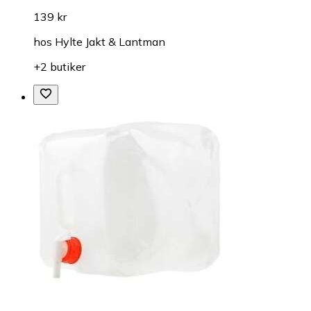
139 kr
hos
Hylte Jakt & Lantman
+2 butiker