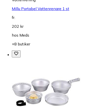
Millu Portabel Vattenrenare 1 st
fr.
202 kr
hos
Meds
+8 butiker