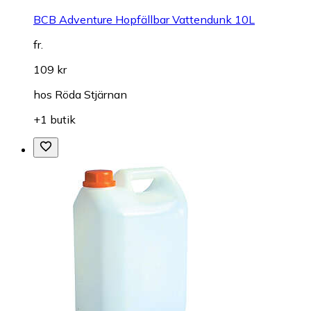
BCB Adventure Hopfällbar Vattendunk 10L
fr.
109 kr
hos
Röda Stjärnan
+1 butik