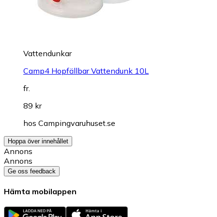
Vattendunkar
Camp4 Hopfällbar Vattendunk 10L
fr.
89 kr
hos
Campingvaruhuset.se
Hoppa över innehållet
Annons
Annons
Ge oss feedback
Hämta mobilappen