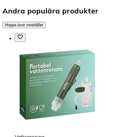
Andra populära produkter
Hoppa över innehållet
Vattenrening