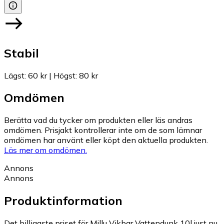
Stabil
Lägst
:
60 kr
|
Högst
:
80 kr
Omdömen
Berätta vad du tycker om produkten eller läs andras
omdömen. Prisjakt kontrollerar inte om de som lämnar
omdömen har använt eller köpt den aktuella produkten.
Läs mer om omdömen.
Annons
Annons
Produktinformation
Det billigaste priset för Millu Vikbar Vattendunk 10l just nu