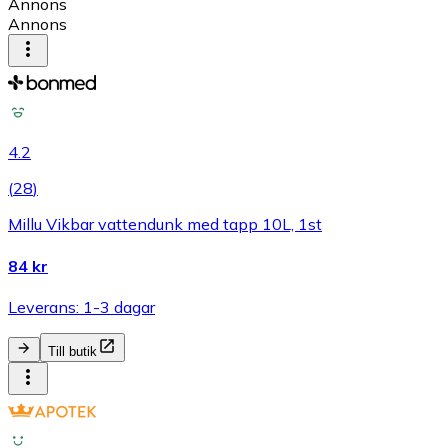
Annons
Annons
4.2
(
28
)
Millu Vikbar vattendunk med tapp 10L, 1st
84 kr
Leverans: 1-3 dagar
Till butik