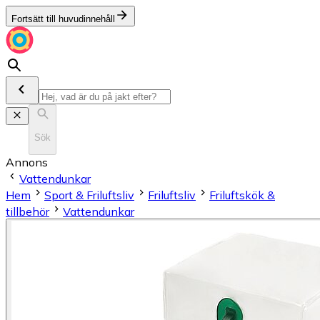
Fortsätt till huvudinnehåll
Sök
Annons
Vattendunkar
Hem
Sport & Friluftsliv
Friluftsliv
Friluftskök &
tillbehör
Vattendunkar