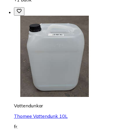
Vattendunkar
Thomee Vattendunk 10L
fr.