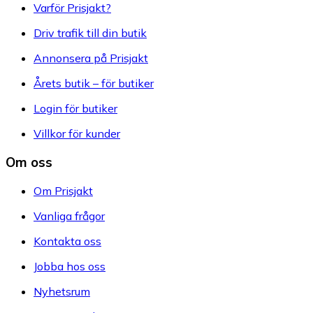
Varför Prisjakt?
Driv trafik till din butik
Annonsera på Prisjakt
Årets butik – för butiker
Login för butiker
Villkor för kunder
Om oss
Om Prisjakt
Vanliga frågor
Kontakta oss
Jobba hos oss
Nyhetsrum