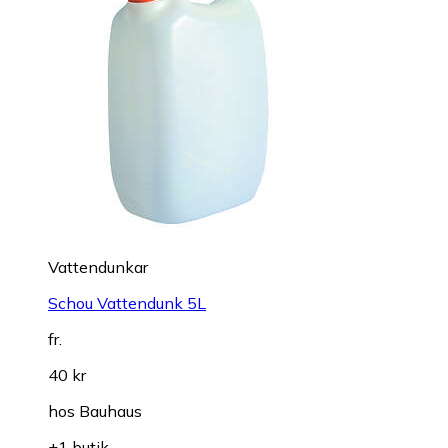
Vattendunkar
Schou Vattendunk 5L
fr.
40 kr
hos
Bauhaus
+1 butik