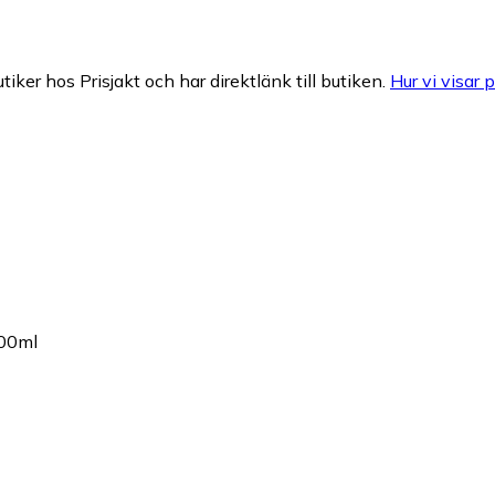
tiker hos Prisjakt och har direktlänk till butiken.
Hur vi visar p
100ml