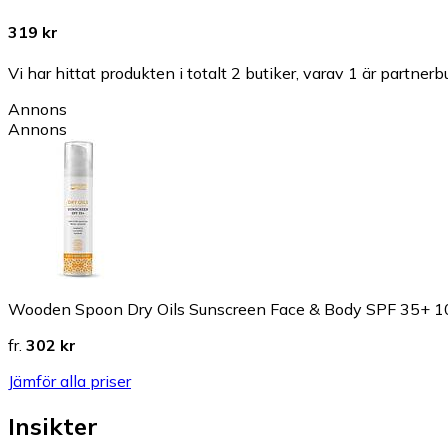
319 kr
Vi har hittat produkten i totalt 2 butiker, varav 1 är partnerbu
Annons
Annons
Wooden Spoon Dry Oils Sunscreen Face & Body SPF 35+ 
fr.
302 kr
Jämför alla priser
Insikter