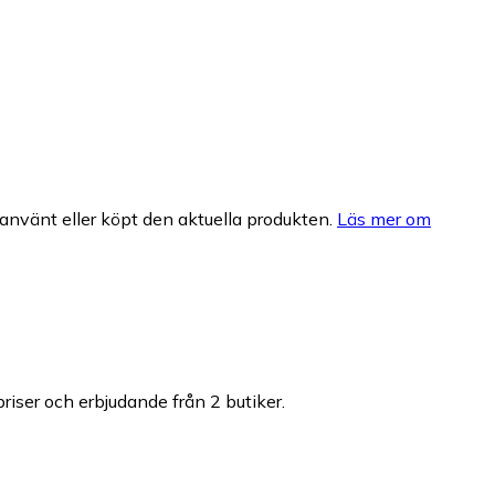
nvänt eller köpt den aktuella produkten.
Läs mer om
priser och erbjudande från 2 butiker.