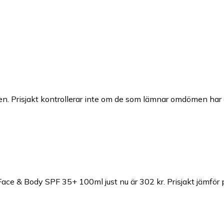
n. Prisjakt kontrollerar inte om de som lämnar omdömen har a
Face & Body SPF 35+ 100ml just nu är 302 kr.
Prisjakt jämför 