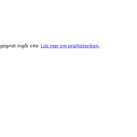
egagnat ingår inte.
Läs mer om prishistoriken.