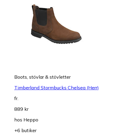
Boots, stövlar & stövletter
Timberland Stormbucks Chelsea (Herr)
fr.
889 kr
hos
Heppo
+6 butiker