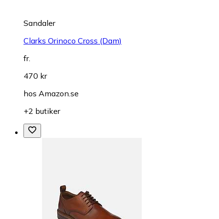
Sandaler
Clarks Orinoco Cross (Dam)
fr.
470 kr
hos
Amazon.se
+2 butiker