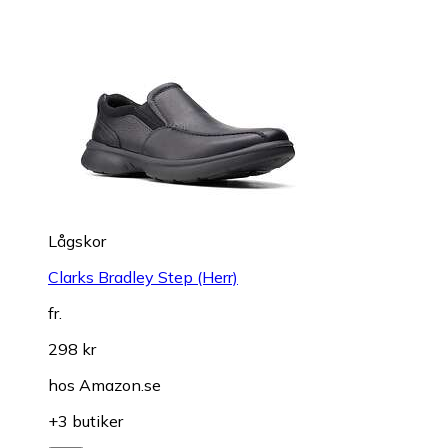
Lågskor
Clarks Bradley Step (Herr)
fr.
298 kr
hos
Amazon.se
+3 butiker