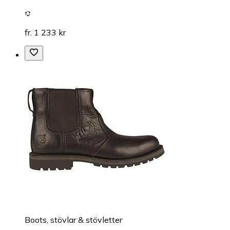
fr. 1 233 kr
Boots, stövlar & stövletter