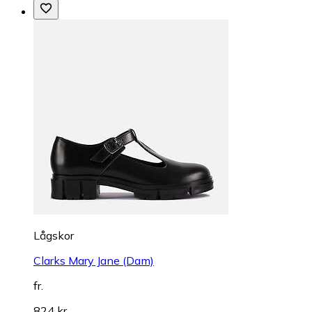
Lågskor
Clarks Mary Jane (Dam)
fr.
824 kr