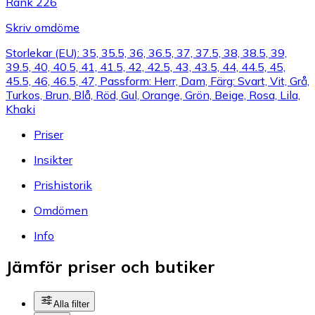
Rank 226
Skriv omdöme
Storlekar (EU): 35, 35.5, 36, 36.5, 37, 37.5, 38, 38.5, 39,
39.5, 40, 40.5, 41, 41.5, 42, 42.5, 43, 43.5, 44, 44.5, 45,
45.5, 46, 46.5, 47, Passform: Herr, Dam, Färg: Svart, Vit, Grå,
Turkos, Brun, Blå, Röd, Gul, Orange, Grön, Beige, Rosa, Lila,
Khaki
Priser
Insikter
Prishistorik
Omdömen
Info
Jämför priser och butiker
Alla filter