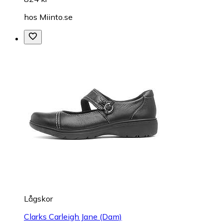
hos
Miinto.se
Lågskor
Clarks Carleigh Jane (Dam)