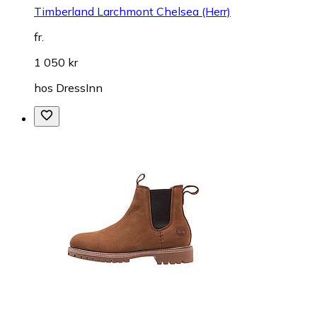
Timberland Larchmont Chelsea (Herr)
fr.
1 050 kr
hos
DressInn