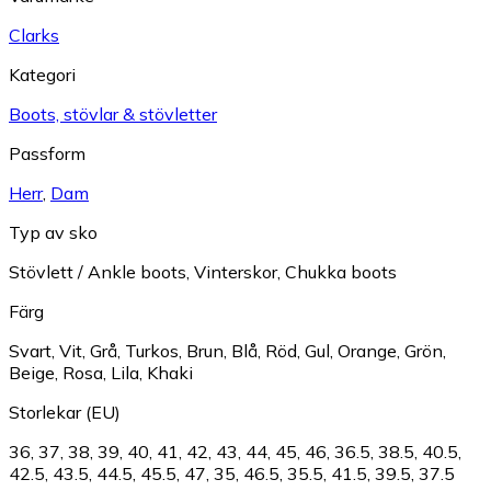
Clarks
Kategori
Boots, stövlar & stövletter
Passform
Herr
,
Dam
Typ av sko
Stövlett / Ankle boots
,
Vinterskor
,
Chukka boots
Färg
Svart
,
Vit
,
Grå
,
Turkos
,
Brun
,
Blå
,
Röd
,
Gul
,
Orange
,
Grön
,
Beige
,
Rosa
,
Lila
,
Khaki
Storlekar (EU)
36
,
37
,
38
,
39
,
40
,
41
,
42
,
43
,
44
,
45
,
46
,
36.5
,
38.5
,
40.5
,
42.5
,
43.5
,
44.5
,
45.5
,
47
,
35
,
46.5
,
35.5
,
41.5
,
39.5
,
37.5