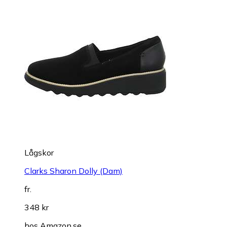
Lågskor
Clarks Sharon Dolly (Dam)
fr.
348 kr
hos
Amazon.se