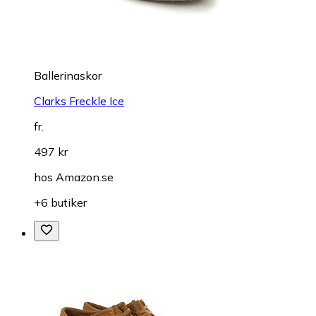
Ballerinaskor
Clarks Freckle Ice
fr.
497 kr
hos
Amazon.se
+6 butiker