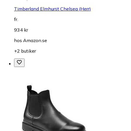
Timberland Elmhurst Chelsea (Herr)
fr.
934 kr
hos
Amazon.se
+2 butiker