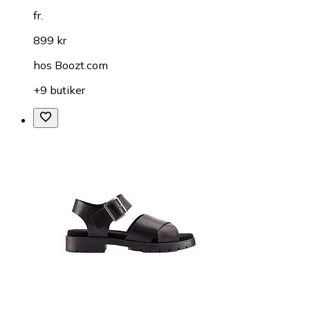
fr.
899 kr
hos
Boozt.com
+9 butiker