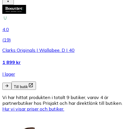
4.0
(
19
)
Clarks Originals | Wallabee. D | 40
1 899 kr
I lager
Till butik
Vi har hittat produkten i totalt 9 butiker, varav 4 är
partnerbutiker hos Prisjakt och har direktlänk till butiken.
Hur vi visar priser och butiker.