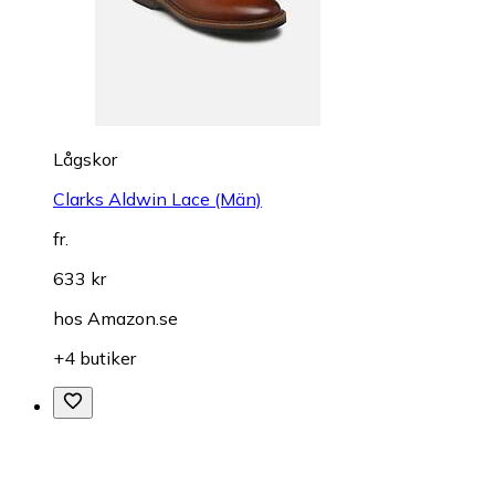
Lågskor
Clarks Aldwin Lace (Män)
fr.
633 kr
hos
Amazon.se
+4 butiker