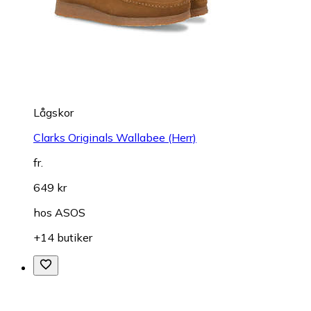
Lågskor
Clarks Originals Wallabee (Herr)
fr.
649 kr
hos
ASOS
+14 butiker