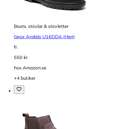
Boots, stövlar & stövletter
Geox Andalo U16DDA (Herr)
fr.
550 kr
hos
Amazon.se
+4 butiker