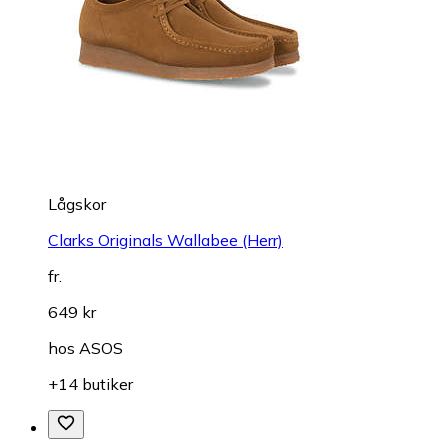
Lågskor
Clarks Originals Wallabee (Herr)
fr.
649 kr
hos
ASOS
+14 butiker