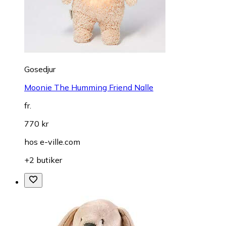
Gosedjur
Moonie The Humming Friend Nalle
fr.
770 kr
hos
e-ville.com
+2 butiker