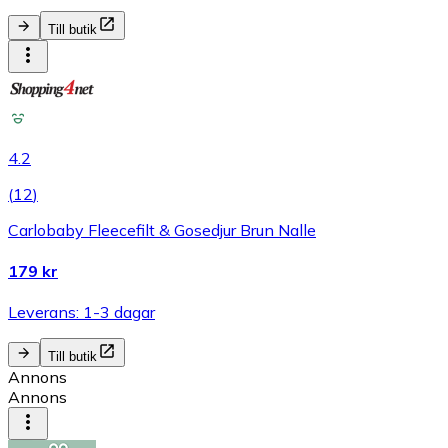
Till butik
4.2
(
12
)
Carlobaby Fleecefilt & Gosedjur Brun Nalle
179 kr
Leverans: 1-3 dagar
Till butik
Annons
Annons