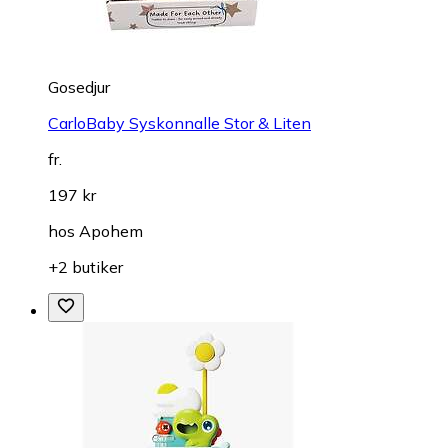
Gosedjur
CarloBaby Syskonnalle Stor & Liten
fr.
197 kr
hos
Apohem
+2 butiker