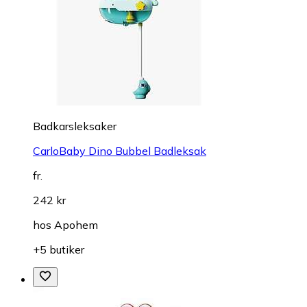
Badkarsleksaker
CarloBaby Dino Bubbel Badleksak
fr.
242 kr
hos
Apohem
+5 butiker