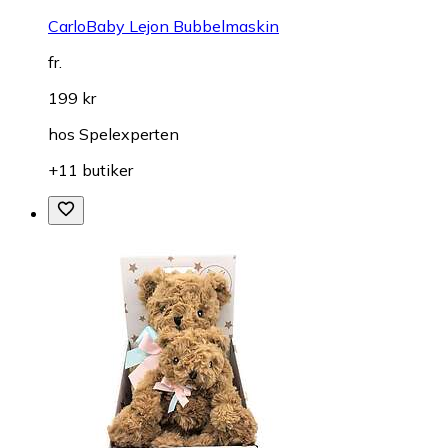
CarloBaby Lejon Bubbelmaskin
fr.
199 kr
hos
Spelexperten
+11 butiker