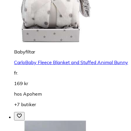
Babyfiltar
CarloBaby Fleece Blanket and Stuffed Animal Bunny
fr.
169 kr
hos
Apohem
+7 butiker