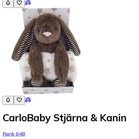
CarloBaby Stjärna & Kanin
Rank 648