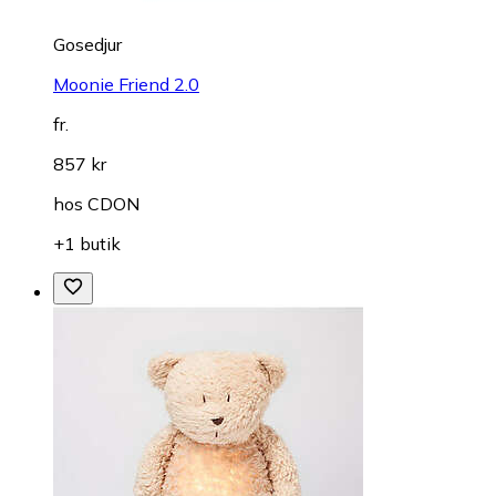
Gosedjur
Moonie Friend 2.0
fr.
857 kr
hos
CDON
+1 butik