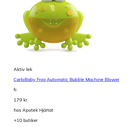
Aktiv lek
CarloBaby Frog Automatic Bubble Machine Blower
fr.
179 kr
hos
Apotek Hjärtat
+10 butiker