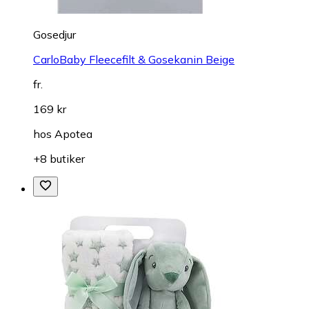
Gosedjur
CarloBaby Fleecefilt & Gosekanin Beige
fr.
169 kr
hos
Apotea
+8 butiker