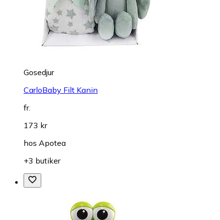
Gosedjur
CarloBaby Filt Kanin
fr.
173 kr
hos
Apotea
+3 butiker