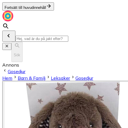
Fortsätt till huvudinnehåll
Sök
Annons
Gosedjur
Hem
Barn & Familj
Leksaker
Gosedjur