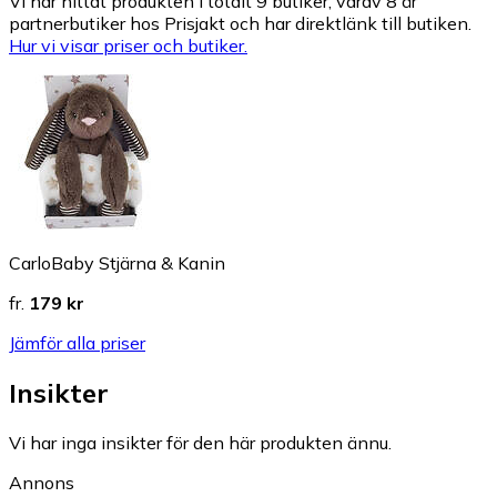
Vi har hittat produkten i totalt 9 butiker, varav 8 är
partnerbutiker hos Prisjakt och har direktlänk till butiken.
Hur vi visar priser och butiker.
CarloBaby Stjärna & Kanin
fr.
179 kr
Jämför alla priser
Insikter
Vi har inga insikter för den här produkten ännu.
Annons