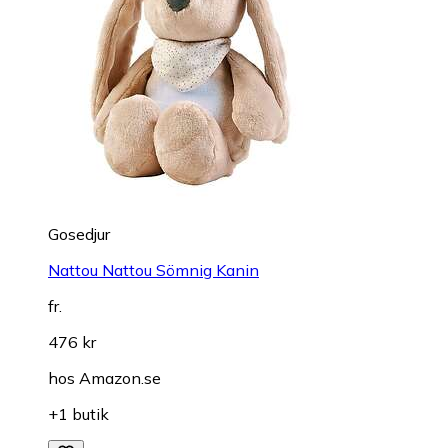
Gosedjur
Nattou Nattou Sömnig Kanin
fr.
476 kr
hos
Amazon.se
+1 butik