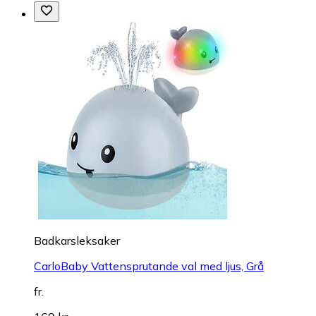
Badkarsleksaker
CarloBaby Vattensprutande val med ljus, Grå
fr.