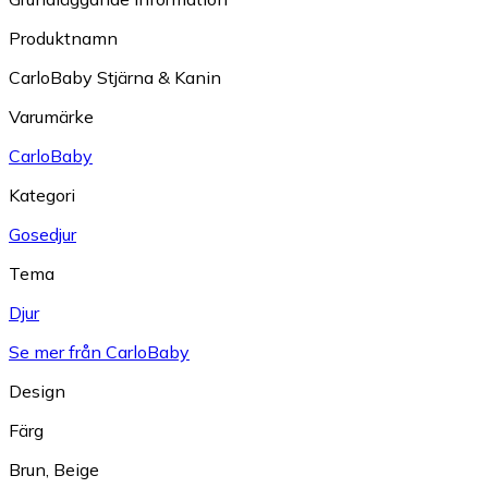
Produktnamn
CarloBaby Stjärna & Kanin
Varumärke
CarloBaby
Kategori
Gosedjur
Tema
Djur
Se mer från CarloBaby
Design
Färg
Brun
,
Beige