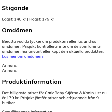
Stigande
Lägst
:
140 kr
|
Högst
:
179 kr
Omdömen
Berätta vad du tycker om produkten eller läs andras
omdömen. Prisjakt kontrollerar inte om de som lämnar
omdömen har använt eller köpt den aktuella produkten.
Läs mer om omdömen.
Annons
Annons
Produktinformation
Det billigaste priset för CarloBaby Stjärna & Kanin just nu
är 179 kr.
Prisjakt jämför priser och erbjudande från 9
butiker.
Grundläggande information