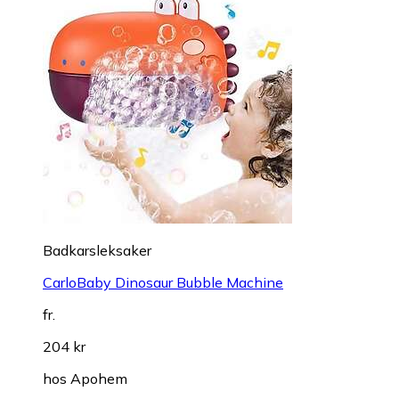
Badkarsleksaker
CarloBaby Dinosaur Bubble Machine
fr.
204 kr
hos
Apohem