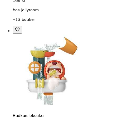
169 kr
hos
Jollyroom
+13 butiker
Badkarsleksaker