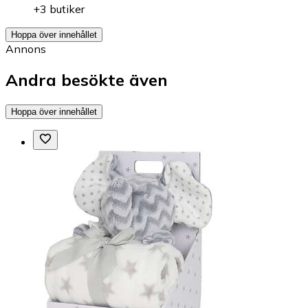
+3 butiker
Hoppa över innehållet
Annons
Andra besökte även
Hoppa över innehållet