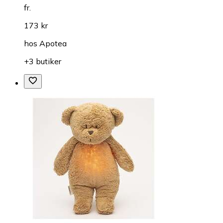
fr.
173 kr
hos
Apotea
+3 butiker