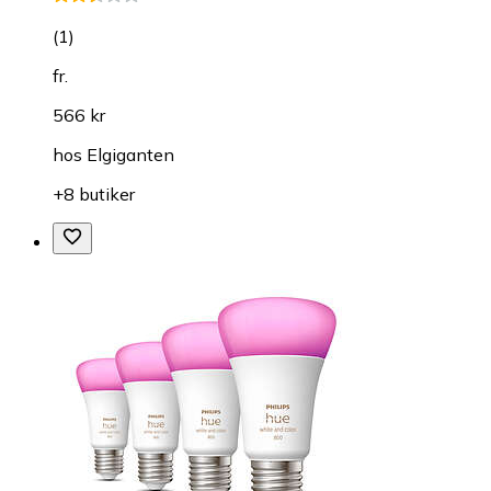
(
1
)
fr.
566 kr
hos
Elgiganten
+8 butiker