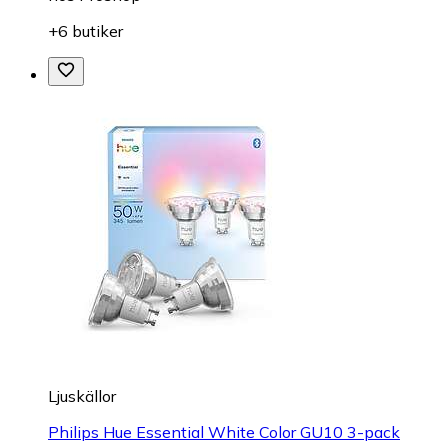
+6 butiker
Ljuskällor
Philips Hue Essential White Color GU10 3-pack