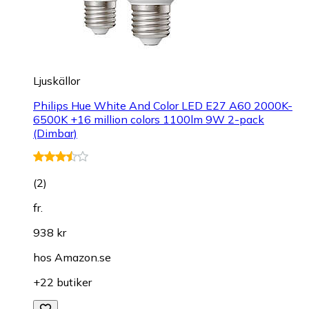
Ljuskällor
Philips Hue White And Color LED E27 A60 2000K-
6500K +16 million colors 1100lm 9W 2-pack
(Dimbar)
(
2
)
fr.
938 kr
hos
Amazon.se
+22 butiker