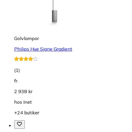
Golvlampor
Philips Hue Signe Gradient
(
1
)
fr.
2 938 kr
hos
Inet
+24 butiker