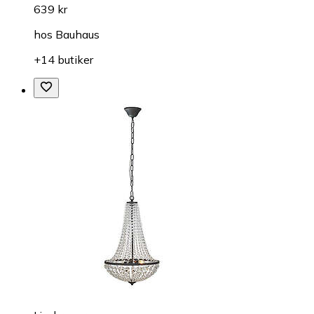
639 kr
hos
Bauhaus
+14 butiker