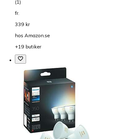
(
1
)
fr.
339 kr
hos
Amazon.se
+19 butiker