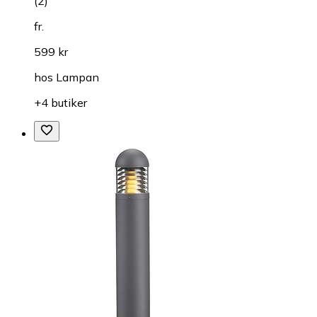
(
2
)
fr.
599 kr
hos
Lampan
+4 butiker