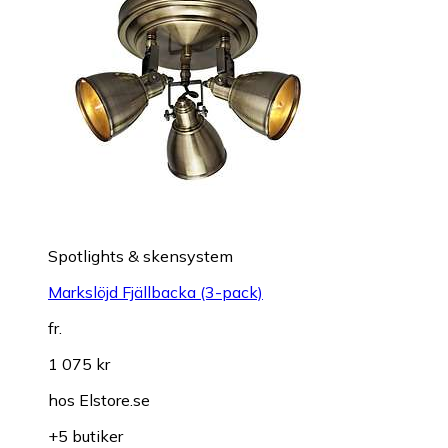
Spotlights & skensystem
Markslöjd Fjällbacka (3-pack)
fr.
1 075 kr
hos
Elstore.se
+5 butiker