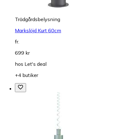
Trädgårdsbelysning
Markslöjd Kurt 60cm
fr.
699 kr
hos
Let's deal
+4 butiker