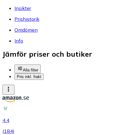
Insikter
Prishistorik
Omdömen
Info
Jämför priser och butiker
Alla filter
Pris inkl. frakt
4.4
(
184
)