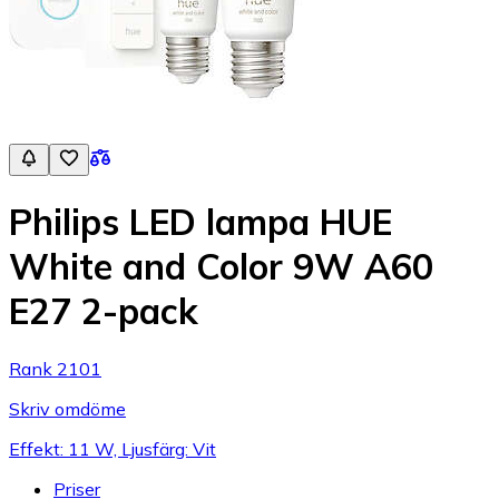
Philips LED lampa HUE
White and Color 9W A60
E27 2-pack
Rank 2101
Skriv omdöme
Effekt: 11 W, Ljusfärg: Vit
Priser