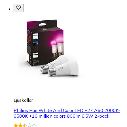
Ljuskällor
Philips Hue White And Color LED E27 A60 2000K-
6500K +16 million colors 806lm 6,5W 2-pack