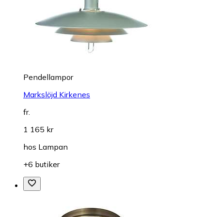
Pendellampor
Markslöjd Kirkenes
fr.
1 165 kr
hos
Lampan
+6 butiker