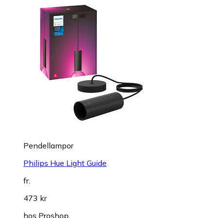
Pendellampor
Philips Hue Light Guide
fr.
473 kr
hos
Proshop