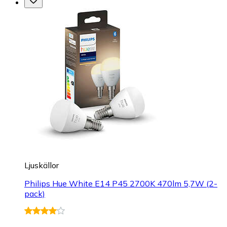
Ljuskällor
Philips Hue White E14 P45 2700K 470lm 5,7W (2-
pack)