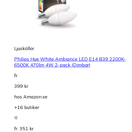
Ljuskällor
Philips Hue White Ambiance LED E14 B39 2200K-
6500K 470lm 4W 2-pack (Dimbar)
fr.
399 kr
hos
Amazon.se
+16 butiker
fr. 351 kr