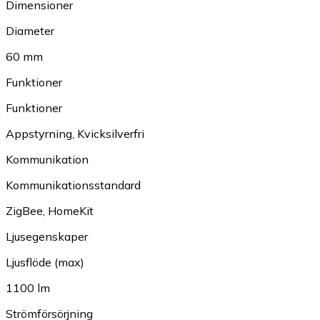
Dimensioner
Diameter
60 mm
Funktioner
Funktioner
Appstyrning
,
Kvicksilverfri
Kommunikation
Kommunikationsstandard
ZigBee
,
HomeKit
Ljusegenskaper
Ljusflöde (max)
1100 lm
Strömförsörjning