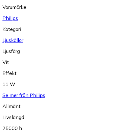
Varumärke
Philips
Kategori
Ljuskällor
Ljusfärg
Vit
Effekt
11 W
Se mer från Philips
Allmänt
Livslängd
25000 h