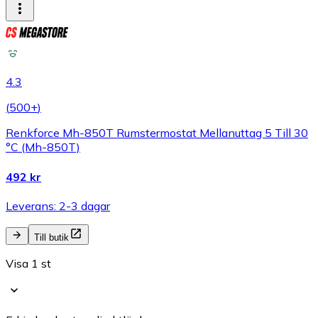
4.3
(
500+
)
Renkforce Mh-850T Rumstermostat Mellanuttag 5 Till 30
°C (Mh-850T)
492 kr
Leverans: 2-3 dagar
Till butik
Visa 1 st