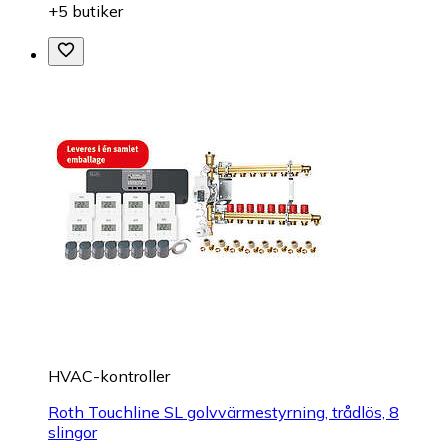
+5 butiker
HVAC-kontroller
Roth Touchline SL golvvärmestyrning, trådlös, 8
slingor