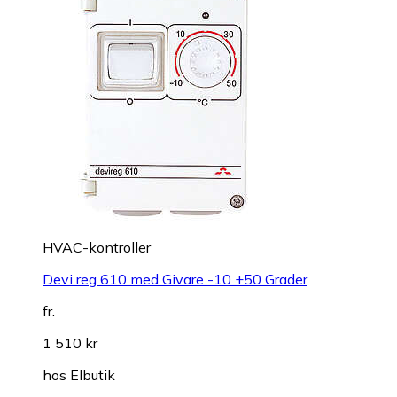
HVAC-kontroller
Devi reg 610 med Givare -10 +50 Grader
fr.
1 510 kr
hos
Elbutik