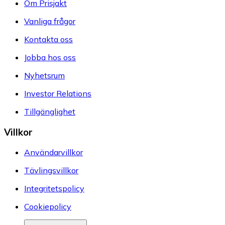
Om Prisjakt
Vanliga frågor
Kontakta oss
Jobba hos oss
Nyhetsrum
Investor Relations
Tillgänglighet
Villkor
Användarvillkor
Tävlingsvillkor
Integritetspolicy
Cookiepolicy