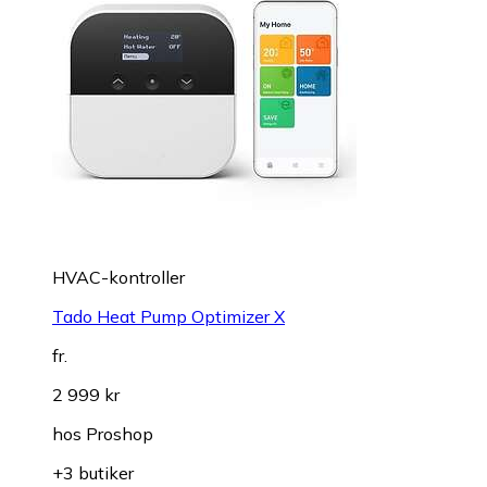
HVAC-kontroller
Tado Heat Pump Optimizer X
fr.
2 999 kr
hos
Proshop
+3 butiker