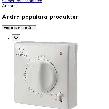
Se mer från Renkforce
Annons
Andra populära produkter
Hoppa över innehållet