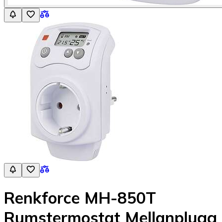
Renkforce MH-850T
Rumstermostat Mellanplugg