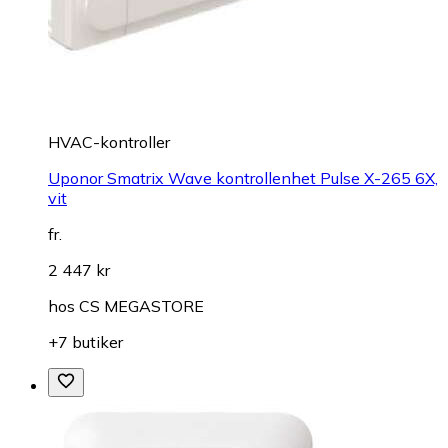
HVAC-kontroller
Uponor Smatrix Wave kontrollenhet Pulse X-265 6X,
vit
fr.
2 447 kr
hos
CS MEGASTORE
+7 butiker