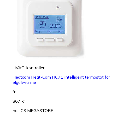
HVAC-kontroller
Heatcom Heat-Com HC71 intelligent termostat för
elgolvvärme
fr.
867 kr
hos
CS MEGASTORE