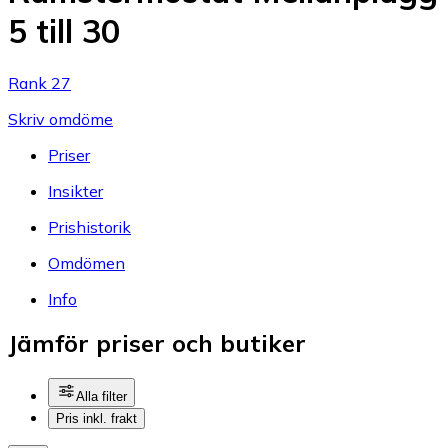
5 till 30
Rank 27
Skriv omdöme
Priser
Insikter
Prishistorik
Omdömen
Info
Jämför priser och butiker
Alla filter
Pris inkl. frakt