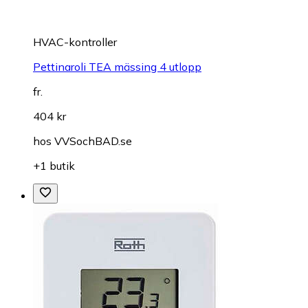
HVAC-kontroller
Pettinaroli TEA mässing 4 utlopp
fr.
404 kr
hos
VVSochBAD.se
+1 butik