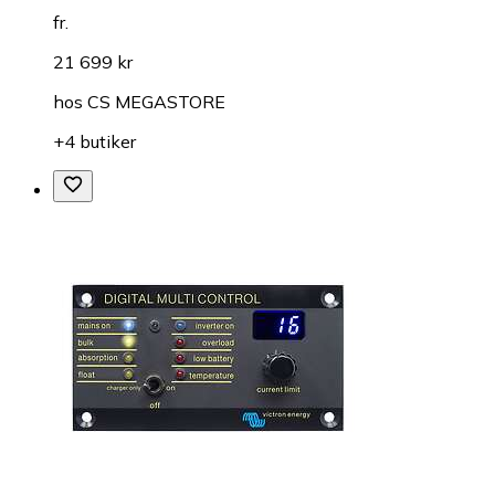
fr.
21 699 kr
hos
CS MEGASTORE
+4 butiker