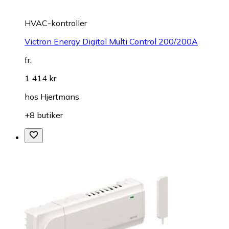
HVAC-kontroller
Victron Energy Digital Multi Control 200/200A
fr.
1 414 kr
hos
Hjertmans
+8 butiker