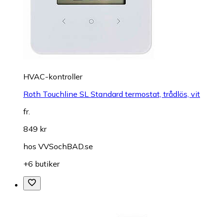
HVAC-kontroller
Roth Touchline SL Standard termostat, trådlös, vit
fr.
849 kr
hos
VVSochBAD.se
+6 butiker