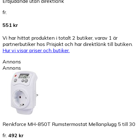
Erbjudande utan direktlänk
fr.
551 kr
Vi har hittat produkten i totalt 2 butiker, varav 1 är
partnerbutiker hos Prisjakt och har direktlänk till butiken.
Hur vi visar priser och butiker.
Annons
Annons
Renkforce MH-850T Rumstermostat Mellanplugg 5 till 30
fr.
492 kr