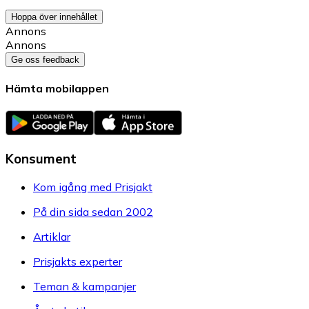
Hoppa över innehållet
Annons
Annons
Ge oss feedback
Hämta mobilappen
Konsument
Kom igång med Prisjakt
På din sida sedan 2002
Artiklar
Prisjakts experter
Teman & kampanjer