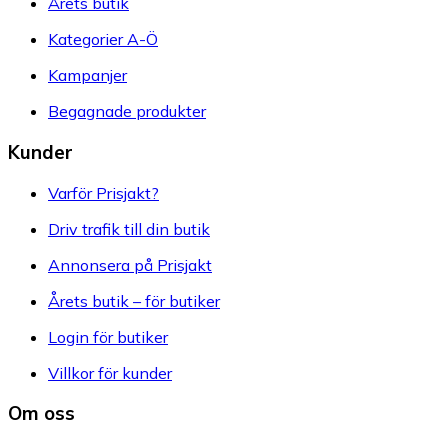
Årets butik
Kategorier A-Ö
Kampanjer
Begagnade produkter
Kunder
Varför Prisjakt?
Driv trafik till din butik
Annonsera på Prisjakt
Årets butik – för butiker
Login för butiker
Villkor för kunder
Om oss