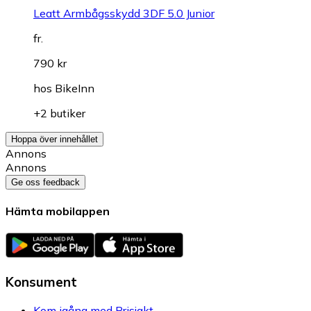
Leatt Armbågsskydd 3DF 5.0 Junior
fr.
790 kr
hos
BikeInn
+2 butiker
Hoppa över innehållet
Annons
Annons
Ge oss feedback
Hämta mobilappen
Konsument
Kom igång med Prisjakt