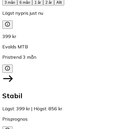
3 mån
6 mån
1 år
2 år
Allt
Lägst nypris just nu
399 kr
Evalds MTB
Pristrend
3
mån
Stabil
Lägst
:
399 kr
|
Högst
:
856 kr
Prisprognos