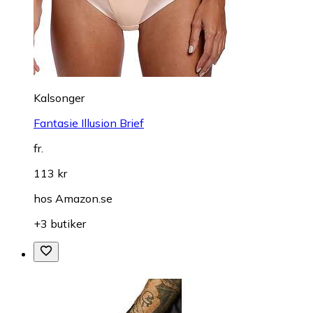
Kalsonger
Fantasie Illusion Brief
fr.
113 kr
hos
Amazon.se
+3 butiker