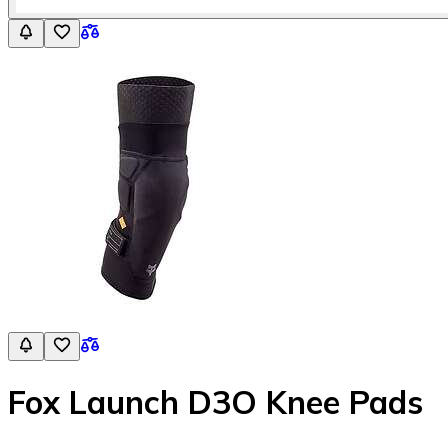
Fox Launch D3O Knee Pads