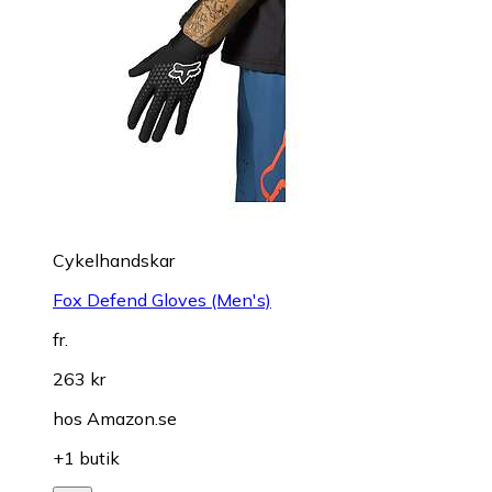
Cykelhandskar
Fox Defend Gloves (Men's)
fr.
263 kr
hos
Amazon.se
+1 butik