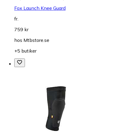
Fox Launch Knee Guard
fr.
759 kr
hos
Mtbstore.se
+5 butiker