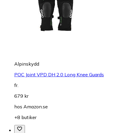
Alpinskydd
POC Joint VPD DH 2.0 Long Knee Guards
fr.
679 kr
hos
Amazon.se
+8 butiker