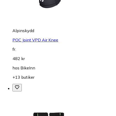
Alpinskydd
POC Joint VPD Air Knee
fr.
482 kr
hos
BikeInn
+13 butiker