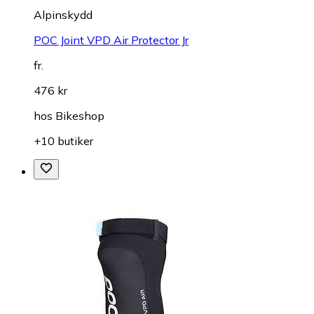
Alpinskydd
POC Joint VPD Air Protector Jr
fr.
476 kr
hos
Bikeshop
+10 butiker