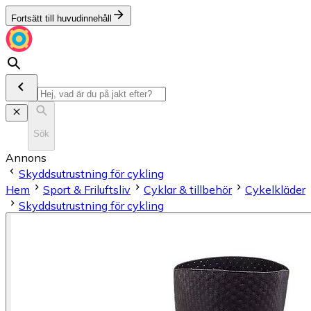
Fortsätt till huvudinnehåll
Sök
Annons
Skyddsutrustning för cykling
Hem
Sport & Friluftsliv
Cyklar & tillbehör
Cykelkläder
Skyddsutrustning för cykling