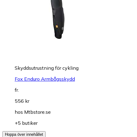
Skyddsutrustning för cykling
Fox Enduro Armbågsskydd
fr.
556 kr
hos
Mtbstore.se
+5 butiker
Hoppa över innehållet