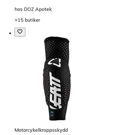
hos
DOZ Apotek
+15 butiker
Motorcykelkroppsskydd