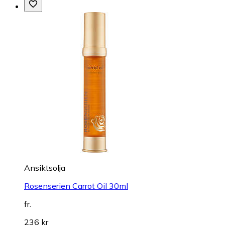
Ansiktsolja
Rosenserien Carrot Oil 30ml
fr.
236 kr