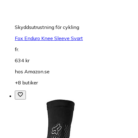
Skyddsutrustning för cykling
Fox Enduro Knee Sleeve Svart
fr.
634 kr
hos
Amazon.se
+8 butiker