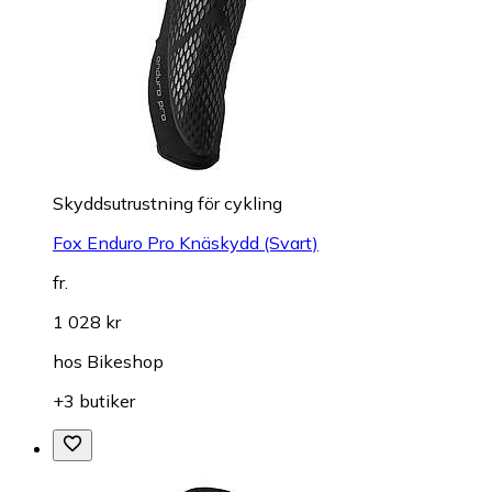
Skyddsutrustning för cykling
Fox Enduro Pro Knäskydd (Svart)
fr.
1 028 kr
hos
Bikeshop
+3 butiker