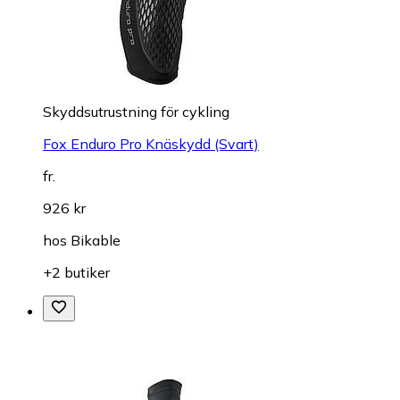
Skyddsutrustning för cykling
Fox Enduro Pro Knäskydd (Svart)
fr.
926 kr
hos
Bikable
+2 butiker