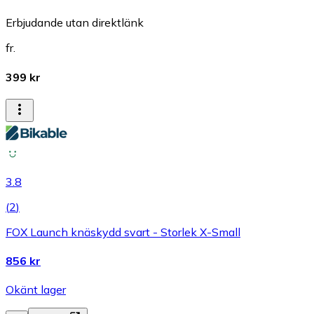
Erbjudande utan direktlänk
fr.
399 kr
3.8
(
2
)
FOX Launch knäskydd svart - Storlek X-Small
856 kr
Okänt lager