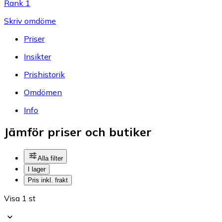
Rank 1
Skriv omdöme
Priser
Insikter
Prishistorik
Omdömen
Info
Jämför priser och butiker
Alla filter
I lager
Pris inkl. frakt
Visa 1 st