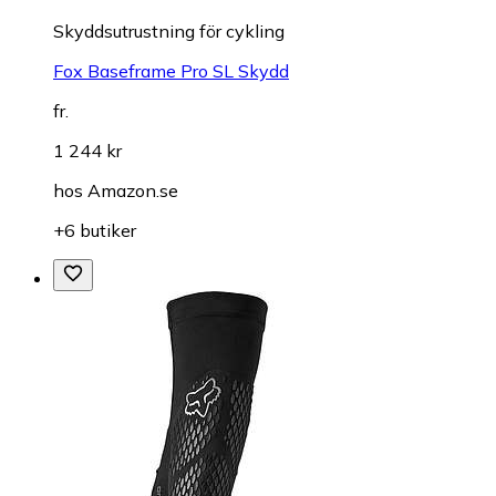
Skyddsutrustning för cykling
Fox Baseframe Pro SL Skydd
fr.
1 244 kr
hos
Amazon.se
+6 butiker