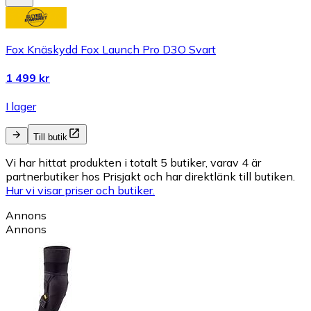
Fox Knäskydd Fox Launch Pro D3O Svart
1 499 kr
I lager
Till butik
Vi har hittat produkten i totalt 5 butiker, varav 4 är
partnerbutiker hos Prisjakt och har direktlänk till butiken.
Hur vi visar priser och butiker.
Annons
Annons