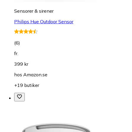
Sensorer & sirener
Philips Hue Outdoor Sensor
(
6
)
fr.
399 kr
hos
Amazon.se
+19 butiker