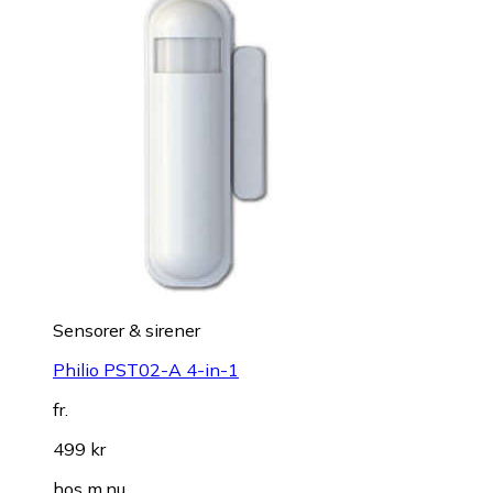
Sensorer & sirener
Philio PST02-A 4-in-1
fr.
499 kr
hos
m.nu