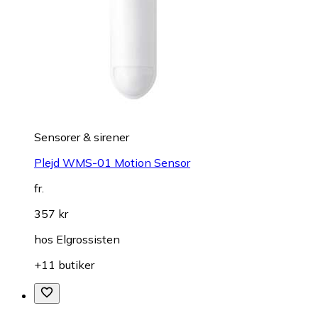
Sensorer & sirener
Plejd WMS-01 Motion Sensor
fr.
357 kr
hos
Elgrossisten
+11 butiker