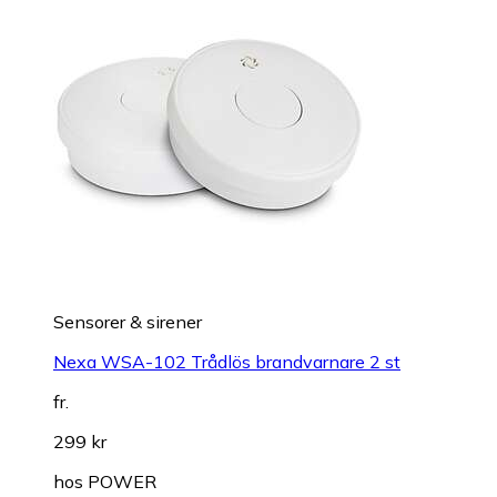
Sensorer & sirener
Nexa WSA-102 Trådlös brandvarnare 2 st
fr.
299 kr
hos
POWER