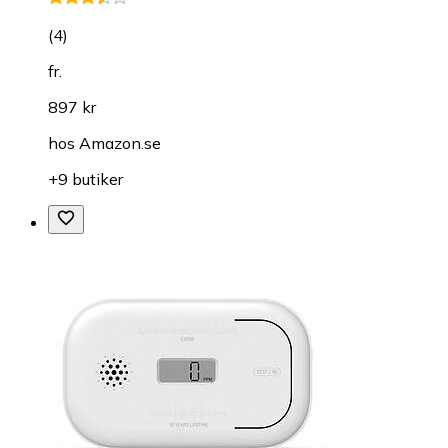
(
4
)
fr.
897 kr
hos
Amazon.se
+9 butiker