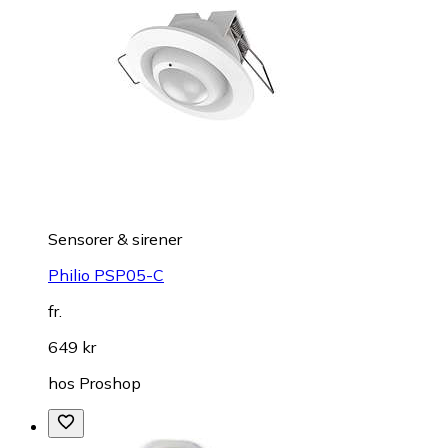
Sensorer & sirener
Philio PSP05-C
fr.
649 kr
hos
Proshop