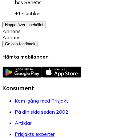
hos
Senetic
+17 butiker
Hoppa över innehållet
Annons
Annons
Ge oss feedback
Hämta mobilappen
Konsument
Kom igång med Prisjakt
På din sida sedan 2002
Artiklar
Prisjakts experter