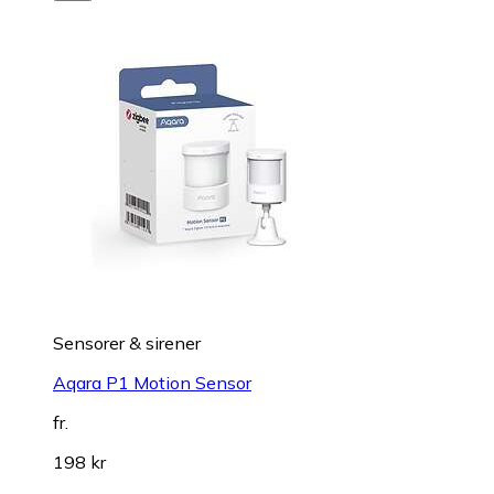
Sensorer & sirener
Aqara P1 Motion Sensor
fr.
198 kr