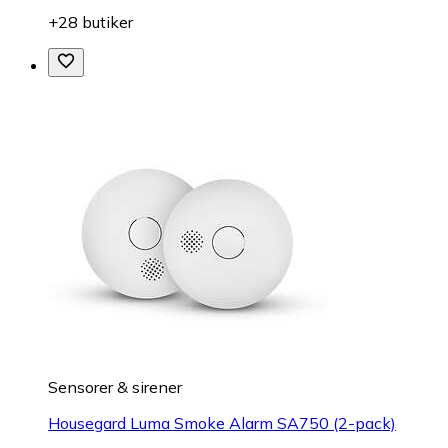
+28 butiker
Sensorer & sirener
Housegard Luma Smoke Alarm SA750 (2-pack)