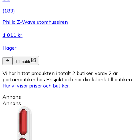
(
183
)
Philio Z-Wave utomhussiren
1 011 kr
I lager
Till butik
Vi har hittat produkten i totalt 2 butiker, varav 2 är
partnerbutiker hos Prisjakt och har direktlänk till butiken.
Hur vi visar priser och butiker.
Annons
Annons