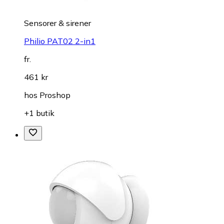
Sensorer & sirener
Philio PAT02 2-in1
fr.
461 kr
hos
Proshop
+1 butik