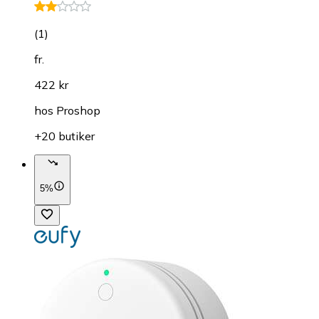
(
1
)
fr.
422 kr
hos
Proshop
+20 butiker
5%