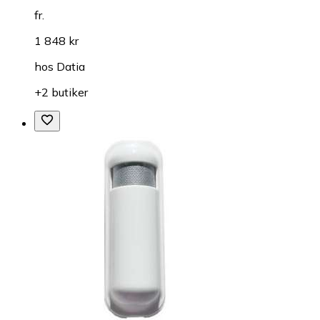
fr.
1 848 kr
hos
Datia
+2 butiker