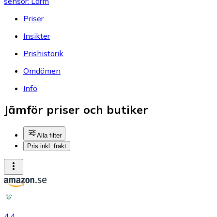
sensor: Larm
Priser
Insikter
Prishistorik
Omdömen
Info
Jämför priser och butiker
Alla filter
Pris inkl. frakt
4.4