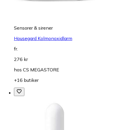
Sensorer & sirener
Housegard Kolmonoxidlarm
fr.
276 kr
hos
CS MEGASTORE
+16 butiker