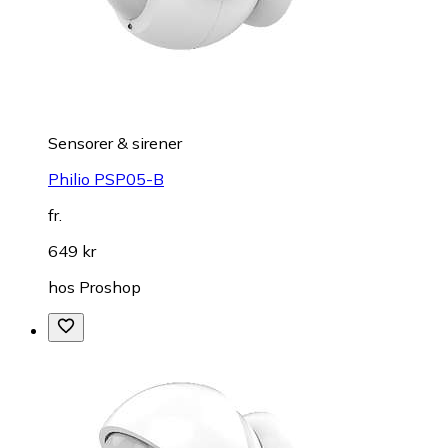
Sensorer & sirener
Philio PSP05-B
fr.
649 kr
hos
Proshop