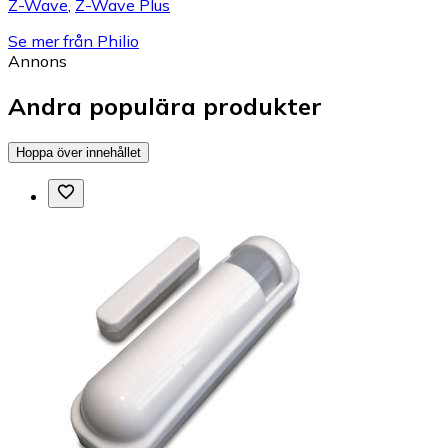
Z-Wave
,
Z-Wave Plus
Se mer från Philio
Annons
Andra populära produkter
Hoppa över innehållet