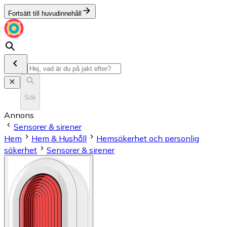
Fortsätt till huvudinnehåll
Sök
Annons
Sensorer & sirener
Hem
Hem & Hushåll
Hemsäkerhet och personlig
säkerhet
Sensorer & sirener