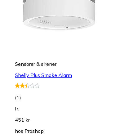
Sensorer & sirener
Shelly Plus Smoke Alarm
(
1
)
fr.
451 kr
hos
Proshop