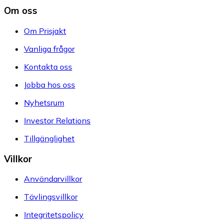
Om oss
Om Prisjakt
Vanliga frågor
Kontakta oss
Jobba hos oss
Nyhetsrum
Investor Relations
Tillgänglighet
Villkor
Användarvillkor
Tävlingsvillkor
Integritetspolicy