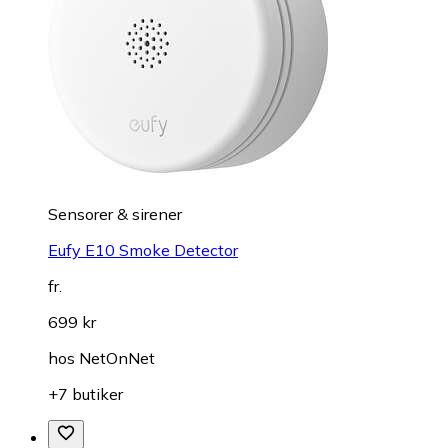
Sensorer & sirener
Eufy E10 Smoke Detector
fr.
699 kr
hos
NetOnNet
+7 butiker