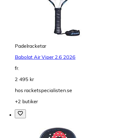
Padelracketar
Babolat Air Viper 2.6 2026
fr.
2 495 kr
hos
racketspecialisten.se
+2 butiker