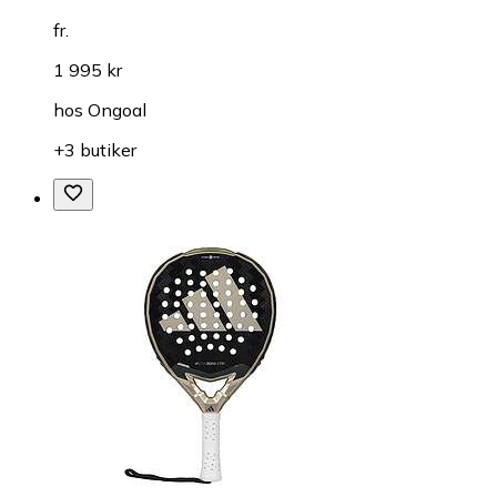
fr.
1 995 kr
hos
Ongoal
+3 butiker