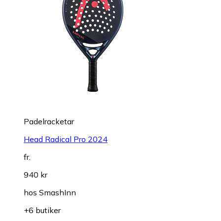
Padelracketar
Head Radical Pro 2024
fr.
940 kr
hos
SmashInn
+6 butiker