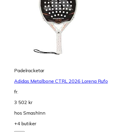
Padelracketar
Adidas Metalbone CTRL 2026 Lorena Rufo
fr.
3 502 kr
hos
SmashInn
+4 butiker