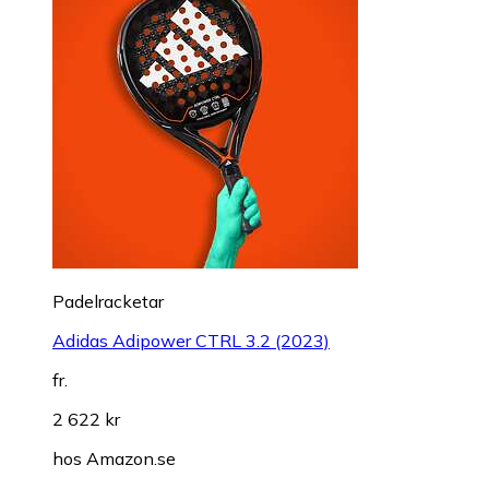
Padelracketar
Adidas Adipower CTRL 3.2 (2023)
fr.
2 622 kr
hos
Amazon.se