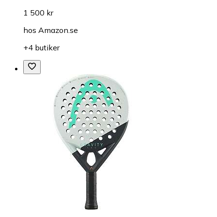
1 500 kr
hos
Amazon.se
+4 butiker