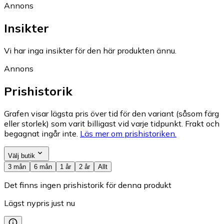
Annons
Insikter
Vi har inga insikter för den här produkten ännu.
Annons
Prishistorik
Grafen visar lägsta pris över tid för den variant (såsom färg
eller storlek) som varit billigast vid varje tidpunkt. Frakt och
begagnat ingår inte.
Läs mer om prishistoriken.
Välj butik
3 mån
6 mån
1 år
2 år
Allt
Det finns ingen prishistorik för denna produkt
Lägst nypris just nu