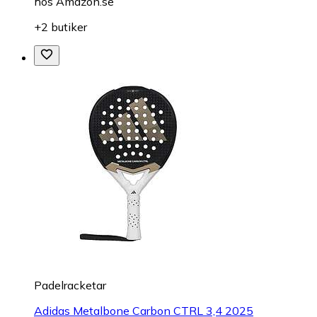
hos
Amazon.se
+2 butiker
Padelracketar
Adidas Metalbone Carbon CTRL 3,4 2025