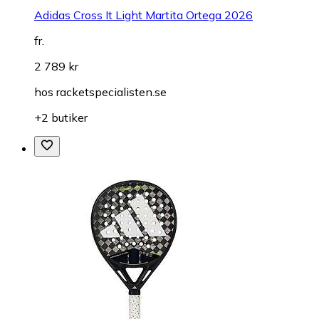
Adidas Cross It Light Martita Ortega 2026
fr.
2 789 kr
hos
racketspecialisten.se
+2 butiker