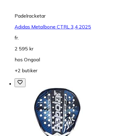
Padelracketar
Adidas Metalbone CTRL 3,4 2025
fr.
2 595 kr
hos
Ongoal
+2 butiker