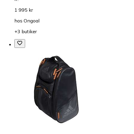
1 995 kr
hos
Ongoal
+3 butiker