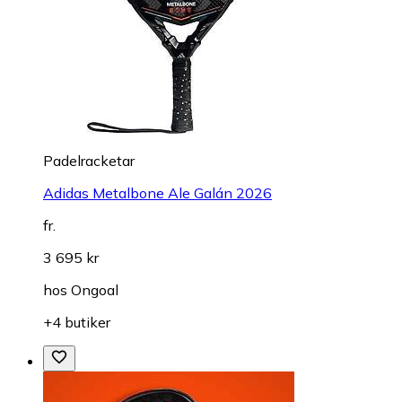
Padelracketar
Adidas Metalbone Ale Galán 2026
fr.
3 695 kr
hos
Ongoal
+4 butiker