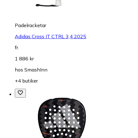
Padelracketar
Adidas Cross IT CTRL 3,4 2025
fr.
1 886 kr
hos
SmashInn
+4 butiker