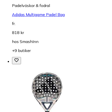
Padelväskor & fodral
Adidas Multigame Padel Bag
fr.
818 kr
hos
SmashInn
+9 butiker