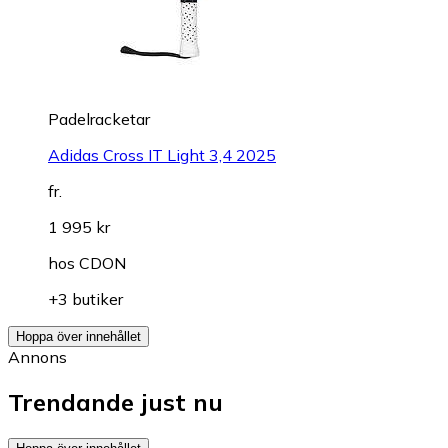
Padelracketar
Adidas Cross IT Light 3,4 2025
fr.
1 995 kr
hos
CDON
+3 butiker
Hoppa över innehållet
Annons
Trendande just nu