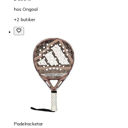
hos
Ongoal
+2 butiker
Padelracketar