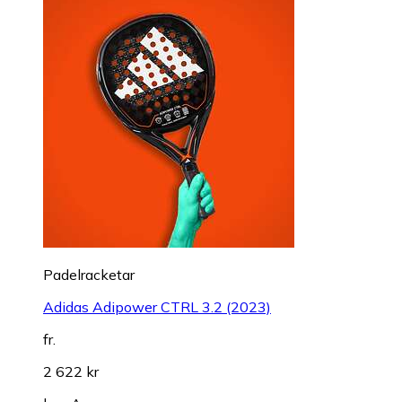
Padelracketar
Adidas Adipower CTRL 3.2 (2023)
fr.
2 622 kr