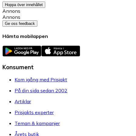
Hoppa över innehållet
Annons
Annons
Ge oss feedback
Hämta mobilappen
Konsument
Kom igång med Prisjakt
På din sida sedan 2002
Artiklar
Prisjakts experter
Teman & kampanjer
Årets butik