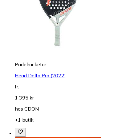
Padelracketar
Head Delta Pro (2022)
fr.
1 395 kr
hos
CDON
+1 butik