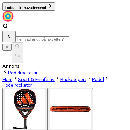
Fortsätt till huvudinnehåll
Sök
Annons
Padelracketar
Hem
Sport & Friluftsliv
Racketsport
Padel
Padelracketar