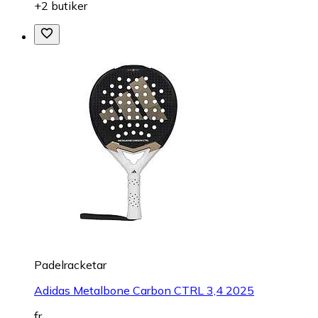
+2 butiker
Padelracketar
Adidas Metalbone Carbon CTRL 3,4 2025
fr.