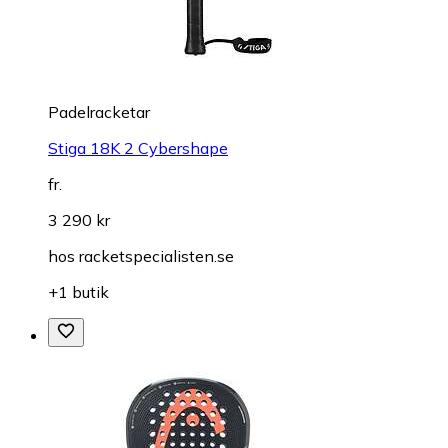
Padelracketar
Stiga 18K 2 Cybershape
fr.
3 290 kr
hos
racketspecialisten.se
+1 butik