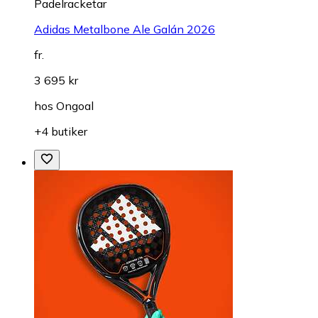
Padelracketar
Adidas Metalbone Ale Galán 2026
fr.
3 695 kr
hos
Ongoal
+4 butiker