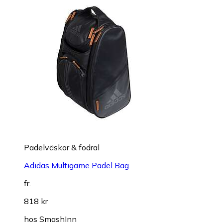
Padelväskor & fodral
Adidas Multigame Padel Bag
fr.
818 kr
hos
SmashInn