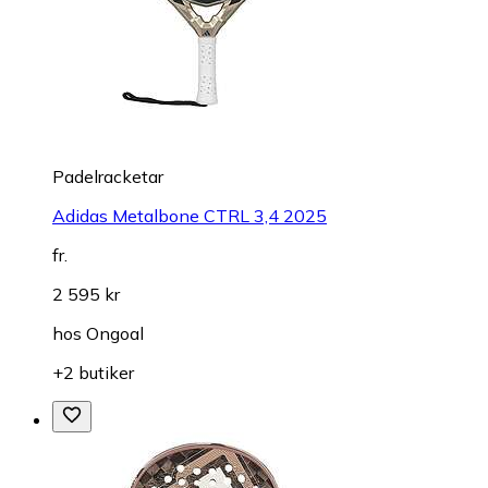
Padelracketar
Adidas Metalbone CTRL 3,4 2025
fr.
2 595 kr
hos
Ongoal
+2 butiker