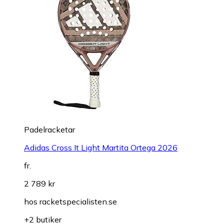
Padelracketar
Adidas Cross It Light Martita Ortega 2026
fr.
2 789 kr
hos
racketspecialisten.se
+2 butiker