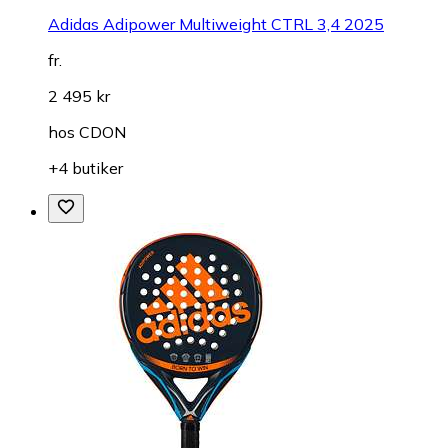
Adidas Adipower Multiweight CTRL 3,4 2025
fr.
2 495 kr
hos
CDON
+4 butiker