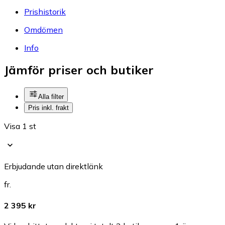
Prishistorik
Omdömen
Info
Jämför priser och butiker
Alla filter
Pris inkl. frakt
Visa 1 st
Erbjudande utan direktlänk
fr.
2 395 kr