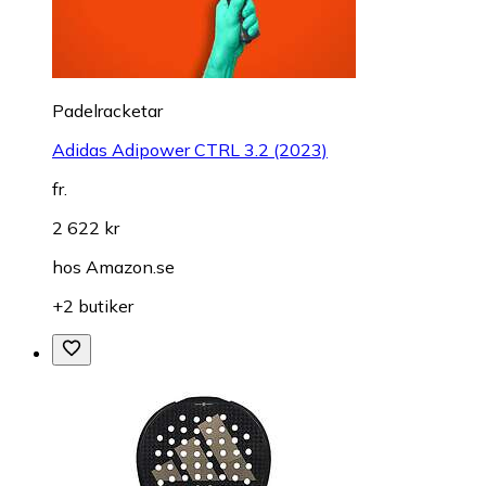
Padelracketar
Adidas Adipower CTRL 3.2 (2023)
fr.
2 622 kr
hos
Amazon.se
+2 butiker