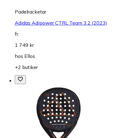
Padelracketar
Adidas Adipower CTRL Team 3.2 (2023)
fr.
1 749 kr
hos
Ellos
+2 butiker