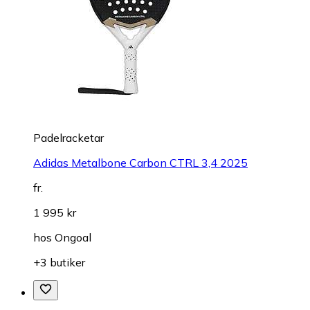
Padelracketar
Adidas Metalbone Carbon CTRL 3,4 2025
fr.
1 995 kr
hos
Ongoal
+3 butiker