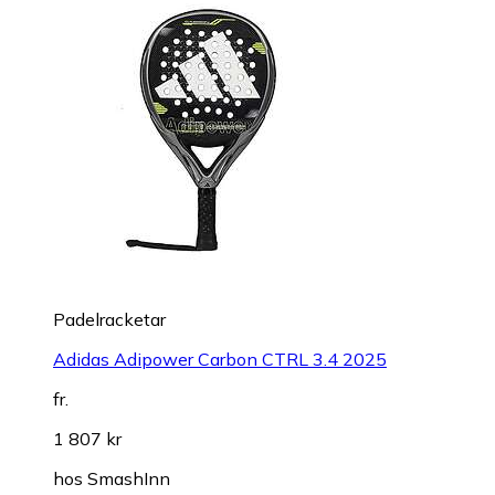
Padelracketar
Adidas Adipower Carbon CTRL 3.4 2025
fr.
1 807 kr
hos
SmashInn