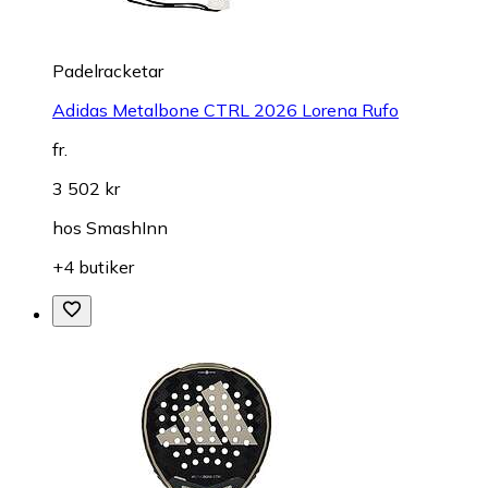
Padelracketar
Adidas Metalbone CTRL 2026 Lorena Rufo
fr.
3 502 kr
hos
SmashInn
+4 butiker