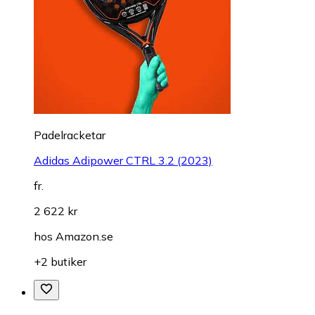
Padelracketar
Adidas Adipower CTRL 3.2 (2023)
fr.
2 622 kr
hos
Amazon.se
+2 butiker