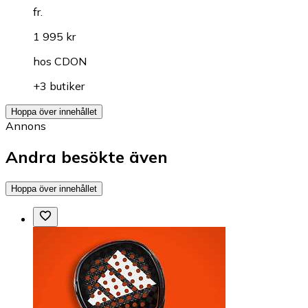
fr.
1 995 kr
hos
CDON
+3 butiker
Hoppa över innehållet
Annons
Andra besökte även
Hoppa över innehållet