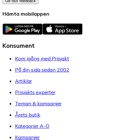
Ge oss feedback
Hämta mobilappen
Konsument
Kom igång med Prisjakt
På din sida sedan 2002
Artiklar
Prisjakts experter
Teman & kampanjer
Årets butik
Kategorier A-Ö
Kampanjer