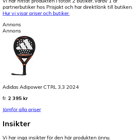
Vi har hittat produkten i totalt 2 butiker, varav 1 är
partnerbutiker hos Prisjakt och har direktlänk till butiken.
Hur vi visar priser och butiker.
Annons
Annons
Adidas Adipower CTRL 3,3 2024
fr.
2 395 kr
Jämför alla priser
Insikter
Vi har inga insikter för den här produkten ännu.