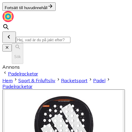
Fortsätt till huvudinnehåll
Sök
Annons
Padelracketar
Hem
Sport & Friluftsliv
Racketsport
Padel
Padelracketar