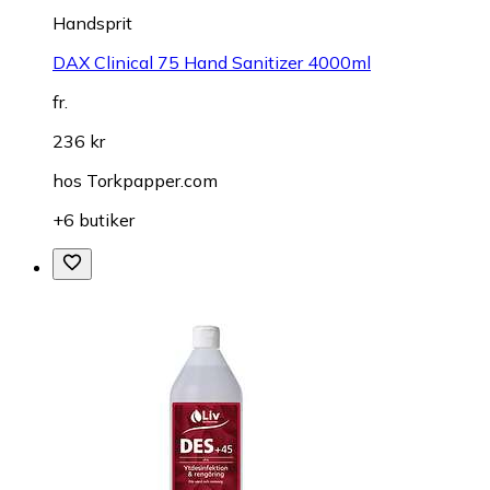
Handsprit
DAX Clinical 75 Hand Sanitizer 4000ml
fr.
236 kr
hos
Torkpapper.com
+6 butiker