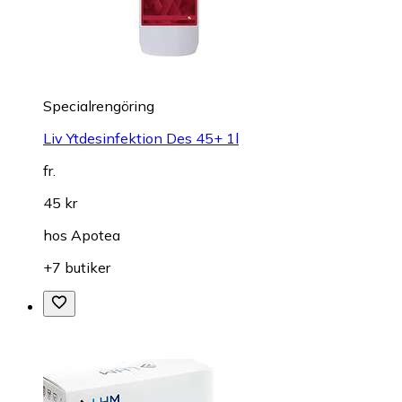
Specialrengöring
Liv Ytdesinfektion Des 45+ 1l
fr.
45 kr
hos
Apotea
+7 butiker