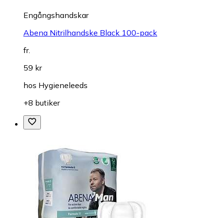
Engångshandskar
Abena Nitrilhandske Black 100-pack
fr.
59 kr
hos
Hygieneleeds
+8 butiker