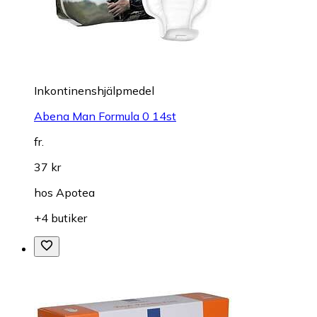
Inkontinenshjälpmedel
Abena Man Formula 0 14st
fr.
37 kr
hos
Apotea
+4 butiker