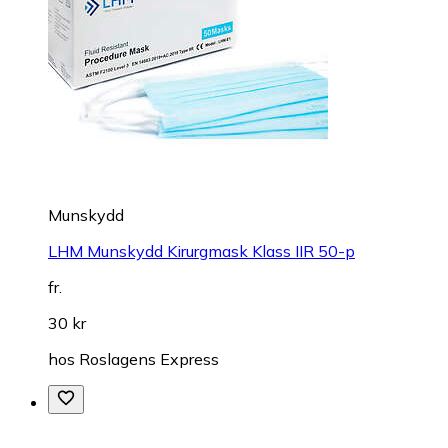
Munskydd
LHM Munskydd Kirurgmask Klass IIR 50-p
fr.
30 kr
hos
Roslagens Express