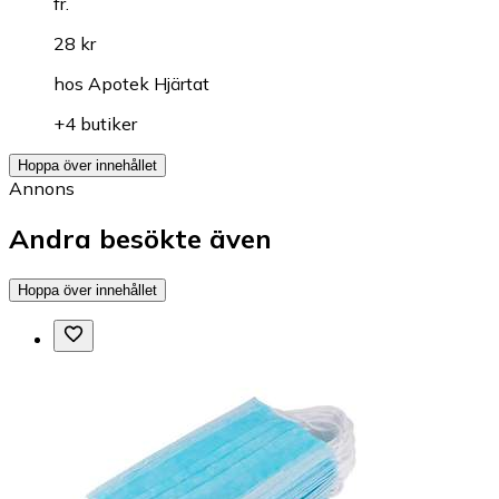
fr.
28 kr
hos
Apotek Hjärtat
+4 butiker
Hoppa över innehållet
Annons
Andra besökte även
Hoppa över innehållet