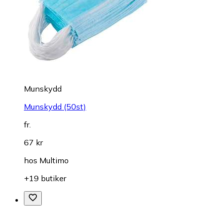
Munskydd
Munskydd (50st)
fr.
67 kr
hos
Multimo
+19 butiker