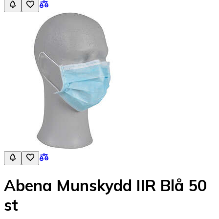
Abena Munskydd IIR Blå 50
st