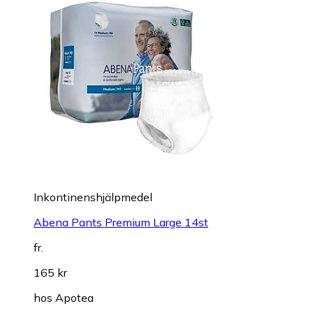
Inkontinenshjälpmedel
Abena Pants Premium Large 14st
fr.
165 kr
hos
Apotea