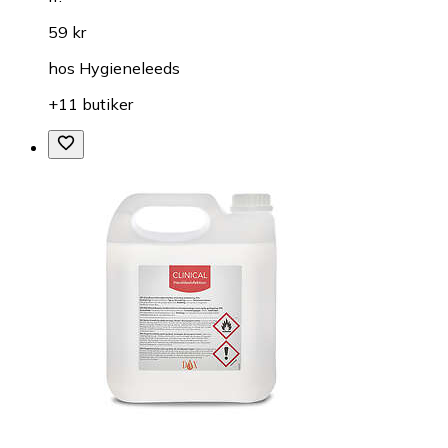
59 kr
hos
Hygieneleeds
+11 butiker