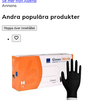
Se mer från Abena
Annons
Andra populära produkter
Hoppa över innehållet