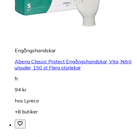
Engångshandskar
Abena Classic Protect Engångshandskar, Vita, Nitril,
u/puder, 150 st Flera storlekar
fr.
94 kr
hos
Lyreco
+8 butiker