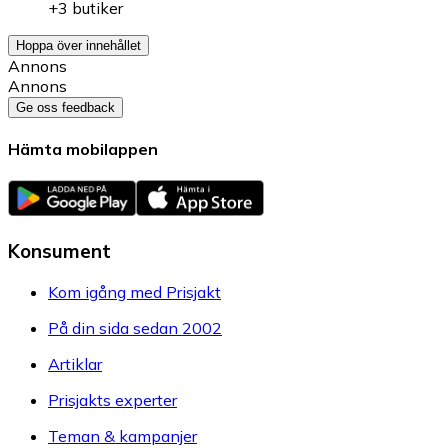
+3 butiker
Hoppa över innehållet
Annons
Annons
Ge oss feedback
Hämta mobilappen
Konsument
Kom igång med Prisjakt
På din sida sedan 2002
Artiklar
Prisjakts experter
Teman & kampanjer