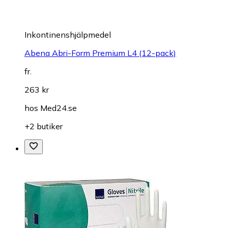
Inkontinenshjälpmedel
Abena Abri-Form Premium L4 (12-pack)
fr.
263 kr
hos
Med24.se
+2 butiker