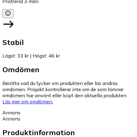
Pristrend
3
mån
Stabil
Lägst
:
33 kr
|
Högst
:
46 kr
Omdömen
Berätta vad du tycker om produkten eller läs andras
omdömen. Prisjakt kontrollerar inte om de som lämnar
omdömen har använt eller köpt den aktuella produkten.
Läs mer om omdömen.
Annons
Annons
Produktinformation