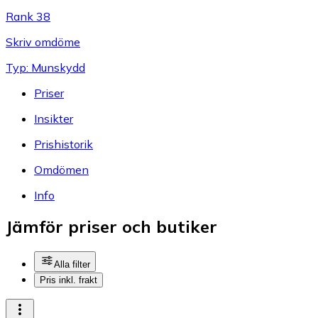
Rank 38
Skriv omdöme
Typ: Munskydd
Priser
Insikter
Prishistorik
Omdömen
Info
Jämför priser och butiker
Alla filter
Pris inkl. frakt