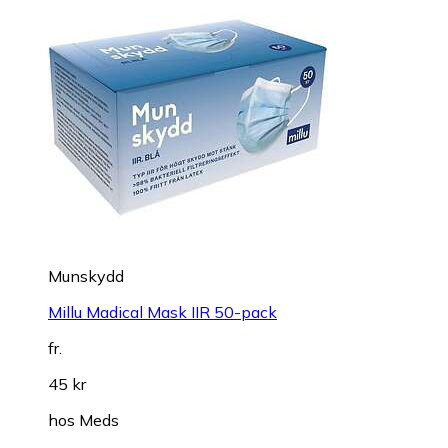
Munskydd
Millu Madical Mask IIR 50-pack
fr.
45 kr
hos
Meds