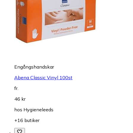
Engångshandskar
Abena Classic Vinyl 100st
fr.
46 kr
hos
Hygieneleeds
+16 butiker