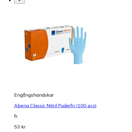
Engångshandskar
Abena Classic Nitril Puderfri (100 pcs)
fr.
53 kr