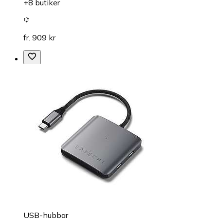
+8 butiker
fr. 909 kr
USB-hubbar