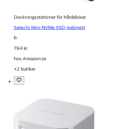
Dockningsstationer för hårddiskar
Satechi Mini NVMe SSD-kabinett
fr.
764 kr
hos
Amazon.se
+2 butiker