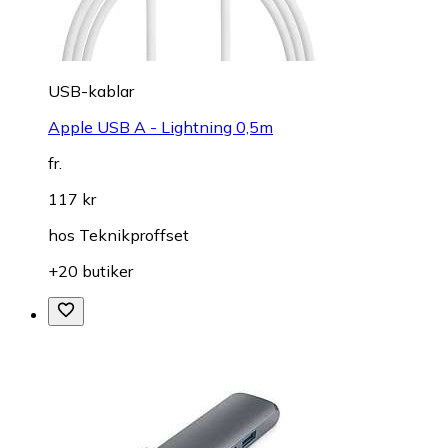
USB-kablar
Apple USB A - Lightning 0,5m
fr.
117 kr
hos
Teknikproffset
+20 butiker