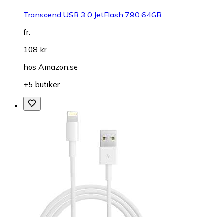
Transcend USB 3.0 JetFlash 790 64GB
fr.
108 kr
hos
Amazon.se
+5 butiker