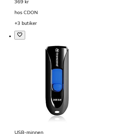
369 kr
hos
CDON
+3 butiker
USB-minnen