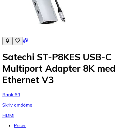
Satechi ST-P8KES USB-C
Multiport Adapter 8K med
Ethernet V3
Rank 69
Skriv omdöme
HDMI
Priser