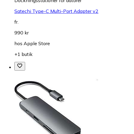
Dockningsstationer för datorer
Satechi Type-C Multi-Port Adapter v2
fr.
990 kr
hos
Apple Store
+1 butik