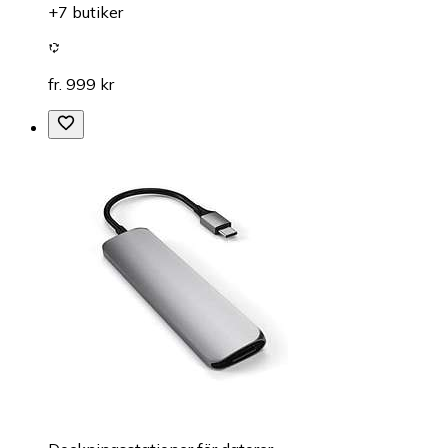
+7 butiker
fr. 999 kr