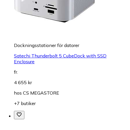
Dockningsstationer för datorer
Satechi Thunderbolt 5 CubeDock with SSD
Enclosure
fr.
4 655 kr
hos
CS MEGASTORE
+7 butiker