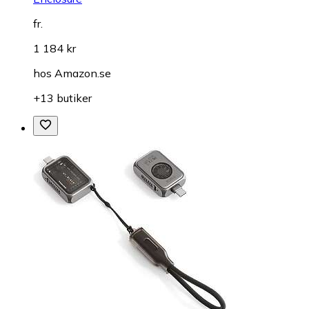
fr.
1 184 kr
hos
Amazon.se
+13 butiker