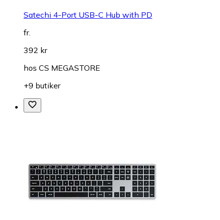
Satechi 4-Port USB-C Hub with PD
fr.
392 kr
hos
CS MEGASTORE
+9 butiker