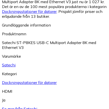
Multiport Adapter 8K med Ethernet V3 just nu är 1 027 kr.
Det är en av de 100 mest populära produkterna i kategorin
Dockningsstationer för datorer
.
Prisjakt jämför priser och
erbjudande från 13 butiker.
Grundläggande information
Produktnamn
Satechi ST-P8KES USB-C Multiport Adapter 8K med
Ethernet V3
Varumärke
Satechi
Kategori
Dockningsstationer för datorer
HDMI
Ja
Se mer från Satechi