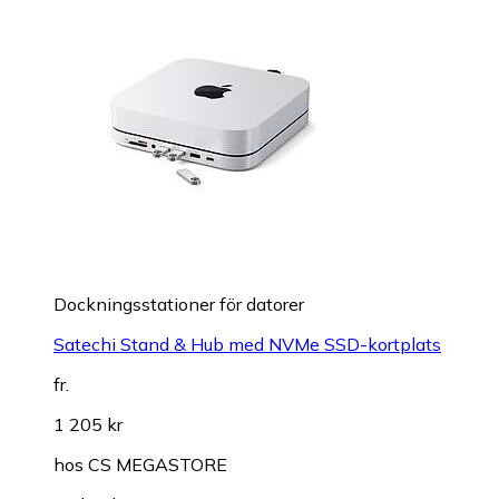
Dockningsstationer för datorer
Satechi Stand & Hub med NVMe SSD-kortplats
fr.
1 205 kr
hos
CS MEGASTORE