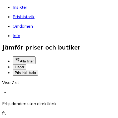
Insikter
Prishistorik
Omdömen
Info
Jämför priser och butiker
Alla filter
I lager
Pris inkl. frakt
Visa 7 st
Erbjudanden utan direktlänk
fr.