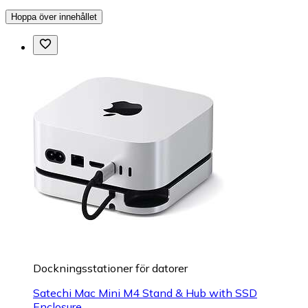
Hoppa över innehållet
Dockningsstationer för datorer
Satechi Mac Mini M4 Stand & Hub with SSD
Enclosure