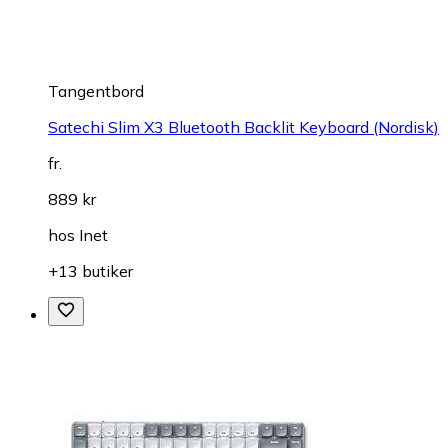
Tangentbord
Satechi Slim X3 Bluetooth Backlit Keyboard (Nordisk)
fr.
889 kr
hos
Inet
+13 butiker