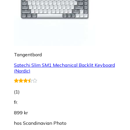
Tangentbord
Satechi Slim SM1 Mechanical Backlit Keyboard
(Nordic)
(
1
)
fr.
899 kr
hos
Scandinavian Photo