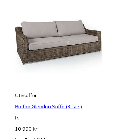
Utesoffor
Brafab Glendon Soffa (3-sits)
fr.
10 990 kr