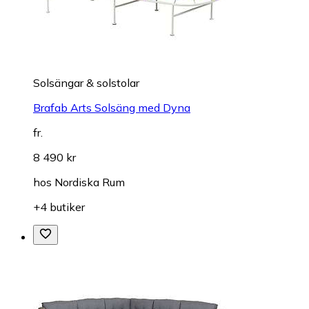
Solsängar & solstolar
Brafab Arts Solsäng med Dyna
fr.
8 490 kr
hos
Nordiska Rum
+4 butiker