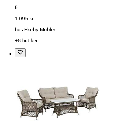
fr.
1 095 kr
hos
Ekeby Möbler
+6 butiker