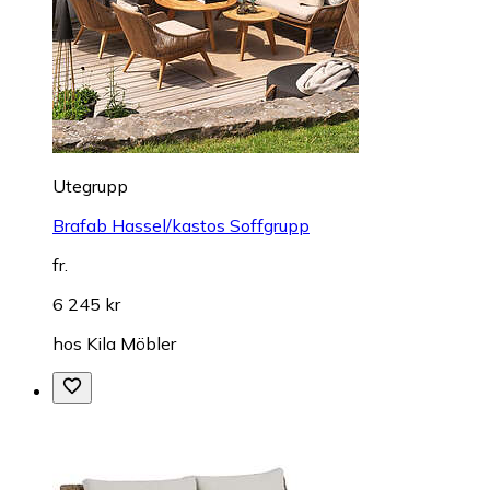
Utegrupp
Brafab Hassel/kastos Soffgrupp
fr.
6 245 kr
hos
Kila Möbler