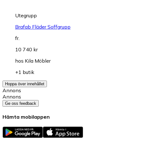
Utegrupp
Brafab Fläder Soffgrupp
fr.
10 740 kr
hos
Kila Möbler
+1 butik
Hoppa över innehållet
Annons
Annons
Ge oss feedback
Hämta mobilappen