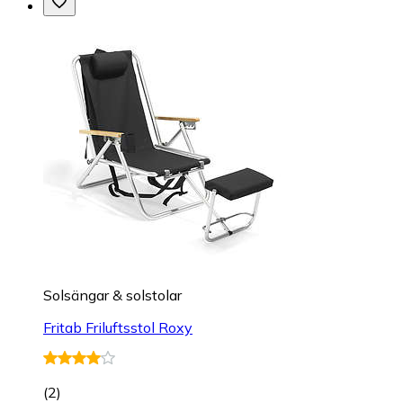
Solsängar & solstolar
Fritab Friluftsstol Roxy
(
2
)