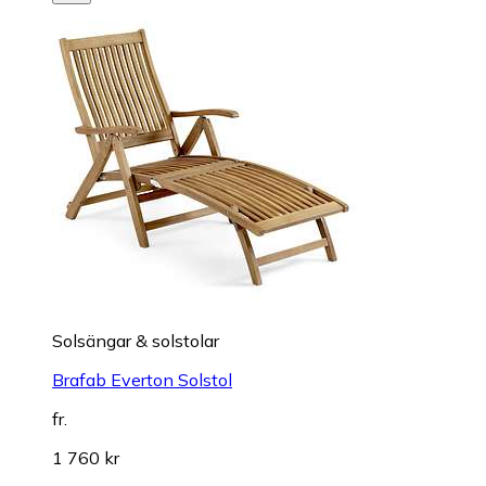
Solsängar & solstolar
Brafab Everton Solstol
fr.
1 760 kr