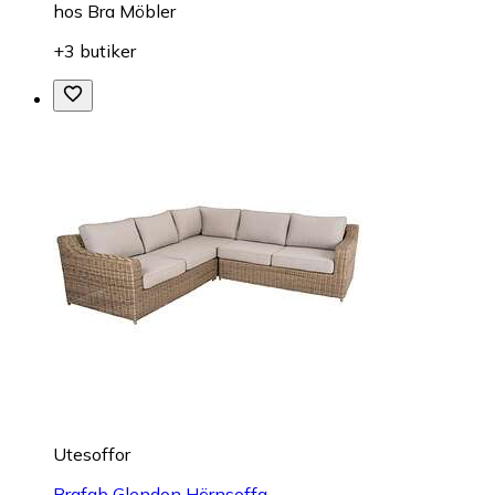
hos
Bra Möbler
+3 butiker
Utesoffor
Brafab Glendon Hörnsoffa