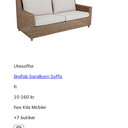
Utesoffor
Brafab Sandkorn Soffa
fr.
10 160 kr
hos
Kila Möbler
+7 butiker