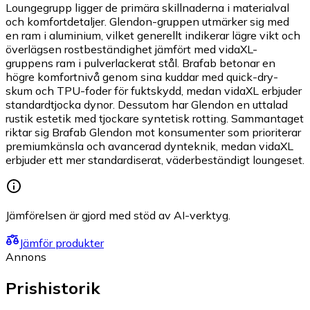
Loungegrupp ligger de primära skillnaderna i materialval
och komfortdetaljer. Glendon-gruppen utmärker sig med
en ram i aluminium, vilket generellt indikerar lägre vikt och
överlägsen rostbeständighet jämfört med vidaXL-
gruppens ram i pulverlackerat stål. Brafab betonar en
högre komfortnivå genom sina kuddar med quick-dry-
skum och TPU-foder för fuktskydd, medan vidaXL erbjuder
standardtjocka dynor. Dessutom har Glendon en uttalad
rustik estetik med tjockare syntetisk rotting. Sammantaget
riktar sig Brafab Glendon mot konsumenter som prioriterar
premiumkänsla och avancerad dynteknik, medan vidaXL
erbjuder ett mer standardiserat, väderbeständigt loungeset.
Jämförelsen är gjord med stöd av AI-verktyg.
Jämför produkter
Annons
Prishistorik