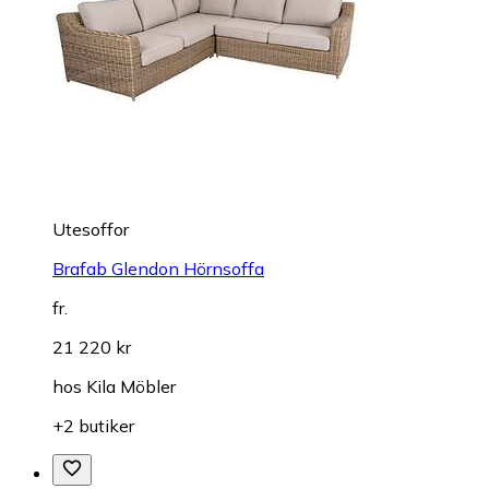
Utesoffor
Brafab Glendon Hörnsoffa
fr.
21 220 kr
hos
Kila Möbler
+2 butiker