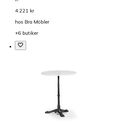
4 221 kr
hos
Bra Möbler
+6 butiker