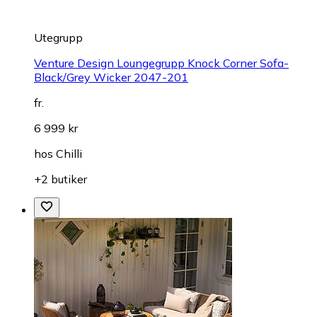
Utegrupp
Venture Design Loungegrupp Knock Corner Sofa-
Black/Grey Wicker 2047-201
fr.
6 999 kr
hos
Chilli
+2 butiker