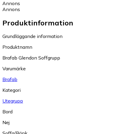
Annons
Annons
Produktinformation
Grundläggande information
Produktnamn
Brafab Glendon Soffgrupp
Varumärke
Brafab
Kategori
Utegrupp
Bord
Nej
Soffa/Bänk