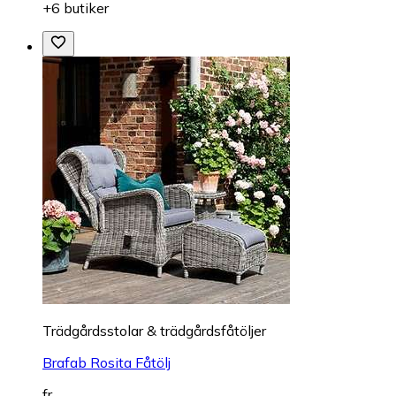
+6 butiker
Trädgårdsstolar & trädgårdsfåtöljer
Brafab Rosita Fåtölj
fr.