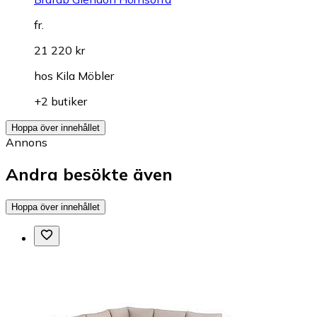
fr.
21 220 kr
hos
Kila Möbler
+2 butiker
Hoppa över innehållet
Annons
Andra besökte även
Hoppa över innehållet