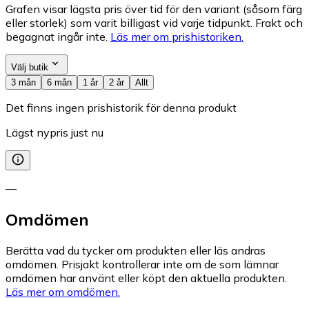
Grafen visar lägsta pris över tid för den variant (såsom färg
eller storlek) som varit billigast vid varje tidpunkt. Frakt och
begagnat ingår inte.
Läs mer om prishistoriken.
Välj butik
3 mån
6 mån
1 år
2 år
Allt
Det finns ingen prishistorik för denna produkt
Lägst nypris just nu
—
Omdömen
Berätta vad du tycker om produkten eller läs andras
omdömen. Prisjakt kontrollerar inte om de som lämnar
omdömen har använt eller köpt den aktuella produkten.
Läs mer om omdömen.