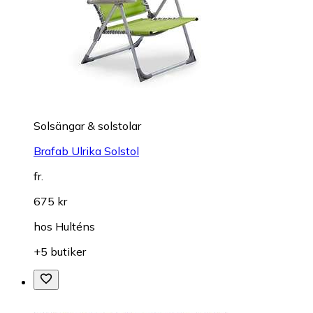
Solsängar & solstolar
Brafab Ulrika Solstol
fr.
675 kr
hos
Hulténs
+5 butiker