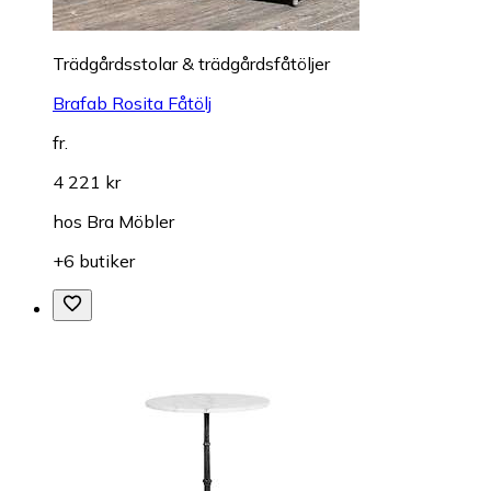
Trädgårdsstolar & trädgårdsfåtöljer
Brafab Rosita Fåtölj
fr.
4 221 kr
hos
Bra Möbler
+6 butiker