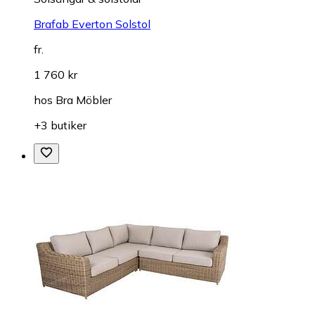
Brafab Everton Solstol
fr.
1 760 kr
hos
Bra Möbler
+3 butiker