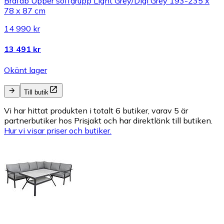
Brafab Upper soffgrupp Light Grey/Digi Grey 193-235 x
78 x 87 cm
14 990 kr
13 491 kr
Okänt lager
Till butik
Vi har hittat produkten i totalt 6 butiker, varav 5 är
partnerbutiker hos Prisjakt och har direktlänk till butiken.
Hur vi visar priser och butiker.