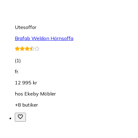
Utesoffor
Brafab Weldon Hörnsoffa
(
1
)
fr.
12 995 kr
hos
Ekeby Möbler
+8 butiker