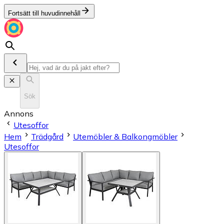
Fortsätt till huvudinnehåll
Sök
Annons
Utesoffor
Hem
Trädgård
Utemöbler & Balkongmöbler
Utesoffor