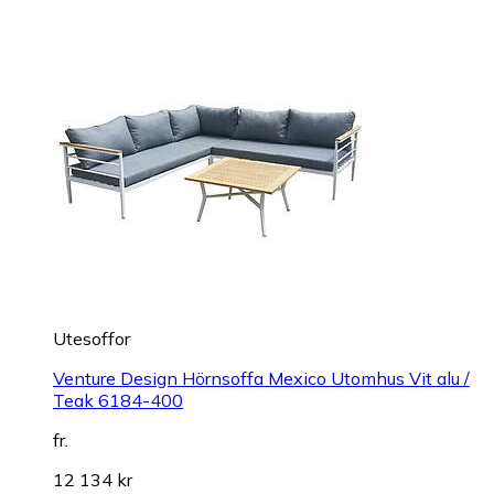
Utesoffor
Venture Design Hörnsoffa Mexico Utomhus Vit alu /
Teak 6184-400
fr.
12 134 kr