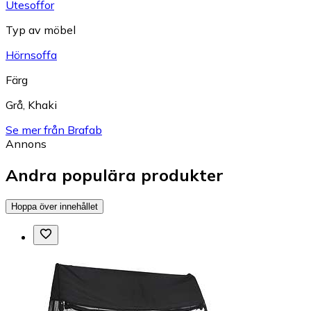
Utesoffor
Typ av möbel
Hörnsoffa
Färg
Grå
,
Khaki
Se mer från Brafab
Annons
Andra populära produkter
Hoppa över innehållet