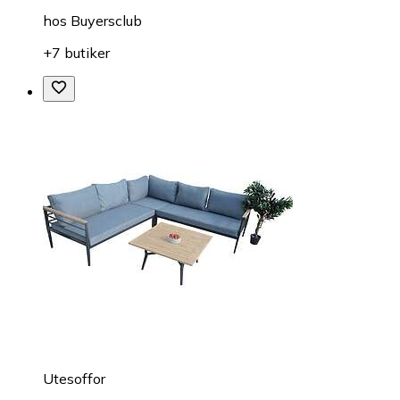
hos
Buyersclub
+7 butiker
Utesoffor