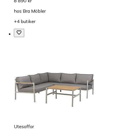
8 890 kr
hos
Bra Möbler
+4 butiker
Utesoffor