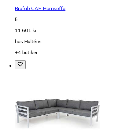
Brafab CAP Hörnsoffa
fr.
11 601 kr
hos
Hulténs
+4 butiker