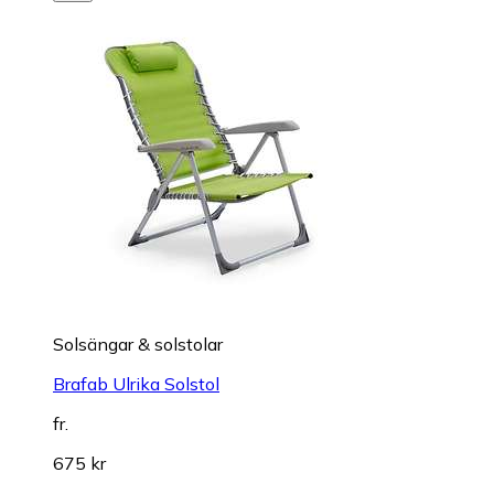
Solsängar & solstolar
Brafab Ulrika Solstol
fr.
675 kr