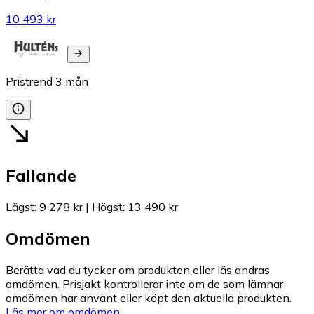
10 493 kr
Pristrend
3
mån
Fallande
Lägst
:
9 278 kr
|
Högst
:
13 490 kr
Omdömen
Berätta vad du tycker om produkten eller läs andras
omdömen. Prisjakt kontrollerar inte om de som lämnar
omdömen har använt eller köpt den aktuella produkten.
Läs mer om omdömen.