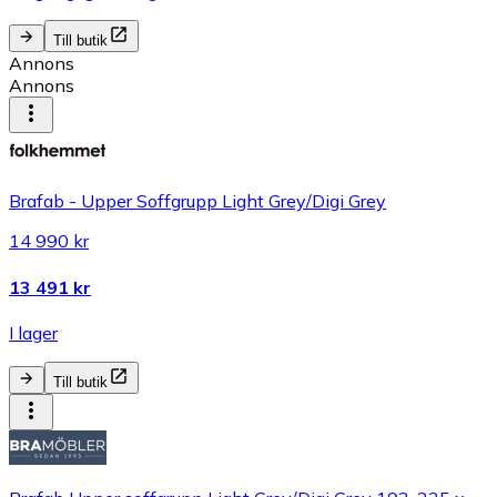
Till butik
Annons
Annons
Brafab - Upper Soffgrupp Light Grey/Digi Grey
14 990 kr
13 491 kr
I lager
Till butik