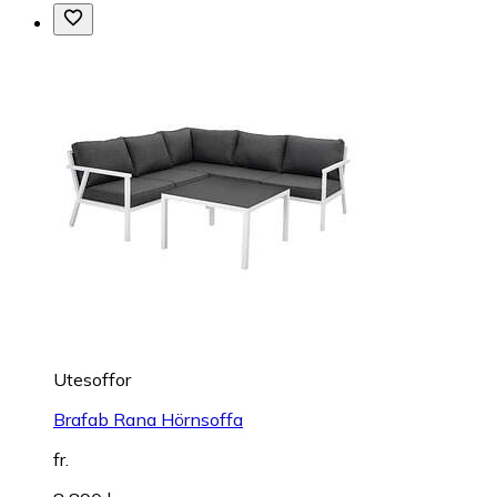
Utesoffor
Brafab Rana Hörnsoffa
fr.