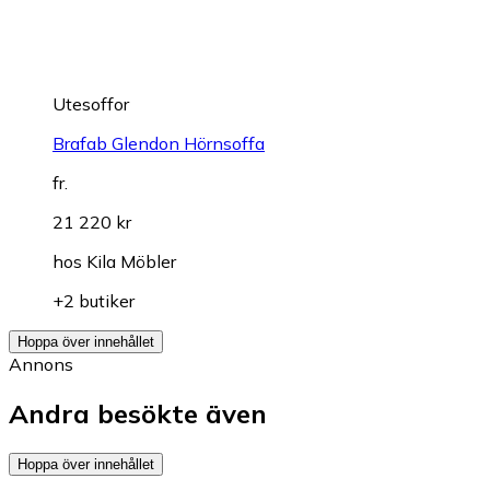
Utesoffor
Brafab Glendon Hörnsoffa
fr.
21 220 kr
hos
Kila Möbler
+2 butiker
Hoppa över innehållet
Annons
Andra besökte även
Hoppa över innehållet