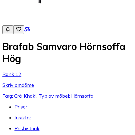
Brafab Samvaro Hörnsoffa
Hög
Rank 12
Skriv omdöme
Färg: Grå, Khaki, Typ av möbel: Hörnsoffa
Priser
Insikter
Prishistorik