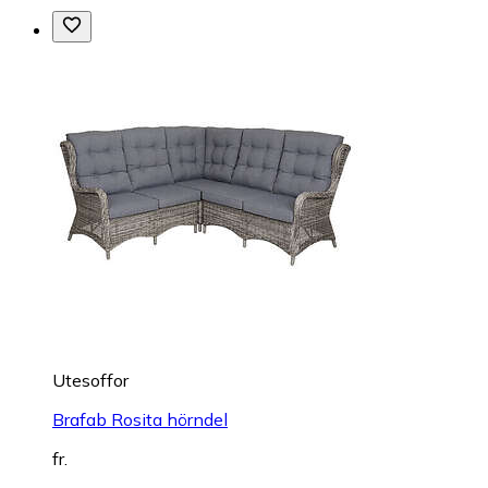
Utesoffor
Brafab Rosita hörndel
fr.