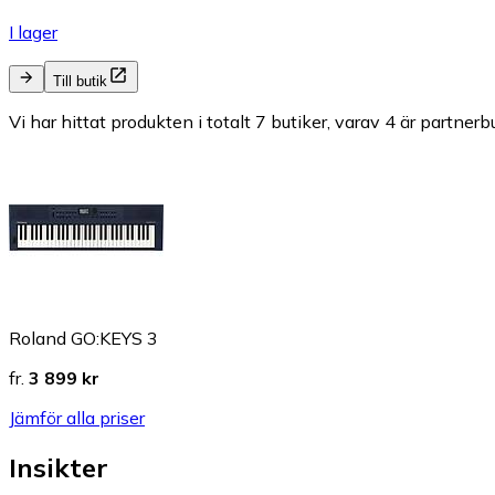
I lager
Till butik
Vi har hittat produkten i totalt 7 butiker, varav 4 är partnerbu
Roland GO:KEYS 3
fr.
3 899 kr
Jämför alla priser
Insikter