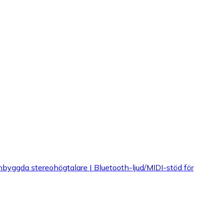
byggda stereohögtalare | Bluetooth-ljud/MIDI-stöd för