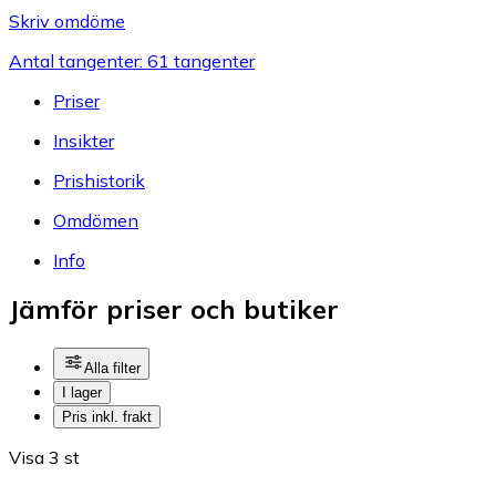
Skriv omdöme
Antal tangenter: 61 tangenter
Priser
Insikter
Prishistorik
Omdömen
Info
Jämför priser och butiker
Alla filter
I lager
Pris inkl. frakt
Visa 3 st