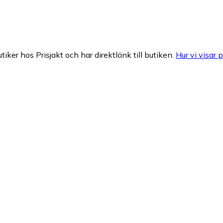
tiker hos Prisjakt och har direktlänk till butiken.
Hur vi visar p