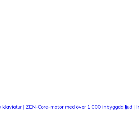
laviatur | ZEN-Core-motor med över 1 000 inbyggda ljud | In