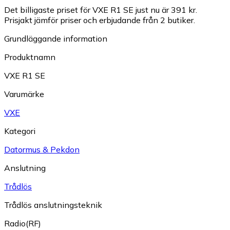
Det billigaste priset för VXE R1 SE just nu är 391 kr.
Prisjakt jämför priser och erbjudande från 2 butiker.
Grundläggande information
Produktnamn
VXE R1 SE
Varumärke
VXE
Kategori
Datormus & Pekdon
Anslutning
Trådlös
Trådlös anslutningsteknik
Radio(RF)