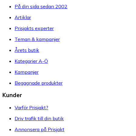
På din sida sedan 2002
Artiklar
Prisjakts experter
Teman & kampanjer
Årets butik
Kategorier A-Ö
Kampanjer
Begagnade produkter
Kunder
Varför Prisjakt?
Driv trafik till din butik
Annonsera på Prisjakt