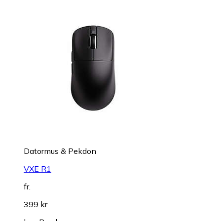
Datormus & Pekdon
VXE R1
fr.
399 kr