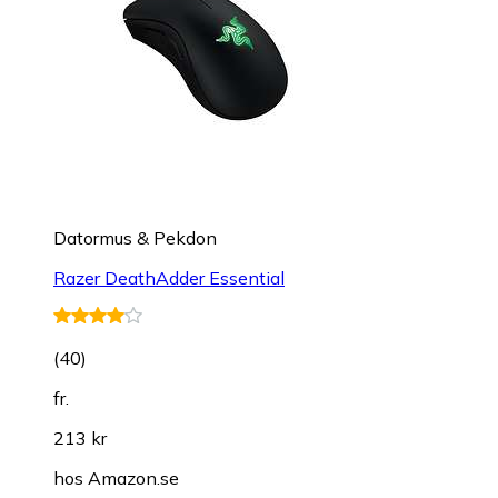
Datormus & Pekdon
Razer DeathAdder Essential
(
40
)
fr.
213 kr
hos
Amazon.se