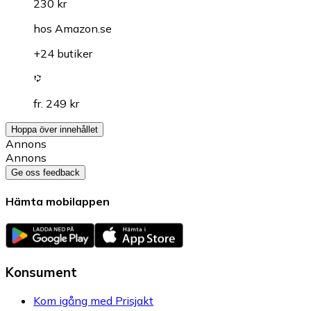
230 kr
hos
Amazon.se
+24 butiker
fr. 249 kr
Hoppa över innehållet
Annons
Annons
Ge oss feedback
Hämta mobilappen
Konsument
Kom igång med Prisjakt