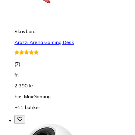
Skrivbord
Arozzi Arena Gaming Desk
(
7
)
fr.
2 390 kr
hos
MaxGaming
+11 butiker