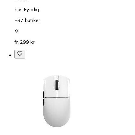
hos
Fyndiq
+37 butiker
fr. 299 kr