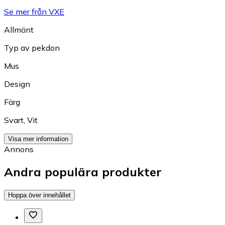
Se mer från VXE
Allmänt
Typ av pekdon
Mus
Design
Färg
Svart
,
Vit
Visa mer information
Annons
Andra populära produkter
Hoppa över innehållet