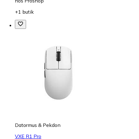
hos
Proshop
+1 butik
Datormus & Pekdon
VXE R1 Pro