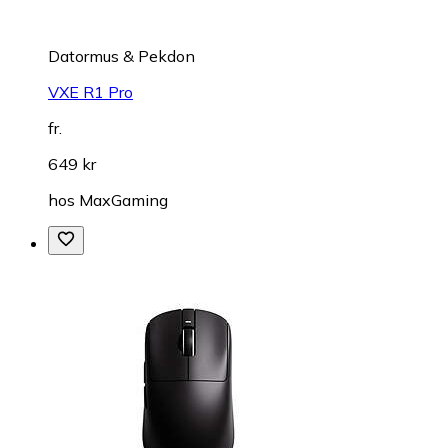
Datormus & Pekdon
VXE R1 Pro
fr.
649 kr
hos
MaxGaming