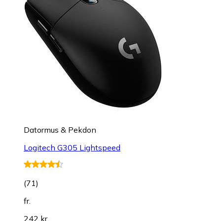
Datormus & Pekdon
Logitech G305 Lightspeed
(
71
)
fr.
242 kr