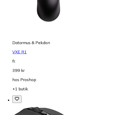
Datormus & Pekdon
VXE R1
fr.
399 kr
hos
Proshop
+1 butik