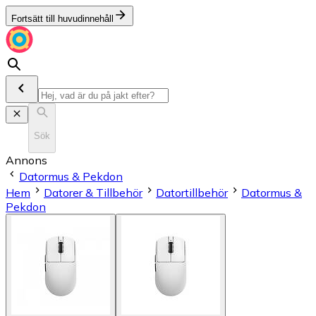
Fortsätt till huvudinnehåll
Sök
Annons
Datormus & Pekdon
Hem
Datorer & Tillbehör
Datortillbehör
Datormus &
Pekdon