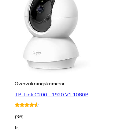
Övervakningskameror
TP-Link C200 - 1920 V1 1080P
(
36
)
fr.