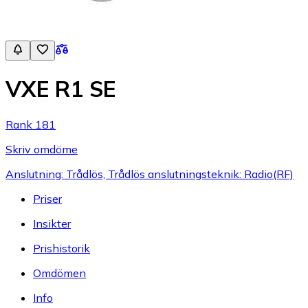
VXE R1 SE
Rank 181
Skriv omdöme
Anslutning: Trådlös, Trådlös anslutningsteknik: Radio(RF)
Priser
Insikter
Prishistorik
Omdömen
Info