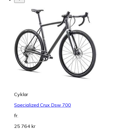
Cyklar
Specialized Crux Dsw 700
fr.
25 764 kr