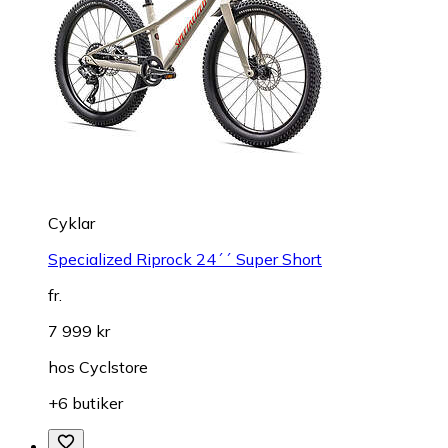
Cyklar
Specialized Riprock 24´´ Super Short
fr.
7 999 kr
hos
Cyclstore
+6 butiker