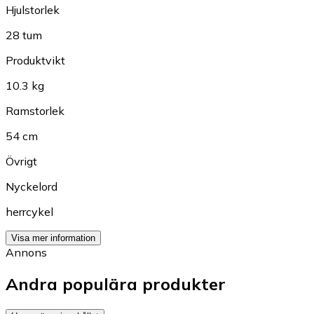
Hjulstorlek
28 tum
Produktvikt
10.3 kg
Ramstorlek
54 cm
Övrigt
Nyckelord
herrcykel
Visa mer information
Annons
Andra populära produkter