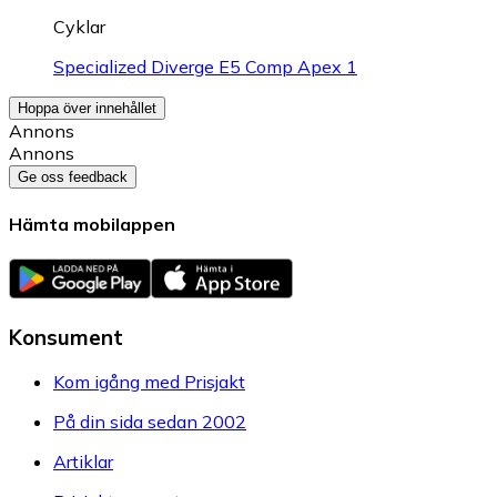
Cyklar
Specialized Diverge E5 Comp Apex 1
Hoppa över innehållet
Annons
Annons
Ge oss feedback
Hämta mobilappen
Konsument
Kom igång med Prisjakt
På din sida sedan 2002
Artiklar