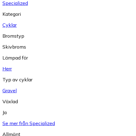
Specialized
Kategori
Cyklar
Bromstyp
Skivbroms
Lämpad för
Herr
Typ av cyklar
Gravel
Växlad
Ja
Se mer från Specialized
Allmänt