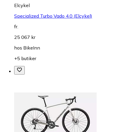
Elcykel
Specialized Turbo Vado 4.0 (Elcykel)
fr.
25 067 kr
hos
BikeInn
+5 butiker