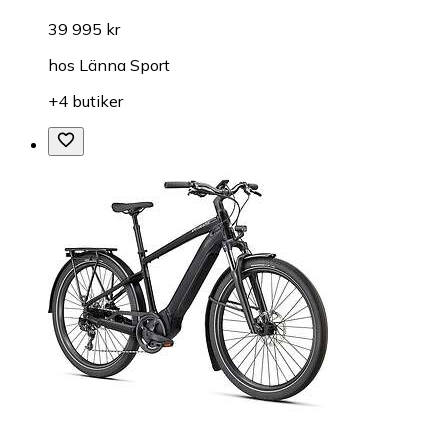
39 995 kr
hos
Länna Sport
+4 butiker