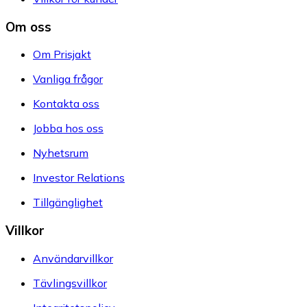
Om oss
Om Prisjakt
Vanliga frågor
Kontakta oss
Jobba hos oss
Nyhetsrum
Investor Relations
Tillgänglighet
Villkor
Användarvillkor
Tävlingsvillkor