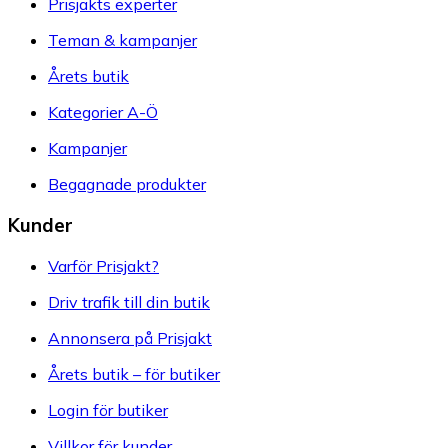
Prisjakts experter
Teman & kampanjer
Årets butik
Kategorier A-Ö
Kampanjer
Begagnade produkter
Kunder
Varför Prisjakt?
Driv trafik till din butik
Annonsera på Prisjakt
Årets butik – för butiker
Login för butiker
Villkor för kunder