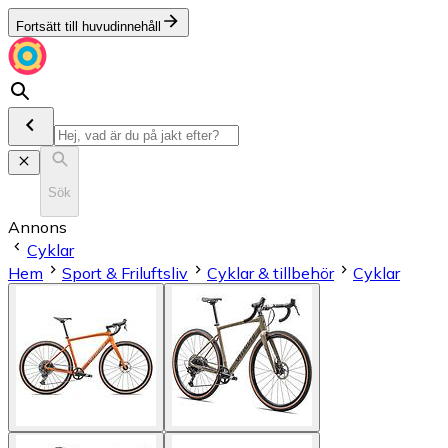
Fortsätt till huvudinnehåll
Sök
Annons
Cyklar
Hem
Sport & Friluftsliv
Cyklar & tillbehör
Cyklar