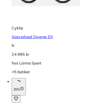
Cyklar
Specialized Diverge E5
fr.
14 995 kr
hos
Länna Sport
+5 butiker
25%