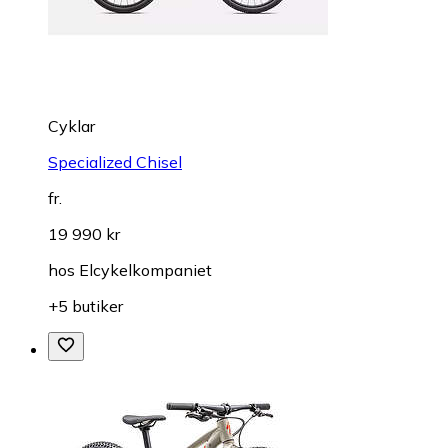
Cyklar
Specialized Chisel
fr.
19 990 kr
hos
Elcykelkompaniet
+5 butiker