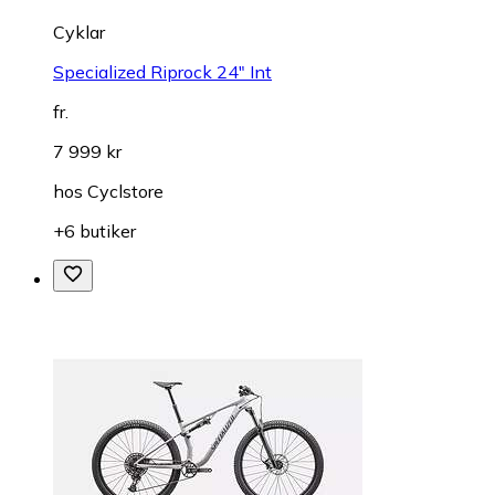
Cyklar
Specialized Riprock 24" Int
fr.
7 999 kr
hos
Cyclstore
+6 butiker