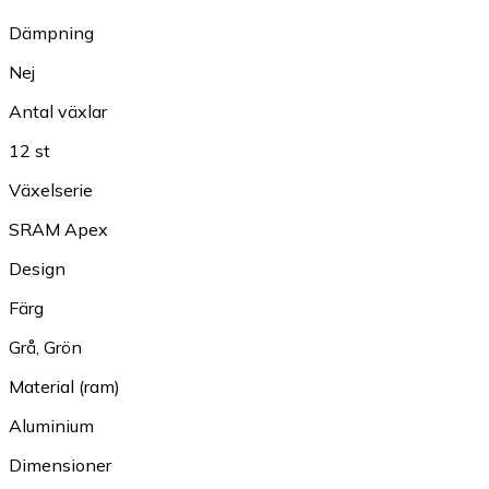
Dämpning
Nej
Antal växlar
12 st
Växelserie
SRAM Apex
Design
Färg
Grå
,
Grön
Material (ram)
Aluminium
Dimensioner